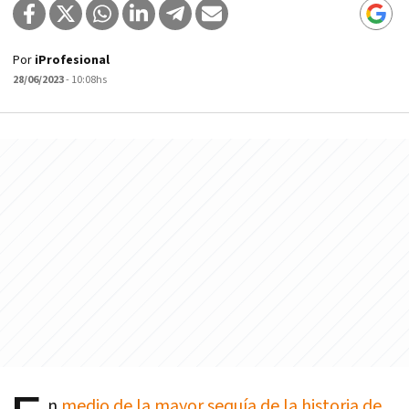
Por
iProfesional
28/06/2023
- 10:08hs
n
medio de la mayor sequía de la historia de