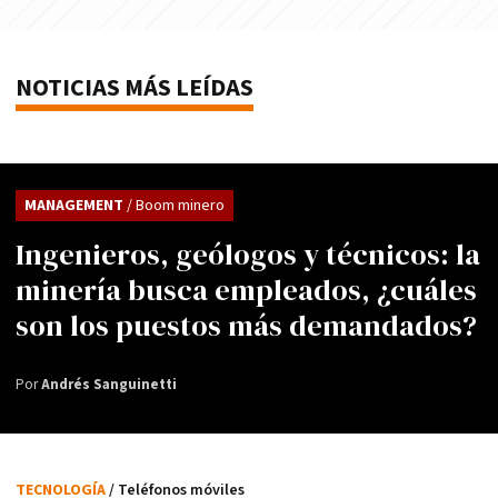
NOTICIAS MÁS LEÍDAS
MANAGEMENT
/ Boom minero
Ingenieros, geólogos y técnicos: la
minería busca empleados, ¿cuáles
son los puestos más demandados?
Por
Andrés Sanguinetti
TECNOLOGÍA
/ Teléfonos móviles