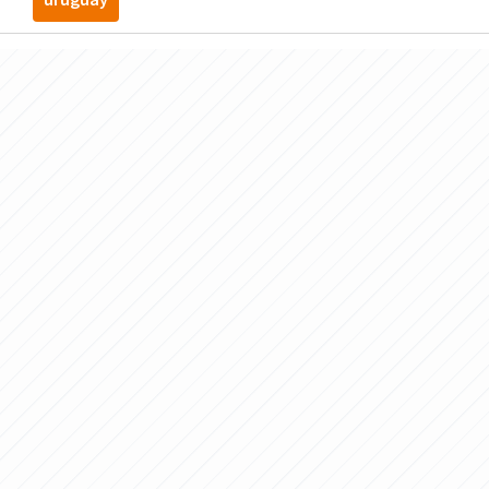
uruguay