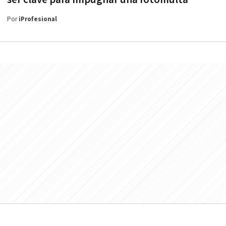
Por
iProfesional