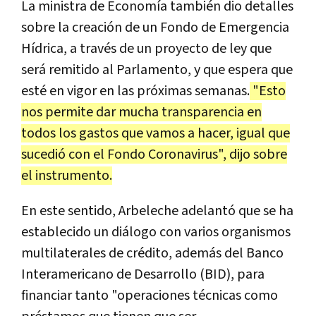
La ministra de Economía también dio detalles
sobre la creación de un Fondo de Emergencia
Hídrica, a través de un proyecto de ley que
será remitido al Parlamento, y que espera que
esté en vigor en las próximas semanas.
"Esto
nos permite dar mucha transparencia en
todos los gastos que vamos a hacer, igual que
sucedió con el Fondo Coronavirus", dijo sobre
el instrumento.
En este sentido, Arbeleche adelantó que se ha
establecido un diálogo con varios organismos
multilaterales de crédito, además del Banco
Interamericano de Desarrollo (BID), para
financiar tanto "operaciones técnicas como