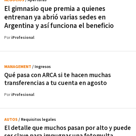
NEGOCIOS
/ Aperturas
El gimnasio que premia a quienes
entrenan ya abrió varias sedes en
Argentina y así funciona el beneficio
Por
iProfesional
MANAGEMENT
/ Ingresos
Qué pasa con ARCA si te hacen muchas
transferencias a tu cuenta en agosto
Por
iProfesional
AUTOS
/ Requisitos legales
El detalle que muchos pasan por alto y puede
ser clave para impugnar una fotomulta