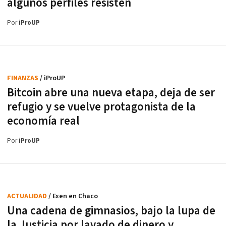
algunos perfiles resisten
Por
iProUP
FINANZAS
/ iProUP
Bitcoin abre una nueva etapa, deja de ser
refugio y se vuelve protagonista de la
economía real
Por
iProUP
ACTUALIDAD
/ Exen en Chaco
Una cadena de gimnasios, bajo la lupa de
la Justicia por lavado de dinero y