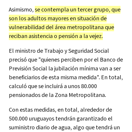
Asimismo,
se contempla un tercer grupo, que
son los adultos mayores en situación de
vulnerabilidad del área metropolitana que
reciban asistencia o pensión a la vejez.
El ministro de Trabajo y Seguridad Social
precisó que "quienes perciben por el Banco de
Previsión Social la jubilación mínima van a ser
beneficiarios de esta misma medida". En total,
calculó que se incluirá a unos 80.000
pensionados de la Zona Metropolitana.
Con estas medidas, en total, alrededor de
500.000 uruguayos tendrán garantizado el
suministro diario de agua, algo que tendrá un