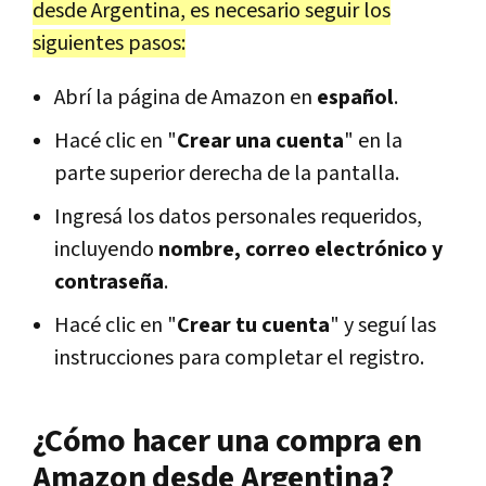
desde Argentina, es necesario seguir los
siguientes pasos:
Abrí la página de Amazon en
español
.
Hacé clic en "
Crear una cuenta
" en la
parte superior derecha de la pantalla.
Ingresá los datos personales requeridos,
incluyendo
nombre, correo electrónico y
contraseña
.
Hacé clic en "
Crear tu cuenta
" y seguí las
instrucciones para completar el registro.
¿Cómo hacer una compra en
Amazon desde Argentina?