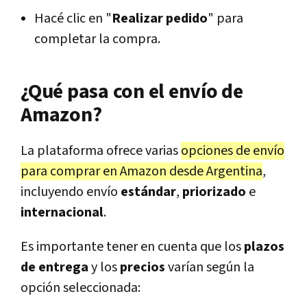
Hacé clic en "
Realizar pedido
" para
completar la compra.
¿Qué pasa con el envío de
Amazon?
La plataforma ofrece varias
opciones de envío
para comprar en Amazon desde Argentina
,
incluyendo envío
estándar
,
priorizado
e
internacional
.
Es importante tener en cuenta que los
plazos
de entrega
y los
precios
varían según la
opción seleccionada: