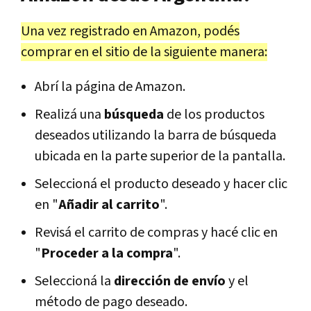
Una vez registrado en Amazon, podés
comprar en el sitio de la siguiente manera:
Abrí la página de Amazon.
Realizá una
búsqueda
de los productos
deseados utilizando la barra de búsqueda
ubicada en la parte superior de la pantalla.
Seleccioná el producto deseado y hacer clic
en "
Añadir al carrito
".
Revisá el carrito de compras y hacé clic en
"
Proceder a la compra
".
Seleccioná la
dirección de envío
y el
método de pago deseado.