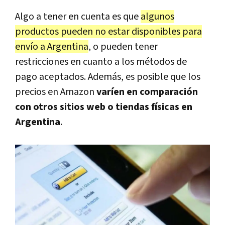
Algo a tener en cuenta es que
algunos
productos pueden no estar disponibles para
envío a Argentina
, o pueden tener
restricciones en cuanto a los métodos de
pago aceptados. Además, es posible que los
precios en Amazon
varíen en comparación
con otros sitios web o tiendas físicas en
Argentina
.