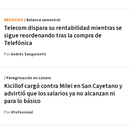
NEGOCIOS
/ Balance semestral
Telecom dispara su rentabilidad mientras se
sigue reordenando tras la compra de
Telefónica
Por
Andrés Sanguinetti
/ Peregrinación en Liniers
Kicillof cargó contra Milei en San Cayetano y
advirtió que los salarios ya no alcanzan ni
para lo básico
Por
iProfesional