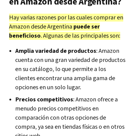
en Amazon desde Argentina?
Hay varias razones por las cuales comprar en
Amazon desde Argentina
puede ser
beneficioso
. Algunas de las principales son:
Amplia variedad de productos
: Amazon
cuenta con una gran variedad de productos
en su catálogo, lo que permite a los
clientes encontrar una amplia gama de
opciones en un solo lugar.
Precios competitivos
: Amazon ofrece a
menudo precios competitivos en
comparación con otras opciones de
compra, ya sea en tiendas físicas o en otros
sitios web.