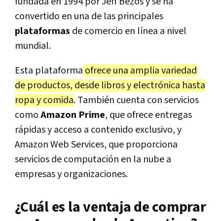
fundada en 1994 por Jeff Bezos y se ha
convertido en una de las principales
plataformas
de comercio en línea a nivel
mundial.
Esta plataforma
ofrece una amplia variedad
de productos, desde libros y electrónica hasta
ropa y comida
. También cuenta con servicios
como
Amazon Prime
, que ofrece entregas
rápidas y acceso a contenido exclusivo, y
Amazon Web Services, que proporciona
servicios de computación en la nube a
empresas y organizaciones.
¿Cuál es la ventaja de comprar