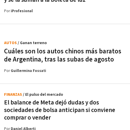
Por
iProfesional
AUTOS
/ Ganan terreno
Cuáles son los autos chinos más baratos
de Argentina, tras las subas de agosto
Por
Guillermina Fossati
FINANZAS
/ El pulso del mercado
El balance de Meta dejó dudas y dos
sociedades de bolsa anticipan si conviene
comprar o vender
Por
Daniel Alberti