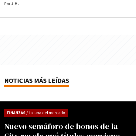
Por
J.M.
NOTICIAS MÁS LEÍDAS
FINANZAS
/ La lupa del mercado
Nuevo semáforo de bonos de la