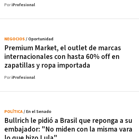
Por
iProfesional
NEGOCIOS
/ Oportunidad
Premium Market, el outlet de marcas
internacionales con hasta 60% off en
zapatillas y ropa importada
Por
iProfesional
POLÍTICA
/ En el Senado
Bullrich le pidió a Brasil que reponga a su
embajador: "No miden con la misma vara
lo que hizo Lula"