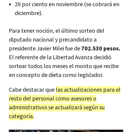
20 por ciento en noviembre (se cobrará en
diciembre).
Para tener noción, el último sorteo del
diputado nacional y precandidato a
presidente Javier Milei fue de
702.530 pesos.
El referente de la Libertad Avanza decidió
sortear todos los meses el monto que recibe
en concepto de dieta como legislador.
Cabe destacar que
las actualizaciones para el
resto del personal como asesores o
administrativos se actualizará según su
categoría.