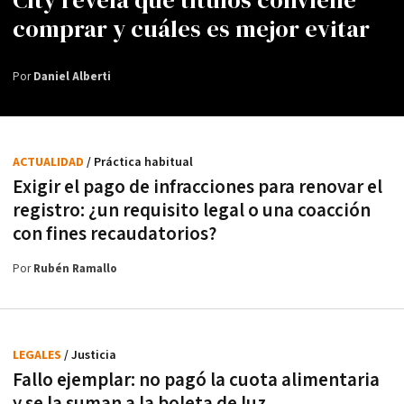
City revela qué títulos conviene
comprar y cuáles es mejor evitar
Por
Daniel Alberti
ACTUALIDAD
/ Práctica habitual
Exigir el pago de infracciones para renovar el
registro: ¿un requisito legal o una coacción
con fines recaudatorios?
Por
Rubén Ramallo
LEGALES
/ Justicia
Fallo ejemplar: no pagó la cuota alimentaria
y se la suman a la boleta de luz