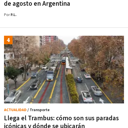
de agosto en Argentina
Por
P.L.
ACTUALIDAD
/ Transporte
Llega el Trambus: cómo son sus paradas
icónicas y dónde se ubicarán