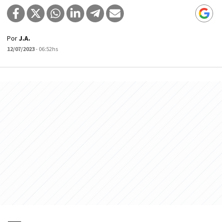
Por
J.A.
12/07/2023
- 06:52hs