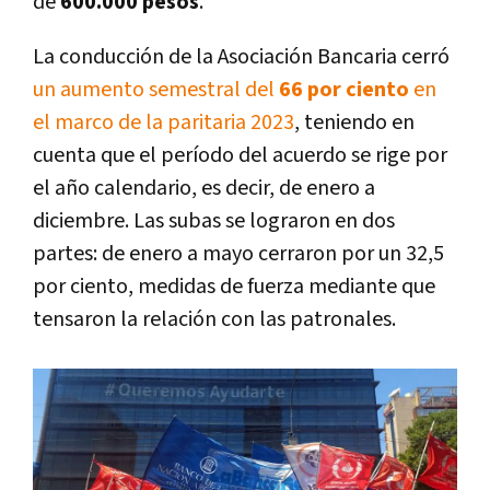
de
600.000 pesos
.
La conducción de la Asociación Bancaria cerró
un aumento semestral del
66 por ciento
en
el marco de la paritaria 2023
, teniendo en
cuenta que el período del acuerdo se rige por
el año calendario, es decir, de enero a
diciembre. Las subas se lograron en dos
partes: de enero a mayo cerraron por un 32,5
por ciento, medidas de fuerza mediante que
tensaron la relación con las patronales.