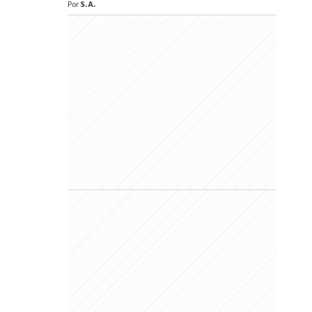
Por
S.A.