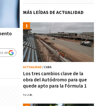
MÁS LEÍDAS DE ACTUALIDAD
mento
os en
ACTUALIDAD
/ CABA
Los tres cambios clave de la
obra del Autódromo para que
quede apto para la Fórmula 1
Por
J.M.