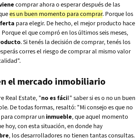
viene
comprar ahora o esperar después de las
 que
es un buen momento para comprar
. Porque los
ferta
para elegir. De hecho, el mejor producto hace
 Porque el que compró en los últimos seis meses,
roducto
. Si tenés la decisión de comprar, tenés los
 esperás corres el riesgo de comprar al mismo valor
calidad".
en el mercado inmobiliario
re Real Estate, "
no es fáci
l" saber si es o no un buen
e. De todas formas, resaltó: "Mi consejo es que no
 para comprar un
inmueble
, que aquel momento
 hoy, con esta situación, en donde hay
bre
, los desarrolladores no tienen tantas consultas.