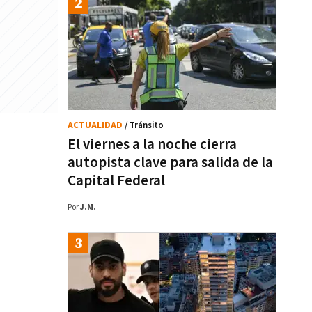
ACTUALIDAD
/ Tránsito
El viernes a la noche cierra
autopista clave para salida de la
Capital Federal
Por
J.M.