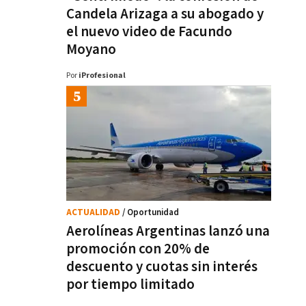
Candela Arizaga a su abogado y
el nuevo video de Facundo
Moyano
Por
iProfesional
ACTUALIDAD
/ Oportunidad
Aerolíneas Argentinas lanzó una
promoción con 20% de
descuento y cuotas sin interés
por tiempo limitado