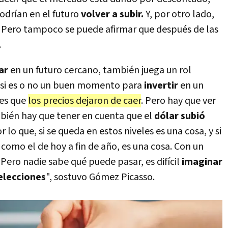
odrían en el futuro
volver a subir.
Y, por otro lado,
. Pero tampoco se puede afirmar que después de las
.
ar
en un futuro cercano, también juega un rol
 si es o no un buen momento para
invertir
en un
 es que
los precios dejaron de caer
. Pero hay que ver
bién hay que tener en cuenta que el
dólar subió
lo que, si se queda en estos niveles es una cosa, y si
 como el de hoy a fin de año, es una cosa. Con un
Pero nadie sabe qué puede pasar, es difícil
imaginar
elecciones
", sostuvo Gómez Picasso.