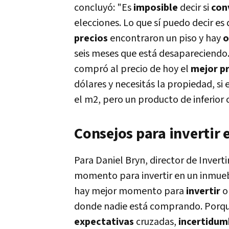
concluyó: "Es
imposible
decir si
con
elecciones. Lo que sí puedo decir es
precios
encontraron un piso y hay
o
seis meses que está desapareciendo.
compró al precio de hoy el
mejor p
dólares y necesitás la propiedad, si
el m2, pero un producto de inferior 
Consejos para invertir 
Para Daniel Bryn, director de Inverti
momento para invertir en un inmuebl
hay mejor momento para
invertir
o
donde nadie está comprando. Porque
expectativas
cruzadas,
incertidum