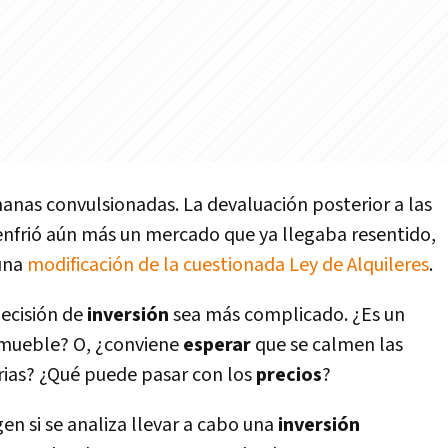
anas convulsionadas. La devaluación posterior a las
 enfrió aún más un mercado que ya llegaba resentido,
 una
modificación de la cuestionada Ley de Alquileres
.
ecisión de
inversión
sea más complicado. ¿Es un
nmueble? O, ¿conviene
esperar
que se calmen las
rias? ¿Qué puede pasar con los
precios
?
n si se analiza llevar a cabo una
inversión