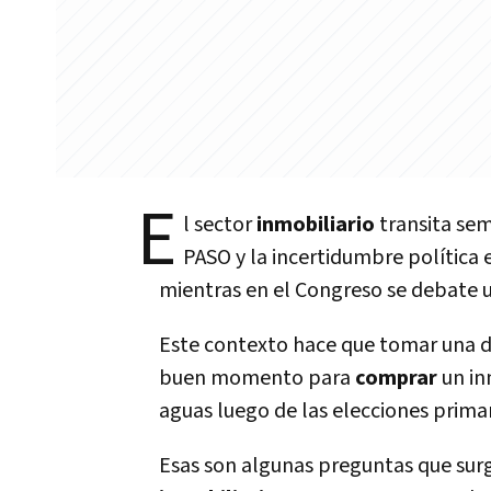
E
l sector
inmobiliario
transita sem
PASO y la incertidumbre política
mientras en el Congreso se debate
Este contexto hace que tomar una d
buen momento para
comprar
un i
aguas luego de las elecciones prima
Esas son algunas preguntas que surge