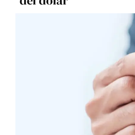
del dólar