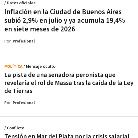
/ Datos oficiales
Inflación en la Ciudad de Buenos Aires
subió 2,9% en julio y ya acumula 19,4%
en siete meses de 2026
Por
iProfesional
POLÍTICA
/ Mensaje oculto
La pista de una senadora peronista que
revelaría el rol de Massa tras la caída de la Ley
de Tierras
Por
iProfesional
/ Conflicto
Tensión en Mar del Plata por la crisis salarial