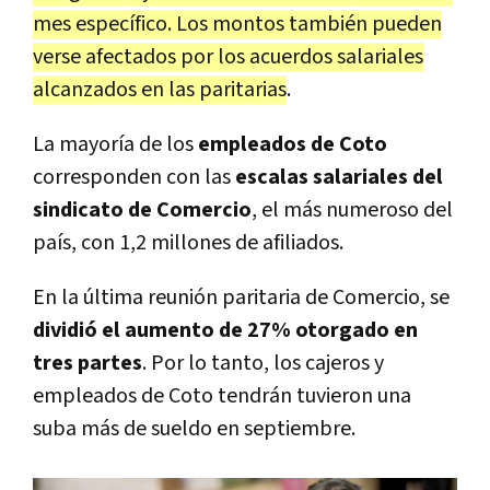
mes específico. Los montos también pueden
verse afectados por los acuerdos salariales
alcanzados en las paritarias
.
La mayoría de los
empleados de Coto
corresponden con las
escalas salariales del
sindicato de Comercio
, el más numeroso del
país, con 1,2 millones de afiliados.
En la última reunión paritaria de Comercio, se
dividió el aumento de 27% otorgado en
tres partes
. Por lo tanto, los cajeros y
empleados de Coto tendrán tuvieron una
suba más de sueldo en septiembre.