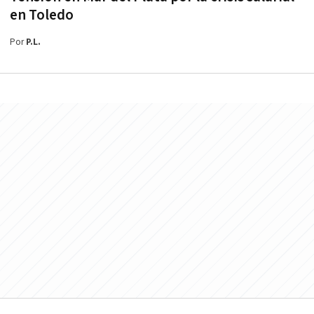
en Toledo
Por
P.L.