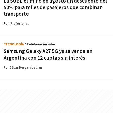
La SUBE eliminó en agosto un descuento del
50% para miles de pasajeros que combinan
transporte
Por
iProfesional
TECNOLOGÍA
/ Teléfonos móviles
Samsung Galaxy A27 5G ya se vende en
Argentina con 12 cuotas sin interés
Por
César Dergarabedian