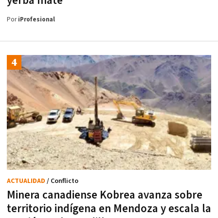
yerba mate
Por
iProfesional
ACTUALIDAD
/ Conflicto
Minera canadiense Kobrea avanza sobre
territorio indígena en Mendoza y escala la