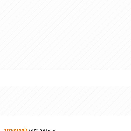
TECNOLOGÍA
/ GPT-5.6 Luna