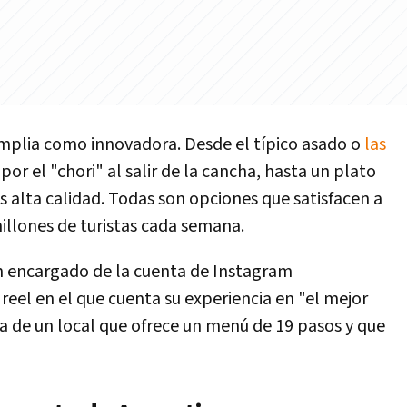
mplia como innovadora. Desde el típico asado o
las
or el "chori" al salir de la cancha, hasta un plato
 alta calidad. Todas son opciones que satisfacen a
illones de turistas cada semana.
en encargado de la cuenta de Instagram
el en el que cuenta su experiencia en "el mejor
ta de un local que ofrece un menú de 19 pasos y que