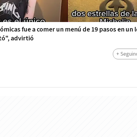
nómicas fue a comer un menú de 19 pasos en un l
ó", advirtió
+ Seguin