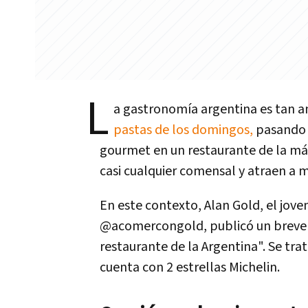
L
a gastronomía argentina es tan a
pastas de los domingos,
pasando p
gourmet en un restaurante de la más
casi cualquier comensal y atraen a m
En este contexto, Alan Gold, el jov
@acomercongold, publicó un breve re
restaurante de la Argentina". Se tra
cuenta con 2 estrellas Michelin.