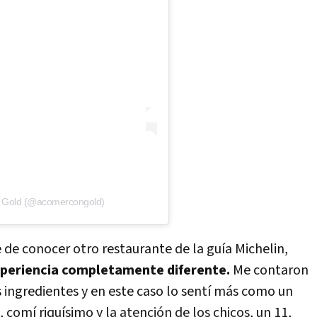
an Gold (@acomercongold)
 de conocer otro restaurante de la guía Michelin,
xperiencia completamente diferente.
Me contaron
s ingredientes y en este caso lo sentí más como un
 comí riquísimo y la atención de los chicos, un 11,