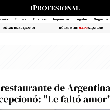
nomía
Política
Finanzas
Impuestos
Legales
Negocios
Management
NA
$1,520.00
DÓLAR BLUE
-0.66%
$1,530.00
 restaurante de Argentina
cepcionó: "Le faltó amor