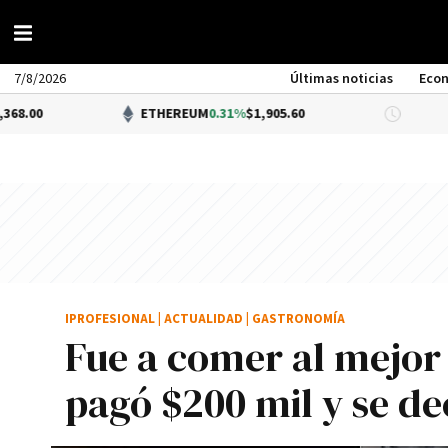
7/8/2026
Últimas noticias
Eco
ETHEREUM
0.31%
$1,905.60
DÓLAR B
IPROFESIONAL
|
ACTUALIDAD
|
GASTRONOMÍA
Fue a comer al mejor
pagó $200 mil y se de