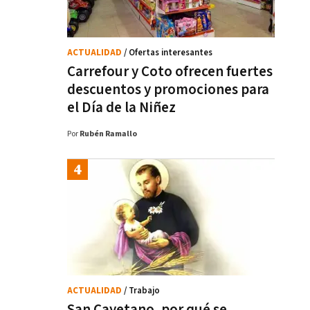
ACTUALIDAD
/ Ofertas interesantes
Carrefour y Coto ofrecen fuertes
descuentos y promociones para
el Día de la Niñez
Por
Rubén Ramallo
ACTUALIDAD
/ Trabajo
San Cayetano, por qué se