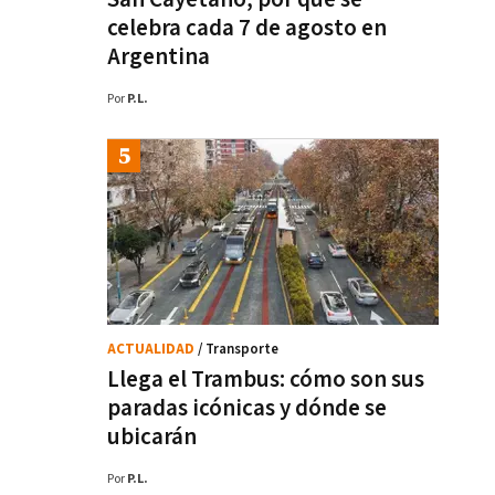
celebra cada 7 de agosto en
Argentina
Por
P.L.
ACTUALIDAD
/ Transporte
Llega el Trambus: cómo son sus
paradas icónicas y dónde se
ubicarán
Por
P.L.