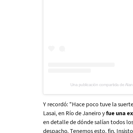
Una publicación compartida de Al
Y recordó: "Hace poco tuve la suerte
Lasai, en Río de Janeiro y
fue una e
en detalle de dónde salían todos lo
despacho. Tenemos esto, fin. Insisto,