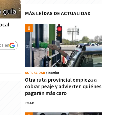
MÁS LEÍDAS DE ACTUALIDAD
ocal
os en
ACTUALIDAD
/ Interior
Otra ruta provincial empieza a
cobrar peaje y advierten quiénes
pagarán más caro
Por
J.M.