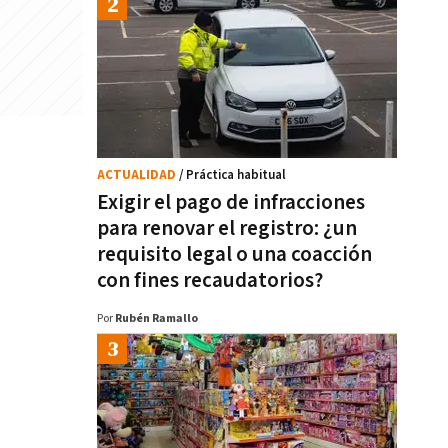
ACTUALIDAD
/ Práctica habitual
Exigir el pago de infracciones
para renovar el registro: ¿un
requisito legal o una coacción
con fines recaudatorios?
Por
Rubén Ramallo