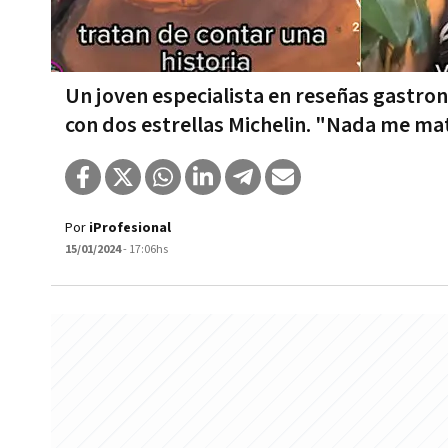
Un joven especialista en reseñas gastro
con dos estrellas Michelin. "Nada me mat
Por
iProfesional
15/01/2024
- 17:06hs