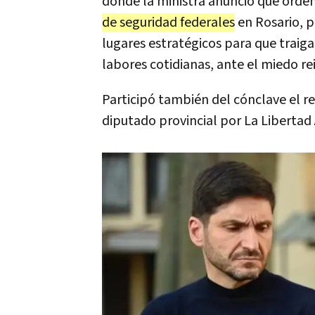
donde la ministra anunció que ord
de seguridad federales
en Rosario, p
lugares estratégicos para que traiga
labores cotidianas, ante el miedo re
Participó también del cónclave el re
diputado provincial por La Libertad