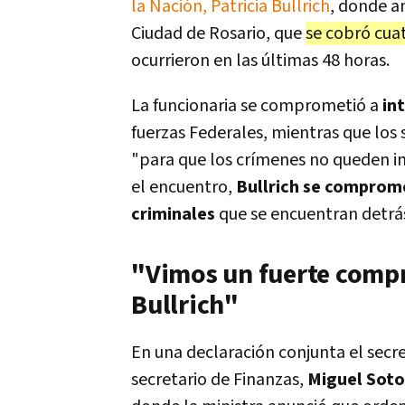
la Nación, Patricia Bullrich
, donde a
Ciudad de Rosario, que
se cobró cua
ocurrieron en las últimas 48 horas.
La funcionaria se comprometió a
in
fuerzas Federales, mientras que los s
"para que los crímenes no queden i
el encuentro,
Bullrich se compromet
criminales
que se encuentran detrás
"Vimos un fuerte compr
Bullrich"
En una declaración conjunta el secr
secretario de Finanzas,
Miguel Soto