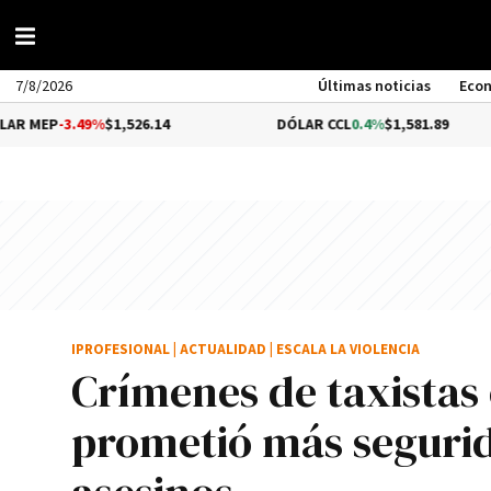
7/8/2026
Últimas noticias
Eco
%
$1,526.14
DÓLAR CCL
0.4%
$1,581.89
BITC
IPROFESIONAL
|
ACTUALIDAD
|
ESCALA LA VIOLENCIA
Crímenes de taxistas 
prometió más segurid