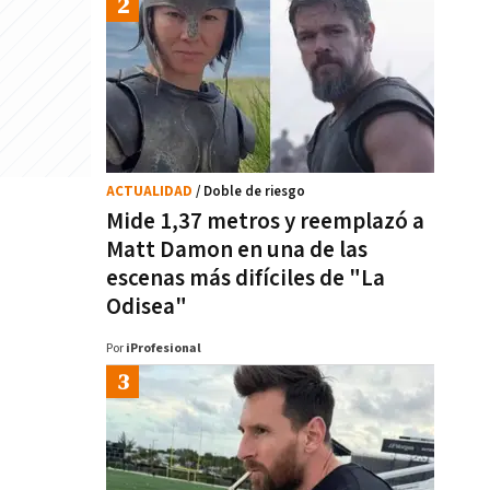
ACTUALIDAD
/ Doble de riesgo
Mide 1,37 metros y reemplazó a
Matt Damon en una de las
escenas más difíciles de "La
Odisea"
Por
iProfesional