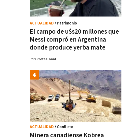
ACTUALIDAD
/ Patrimonio
El campo de u$s20 millones que
Messi compró en Argentina
donde produce yerba mate
Por
iProfesional
ACTUALIDAD
/ Conflicto
Minera canadiense Kobrea