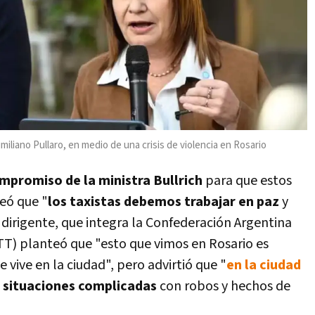
miliano Pullaro, en medio de una crisis de violencia en Rosario
mpromiso de la ministra Bullrich
para que estos
eó que "
los taxistas debemos trabajar en paz
y
 dirigente, que integra la Confederación Argentina
TT) planteó que "esto que vimos en Rosario es
 vive en la ciudad", pero advirtió que "
en la ciudad
 situaciones complicadas
con robos y hechos de