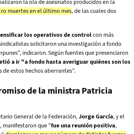
nalizaron la ola de asesinatos producidos en la
tro muertes en el último mes
, de las cuales dos
tensificar los operativos de control
con más
indicalistas solicitaron una investigación a fondo
mpunes", indicaron. Según fuentes que presenciaron
ió a ir "a fondo hasta averiguar quiénes son los
 de estos hechos aberrantes".
omiso de la ministra Patricia
etario General de la Federación,
Jorge García
, y el
, manifestaron que "
fue una reunión positiva
,