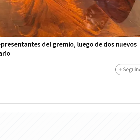
representantes del gremio, luego de dos nuevos
ario
+ Seguin