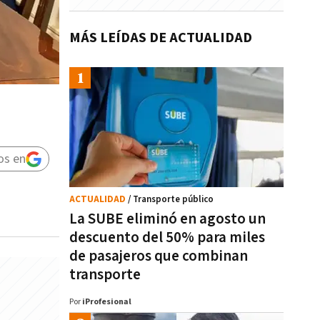
MÁS LEÍDAS DE ACTUALIDAD
os en
ACTUALIDAD
/ Transporte público
La SUBE eliminó en agosto un
descuento del 50% para miles
de pasajeros que combinan
transporte
Por
iProfesional