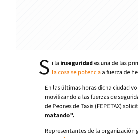
S
i la
inseguridad
es una de las pr
la cosa se potencia
a fuerza de he
En las últimas horas dicha ciudad vol
movilizando a las fuerzas de seguri
de Peones de Taxis (FEPETAX) solic
matando".
Representantes de la organización g