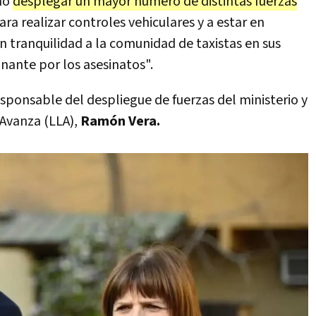
enó
desplegar un mayor número de distintas fuerzas
ara realizar controles vehiculares y a estar en
n tranquilidad a la comunidad de taxistas en sus
inante por los asesinatos".
sponsable del despliegue de fuerzas del ministerio y
 Avanza (LLA),
Ramón Vera.