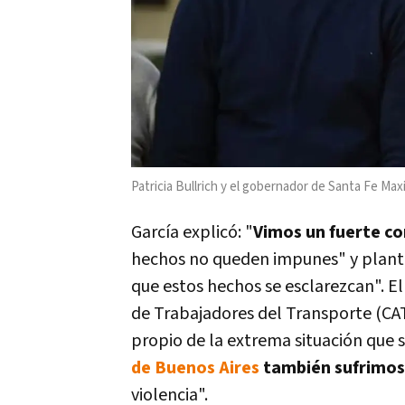
Patricia Bullrich y el gobernador de Santa Fe Maxi
García explicó: "
Vimos un fuerte co
hechos no queden impunes" y plant
que estos hechos se esclarezcan". El
de Trabajadores del Transporte (CA
propio de la extrema situación que se
de Buenos Aires
también sufrimos
violencia".