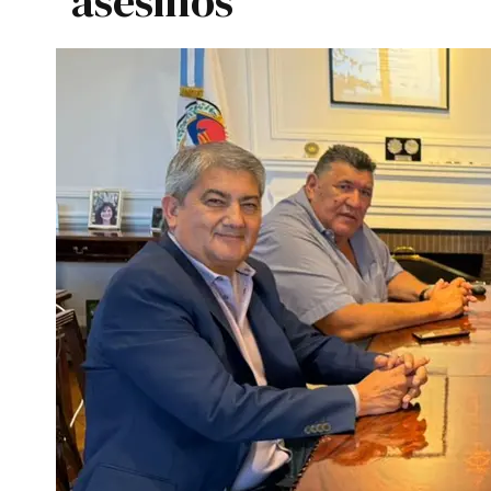
asesinos