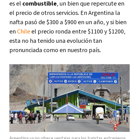
es el
combustible
, un bien que repercute en
el precio de otros servicios. En Argentina la
nafta pasó de $300 a $900 en un año, y si bien
en
Chile
el precio ronda entre $1100 y $1200,
esta no ha tenido una evolución tan
pronunciada como en nuestro país.
Argentina ya no ofrece ventajas para los turistas extranjeros.