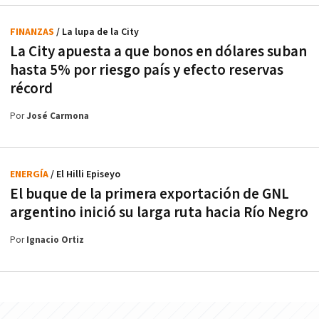
FINANZAS
/ La lupa de la City
La City apuesta a que bonos en dólares suban
hasta 5% por riesgo país y efecto reservas
récord
Por
José Carmona
ENERGÍA
/ El Hilli Episeyo
El buque de la primera exportación de GNL
argentino inició su larga ruta hacia Río Negro
Por
Ignacio Ortiz