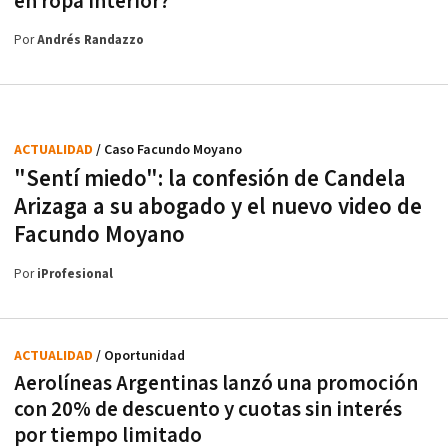
en ropa interior?
Por
Andrés Randazzo
ACTUALIDAD
/ Caso Facundo Moyano
"Sentí miedo": la confesión de Candela
Arizaga a su abogado y el nuevo video de
Facundo Moyano
Por
iProfesional
ACTUALIDAD
/ Oportunidad
Aerolíneas Argentinas lanzó una promoción
con 20% de descuento y cuotas sin interés
por tiempo limitado