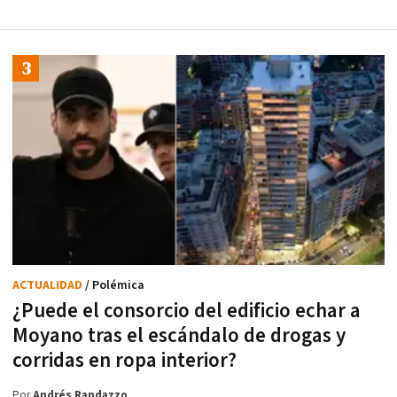
ACTUALIDAD
/ Polémica
¿Puede el consorcio del edificio echar a
Moyano tras el escándalo de drogas y
corridas en ropa interior?
Por
Andrés Randazzo