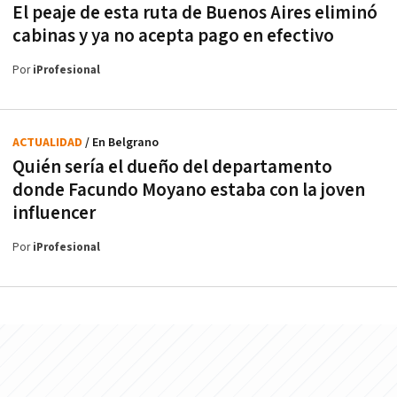
El peaje de esta ruta de Buenos Aires eliminó
cabinas y ya no acepta pago en efectivo
Por
iProfesional
ACTUALIDAD
/ En Belgrano
Quién sería el dueño del departamento
donde Facundo Moyano estaba con la joven
influencer
Por
iProfesional