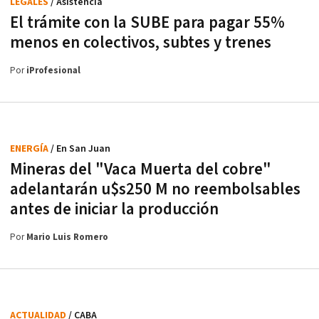
LEGALES
/ Asistencia
El trámite con la SUBE para pagar 55%
menos en colectivos, subtes y trenes
Por
iProfesional
ENERGÍA
/ En San Juan
Mineras del "Vaca Muerta del cobre"
adelantarán u$s250 M no reembolsables
antes de iniciar la producción
Por
Mario Luis Romero
ACTUALIDAD
/ CABA