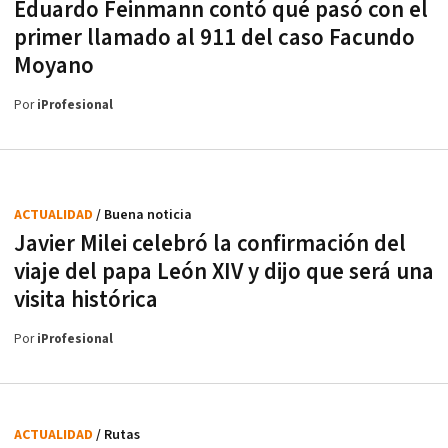
Eduardo Feinmann contó qué pasó con el
primer llamado al 911 del caso Facundo
Moyano
Por
iProfesional
ACTUALIDAD
/ Buena noticia
Javier Milei celebró la confirmación del
viaje del papa León XIV y dijo que será una
visita histórica
Por
iProfesional
ACTUALIDAD
/ Rutas