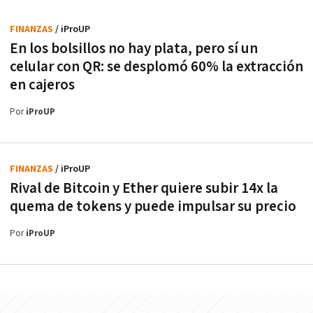
FINANZAS
/ iProUP
En los bolsillos no hay plata, pero sí un
celular con QR: se desplomó 60% la extracción
en cajeros
Por
iProUP
FINANZAS
/ iProUP
Rival de Bitcoin y Ether quiere subir 14x la
quema de tokens y puede impulsar su precio
Por
iProUP