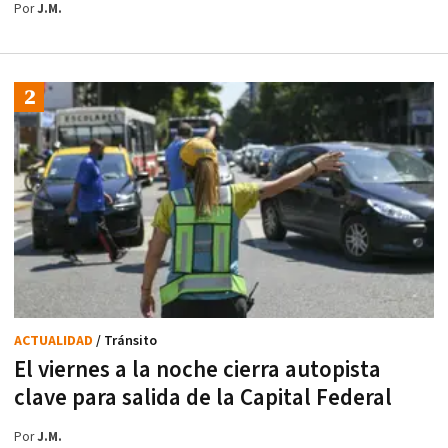
Por
J.M.
ACTUALIDAD
/ Tránsito
El viernes a la noche cierra autopista
clave para salida de la Capital Federal
Por
J.M.