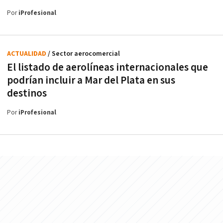
Por
iProfesional
ACTUALIDAD
/ Sector aerocomercial
El listado de aerolíneas internacionales que
podrían incluir a Mar del Plata en sus
destinos
Por
iProfesional