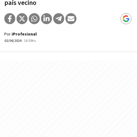
país vecino
Por
iProfesional
02/04/2024
- 14:59hs