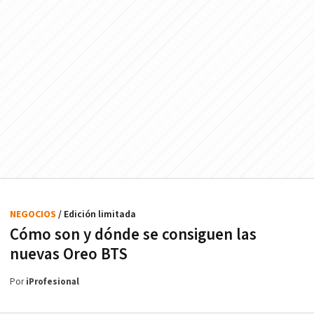
NEGOCIOS
/ Edición limitada
Cómo son y dónde se consiguen las
nuevas Oreo BTS
Por
iProfesional