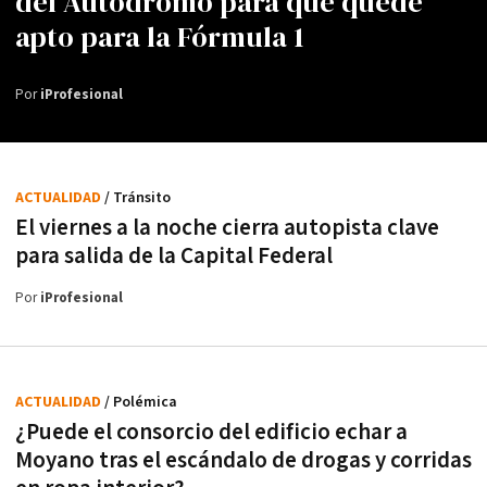
del Autódromo para que quede
apto para la Fórmula 1
Por
iProfesional
ACTUALIDAD
/ Tránsito
El viernes a la noche cierra autopista clave
para salida de la Capital Federal
Por
iProfesional
ACTUALIDAD
/ Polémica
¿Puede el consorcio del edificio echar a
Moyano tras el escándalo de drogas y corridas