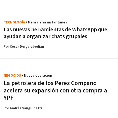
TECNOLOGÍA
/ Mensajería instantánea
Las nuevas herramientas de WhatsApp que
ayudan a organizar chats grupales
Por
César Dergarabedian
NEGOCIOS
/ Nueva operación
La petrolera de los Perez Companc
acelera su expansión con otra compra a
YPF
Por
Andrés Sanguinetti