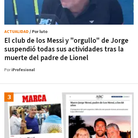
ACTUALIDAD
/ Por luto
El club de los Messi y "orgullo" de Jorge
suspendió todas sus actividades tras la
muerte del padre de Lionel
Por
iProfesional