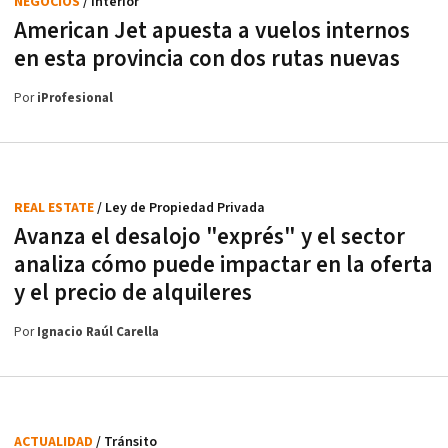
NEGOCIOS
/ Interior
American Jet apuesta a vuelos internos
en esta provincia con dos rutas nuevas
Por
iProfesional
REAL ESTATE
/ Ley de Propiedad Privada
Avanza el desalojo "exprés" y el sector
analiza cómo puede impactar en la oferta
y el precio de alquileres
Por
Ignacio Raúl Carella
ACTUALIDAD
/ Tránsito