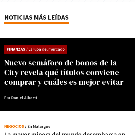
NOTICIAS MÁS LEÍDAS
FINANZAS
/ La lupa del mercado
Nuevo semáforo de bonos de la
City revela qué títulos conviene
comprar y cuáles es mejor evitar
Por
Daniel Alberti
NEGOCIOS
/ En Malargüe
La mayor minera del mundo desembarca en