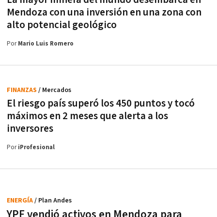
Mendoza con una inversión en una zona con
alto potencial geológico
Por
Mario Luis Romero
FINANZAS
/ Mercados
El riesgo país superó los 450 puntos y tocó
máximos en 2 meses que alerta a los
inversores
Por
iProfesional
ENERGÍA
/ Plan Andes
YPF vendió activos en Mendoza para