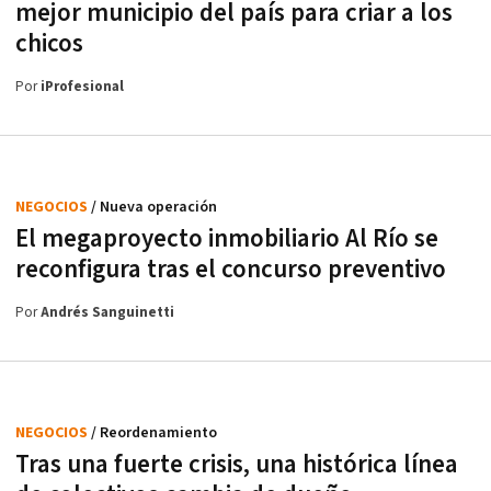
mejor municipio del país para criar a los
chicos
Por
iProfesional
NEGOCIOS
/ Nueva operación
El megaproyecto inmobiliario Al Río se
reconfigura tras el concurso preventivo
Por
Andrés Sanguinetti
NEGOCIOS
/ Reordenamiento
Tras una fuerte crisis, una histórica línea