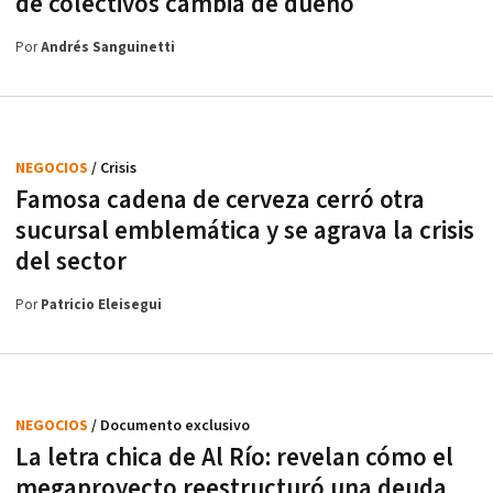
de colectivos cambia de dueño
Por
Andrés Sanguinetti
NEGOCIOS
/ Crisis
Famosa cadena de cerveza cerró otra
sucursal emblemática y se agrava la crisis
del sector
Por
Patricio Eleisegui
NEGOCIOS
/ Documento exclusivo
La letra chica de Al Río: revelan cómo el
megaproyecto reestructuró una deuda