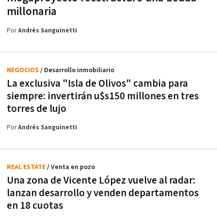
millonaria
Por
Andrés Sanguinetti
NEGOCIOS
/ Desarrollo inmobiliario
La exclusiva "Isla de Olivos" cambia para
siempre: invertirán u$s150 millones en tres
torres de lujo
Por
Andrés Sanguinetti
REAL ESTATE
/ Venta en pozo
Una zona de Vicente López vuelve al radar:
lanzan desarrollo y venden departamentos
en 18 cuotas