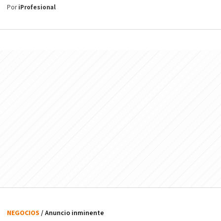
Por
iProfesional
NEGOCIOS
/ Anuncio inminente