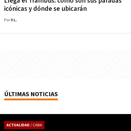
Llega el Trambus: cómo son sus paradas
icónicas y dónde se ubicarán
Por
P.L.
ÚLTIMAS NOTICIAS
ACTUALIDAD
/ CABA