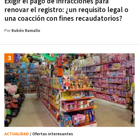
Exigir el pago de infracciones para
renovar el registro: ¿un requisito legal o
una coacción con fines recaudatorios?
Por
Rubén Ramallo
ACTUALIDAD
/ Ofertas interesantes