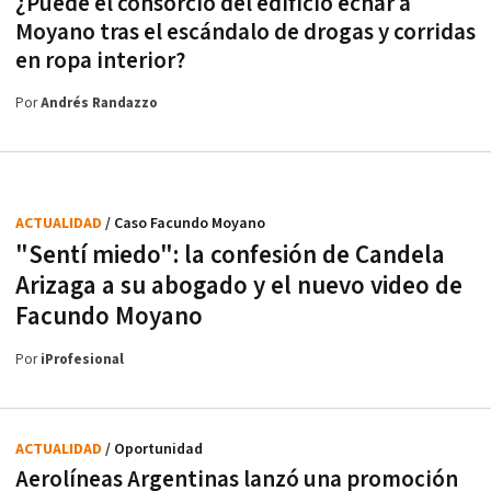
¿Puede el consorcio del edificio echar a
Moyano tras el escándalo de drogas y corridas
en ropa interior?
Por
Andrés Randazzo
ACTUALIDAD
/ Caso Facundo Moyano
"Sentí miedo": la confesión de Candela
Arizaga a su abogado y el nuevo video de
Facundo Moyano
Por
iProfesional
ACTUALIDAD
/ Oportunidad
Aerolíneas Argentinas lanzó una promoción