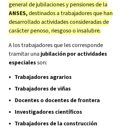
general de jubilaciones y pensiones de la
ANSES,
destinados a trabajadores que han
desarrollado actividades consideradas de
carácter penoso, riesgoso o insalubre.
A los trabajadores que les corresponde
tramitar una
jubilación por actividades
especiales
son:
Trabajadores agrarios
Trabajadores de viñas
Docentes o docentes de frontera
Investigadores científicos
Trabajadores de la construcción