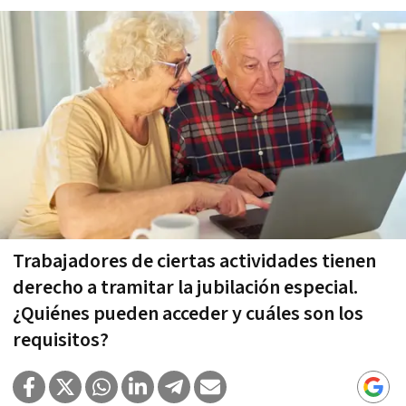
Trabajadores de ciertas actividades tienen
derecho a tramitar la jubilación especial.
¿Quiénes pueden acceder y cuáles son los
requisitos?