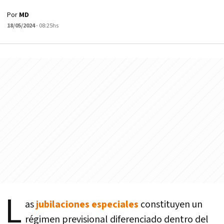
Por
MD
18/05/2024
- 08:25hs
L
as
jubilaciones especiales
constituyen un
régimen previsional diferenciado dentro del