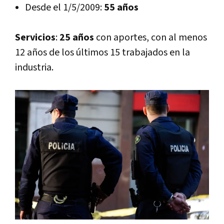
Desde el 1/5/2009:
55 años
Servicios
:
25 años
con aportes, con al menos
12 años de los últimos 15 trabajados en la
industria.