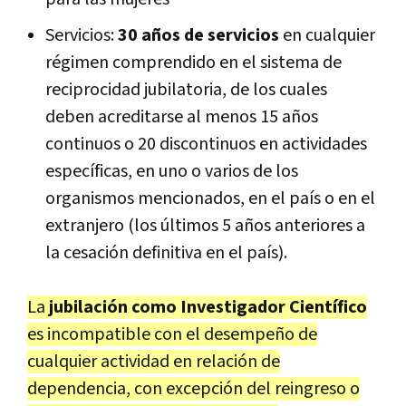
Servicios:
30 años de servicios
en cualquier
régimen comprendido en el sistema de
reciprocidad jubilatoria, de los cuales
deben acreditarse al menos 15 años
continuos o 20 discontinuos en actividades
específicas, en uno o varios de los
organismos mencionados, en el país o en el
extranjero (los últimos 5 años anteriores a
la cesación definitiva en el país).
La
jubilación como Investigador Científico
es incompatible con el desempeño de
cualquier actividad en relación de
dependencia, con excepción del reingreso o