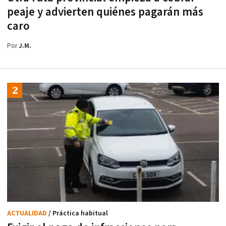
peaje y advierten quiénes pagarán más
caro
Por
J.M.
ACTUALIDAD
/ Práctica habitual