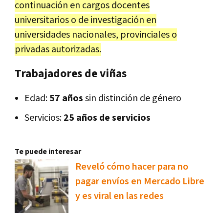
continuación en cargos docentes
universitarios o de investigación en
universidades nacionales, provinciales o
privadas autorizadas.
Trabajadores de viñas
Edad:
57 años
sin distinción de género
Servicios:
25 años de servicios
Te puede interesar
Reveló cómo hacer para no
pagar envíos en Mercado Libre
y es viral en las redes