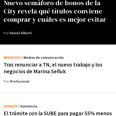
Nuevo semáforo de bonos de la
City revela qué títulos conviene
comprar y cuáles es mejor evitar
Por
Daniel Alberti
NEGOCIOS
/ Medios de comunicación
Tras renunciar a TN, el nuevo trabajo y los
negocios de Marina Señuk
Por
iProfesional
LEGALES
/ Asistencia
El trámite con la SUBE para pagar 55% menos