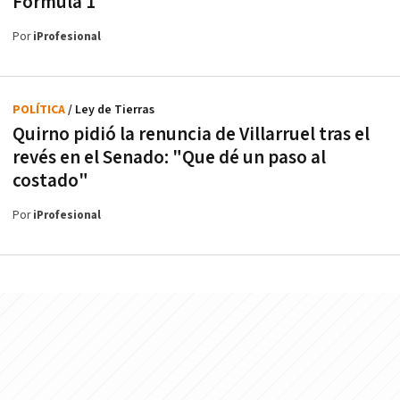
Fórmula 1
Por
iProfesional
POLÍTICA
/ Ley de Tierras
Quirno pidió la renuncia de Villarruel tras el
revés en el Senado: "Que dé un paso al
costado"
Por
iProfesional