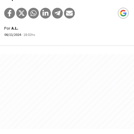
Por
A.L.
06/11/2024
- 18:02hs