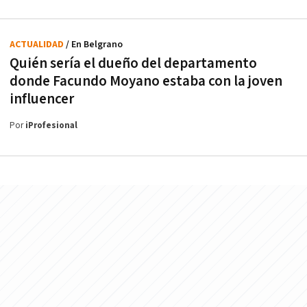
ACTUALIDAD
/ En Belgrano
Quién sería el dueño del departamento
donde Facundo Moyano estaba con la joven
influencer
Por
iProfesional