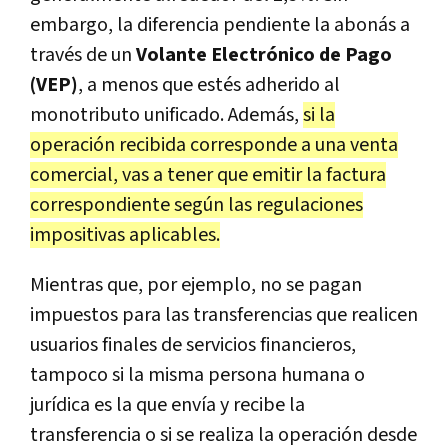
embargo, la diferencia pendiente la abonás a
través de un
Volante Electrónico de Pago
(VEP)
, a menos que estés adherido al
monotributo unificado. Además,
si la
operación recibida corresponde a una venta
comercial, vas a tener que emitir la factura
correspondiente según las regulaciones
impositivas aplicables.
Mientras que, por ejemplo,
no se pagan
impuestos para las transferencias que realicen
usuarios finales de servicios financieros,
tampoco si la misma persona humana o
jurídica es la que envía y recibe la
transferencia o si se realiza la operación desde