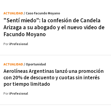
ACTUALIDAD
/ Caso Facundo Moyano
"Sentí miedo": la confesión de Candela
Arizaga a su abogado y el nuevo video de
Facundo Moyano
Por
iProfesional
ACTUALIDAD
/ Oportunidad
Aerolíneas Argentinas lanzó una promoción
con 20% de descuento y cuotas sin interés
por tiempo limitado
Por
iProfesional