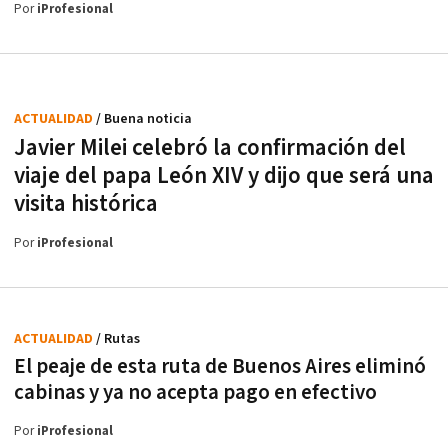
Por
iProfesional
ACTUALIDAD
/ Buena noticia
Javier Milei celebró la confirmación del
viaje del papa León XIV y dijo que será una
visita histórica
Por
iProfesional
ACTUALIDAD
/ Rutas
El peaje de esta ruta de Buenos Aires eliminó
cabinas y ya no acepta pago en efectivo
Por
iProfesional