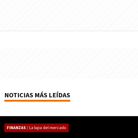
NOTICIAS MÁS LEÍDAS
FINANZAS
/ La lupa del mercado