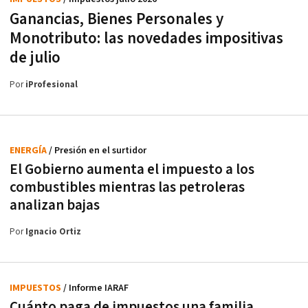
Ganancias, Bienes Personales y
Monotributo: las novedades impositivas
de julio
Por
iProfesional
ENERGÍA
/ Presión en el surtidor
El Gobierno aumenta el impuesto a los
combustibles mientras las petroleras
analizan bajas
Por
Ignacio Ortiz
IMPUESTOS
/ Informe IARAF
Cuánto paga de impuestos una familia