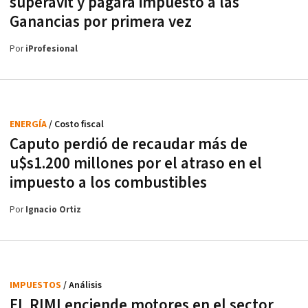
superávit y pagará impuesto a las
Ganancias por primera vez
Por
iProfesional
ENERGÍA
/ Costo fiscal
Caputo perdió de recaudar más de
u$s1.200 millones por el atraso en el
impuesto a los combustibles
Por
Ignacio Ortiz
IMPUESTOS
/ Análisis
EL RIMI enciende motores en el sector