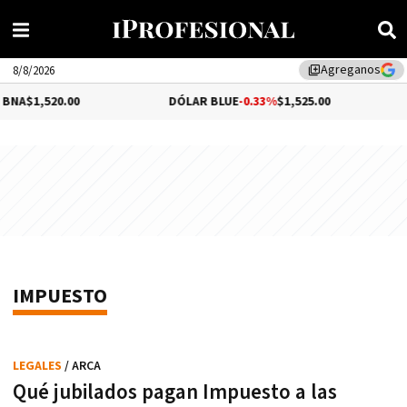
Agreganos
library_add
8/8/2026
,520.00
DÓLAR BLUE
-0.33%
$1,525.00
DÓLA
IMPUESTO
LEGALES
/ ARCA
Qué jubilados pagan Impuesto a las