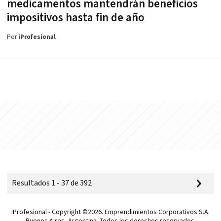
medicamentos mantendrán beneficios
impositivos hasta fin de año
Por
iProfesional
Resultados 1 - 37 de 392
iProfesional - Copyright ©2026. Emprendimientos Corporativos S.A.
Buenos Aires, Argentina. Todos los derechos reservados.