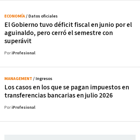
ECONOMÍA
/ Datos oficiales
El Gobierno tuvo déficit fiscal en junio por el
aguinaldo, pero cerró el semestre con
superávit
Por
iProfesional
MANAGEMENT
/ Ingresos
Los casos en los que se pagan impuestos en
transferencias bancarias en julio 2026
Por
iProfesional