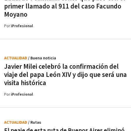
primer llamado al 911 del caso Facundo
Moyano
Por
iProfesional
ACTUALIDAD
/ Buena noticia
Javier Milei celebró la confirmación del
viaje del papa León XIV y dijo que será una
visita histórica
Por
iProfesional
ACTUALIDAD
/ Rutas
El peaje de esta ruta de Buenos Aires eliminó