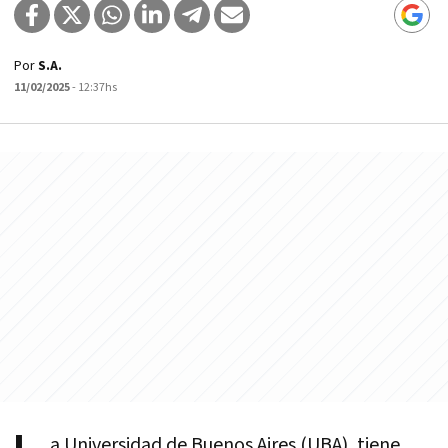
Por
S.A.
11/02/2025
- 12:37hs
a Universidad de Buenos Aires (UBA), tiene