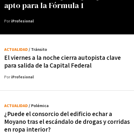
apto para la Fórmula 1
Por
iProfesional
ACTUALIDAD
/ Tránsito
El viernes a la noche cierra autopista clave
para salida de la Capital Federal
Por
iProfesional
ACTUALIDAD
/ Polémica
¿Puede el consorcio del edificio echar a
Moyano tras el escándalo de drogas y corridas
en ropa interior?