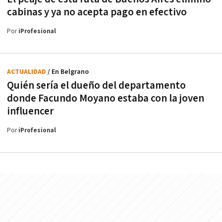
cabinas y ya no acepta pago en efectivo
Por
iProfesional
ACTUALIDAD
/ En Belgrano
Quién sería el dueño del departamento
donde Facundo Moyano estaba con la joven
influencer
Por
iProfesional