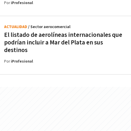
Por
iProfesional
ACTUALIDAD
/ Sector aerocomercial
El listado de aerolíneas internacionales que
podrían incluir a Mar del Plata en sus
destinos
Por
iProfesional