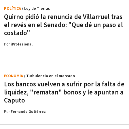
POLÍTICA
/ Ley de Tierras
Quirno pidió la renuncia de Villarruel tras
el revés en el Senado: "Que dé un paso al
costado"
Por
iProfesional
ECONOMÍA
/ Turbulencia en el mercado
Los bancos vuelven a sufrir por la falta de
liquidez, "rematan" bonos y le apuntan a
Caputo
Por
Fernando Gutiérrez