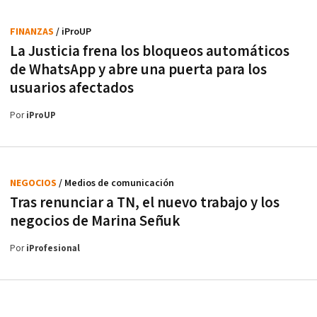
FINANZAS
/ iProUP
La Justicia frena los bloqueos automáticos
de WhatsApp y abre una puerta para los
usuarios afectados
Por
iProUP
NEGOCIOS
/ Medios de comunicación
Tras renunciar a TN, el nuevo trabajo y los
negocios de Marina Señuk
Por
iProfesional