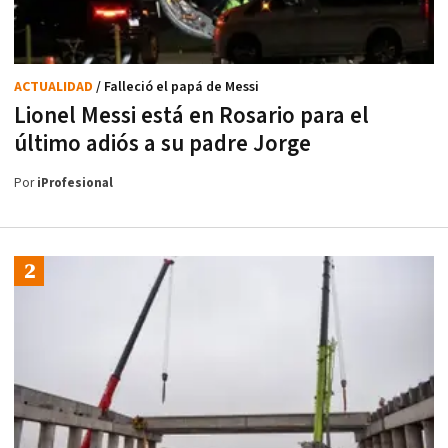
ACTUALIDAD
/ Falleció el papá de Messi
Lionel Messi está en Rosario para el
último adiós a su padre Jorge
Por
iProfesional