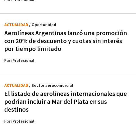
Por
iProfesional
ACTUALIDAD
/ Oportunidad
Aerolíneas Argentinas lanzó una promoción
con 20% de descuento y cuotas sin interés
por tiempo limitado
Por
iProfesional
ACTUALIDAD
/ Sector aerocomercial
El listado de aerolíneas internacionales que
podrían incluir a Mar del Plata en sus
destinos
Por
iProfesional