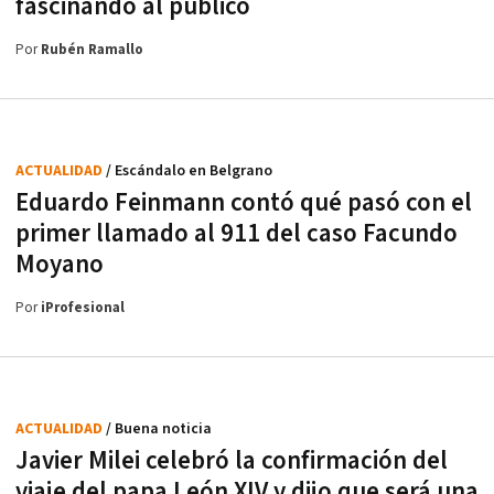
fascinando al público
Por
Rubén Ramallo
ACTUALIDAD
/ Escándalo en Belgrano
Eduardo Feinmann contó qué pasó con el
primer llamado al 911 del caso Facundo
Moyano
Por
iProfesional
ACTUALIDAD
/ Buena noticia
Javier Milei celebró la confirmación del
viaje del papa León XIV y dijo que será una