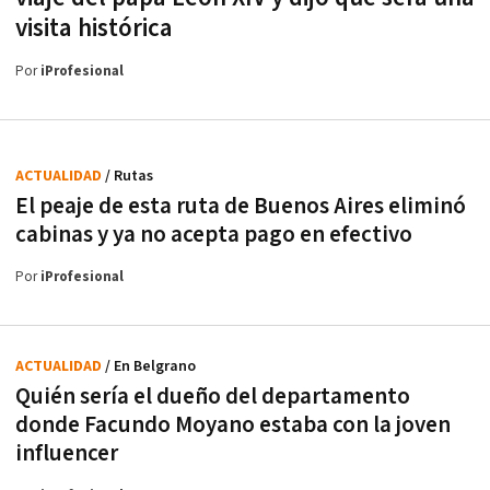
visita histórica
Por
iProfesional
ACTUALIDAD
/ Rutas
El peaje de esta ruta de Buenos Aires eliminó
cabinas y ya no acepta pago en efectivo
Por
iProfesional
ACTUALIDAD
/ En Belgrano
Quién sería el dueño del departamento
donde Facundo Moyano estaba con la joven
influencer