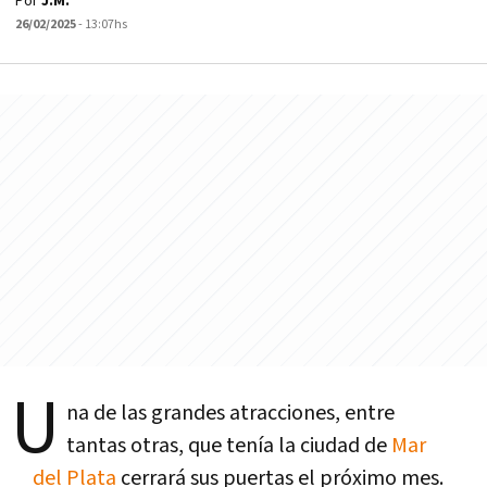
Por
J.M.
26/02/2025
- 13:07hs
U
na de las grandes atracciones, entre
tantas otras, que tenía la ciudad de
Mar
del Plata
cerrará sus puertas el próximo mes.