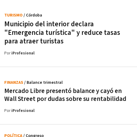
TURISMO
/ Córdoba
Municipio del interior declara
"Emergencia turística" y reduce tasas
para atraer turistas
Por
iProfesional
FINANZAS
/ Balance trimestral
Mercado Libre presentó balance y cayó en
Wall Street por dudas sobre su rentabilidad
Por
iProfesional
POLÍTICA
/ Congreso