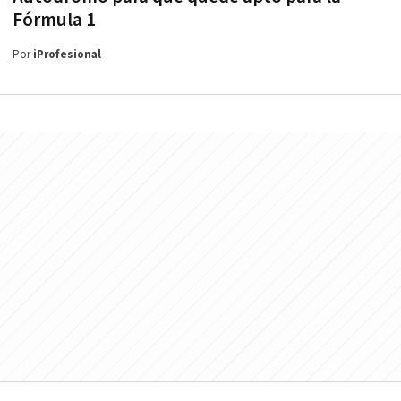
Fórmula 1
Por
iProfesional