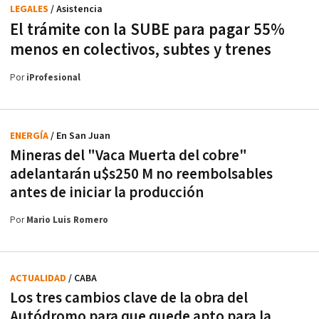
LEGALES
/ Asistencia
El trámite con la SUBE para pagar 55%
menos en colectivos, subtes y trenes
Por
iProfesional
ENERGÍA
/ En San Juan
Mineras del "Vaca Muerta del cobre"
adelantarán u$s250 M no reembolsables
antes de iniciar la producción
Por
Mario Luis Romero
ACTUALIDAD
/ CABA
Los tres cambios clave de la obra del
Autódromo para que quede apto para la