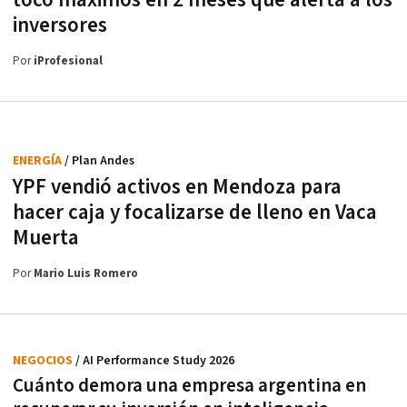
tocó máximos en 2 meses que alerta a los
inversores
Por
iProfesional
ENERGÍA
/ Plan Andes
YPF vendió activos en Mendoza para
hacer caja y focalizarse de lleno en Vaca
Muerta
Por
Mario Luis Romero
NEGOCIOS
/ AI Performance Study 2026
Cuánto demora una empresa argentina en