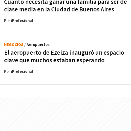
Cuánto necesita ganar una familia para ser de
clase media en la Ciudad de Buenos Aires
Por
iProfesional
NEGOCIOS
/ Aeropuertos
El aeropuerto de Ezeiza inauguró un espacio
clave que muchos estaban esperando
Por
iProfesional