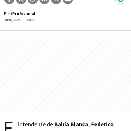
Por
iProfesional
10/03/2025
- 10:08hs
E
l intendente de
Bahía Blanca
,
Federico