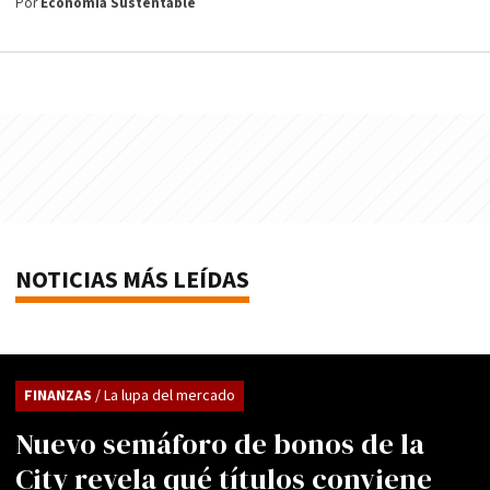
Por
Economía Sustentable
NOTICIAS MÁS LEÍDAS
FINANZAS
/ La lupa del mercado
Nuevo semáforo de bonos de la
City revela qué títulos conviene