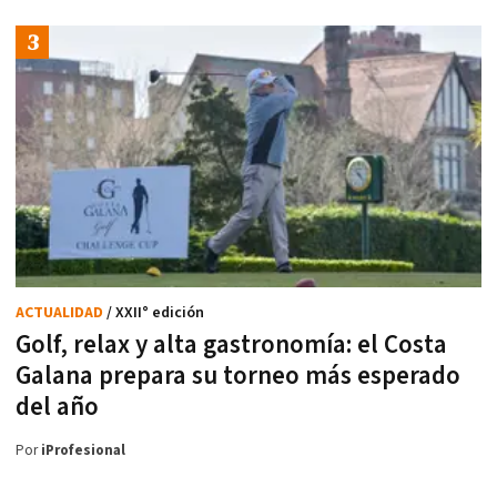
ACTUALIDAD
/ XXII° edición
Golf, relax y alta gastronomía: el Costa
Galana prepara su torneo más esperado
del año
Por
iProfesional