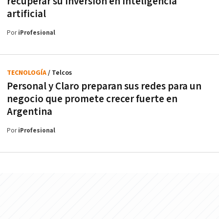
recuperar su inversión en inteligencia
artificial
Por
iProfesional
TECNOLOGÍA
/ Telcos
Personal y Claro preparan sus redes para un
negocio que promete crecer fuerte en
Argentina
Por
iProfesional