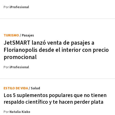
Por
iProfesional
TURISMO
/ Pasajes
JetSMART lanzó venta de pasajes a
Florianopolis desde el interior con precio
promocional
Por
iProfesional
ESTILO DE VIDA
/ Salud
Los 5 suplementos populares que no tienen
respaldo científico y te hacen perder plata
Por
Natalia Kiako