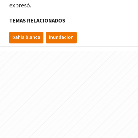
expresó.
TEMAS RELACIONADOS
bahia blanca
inundacion