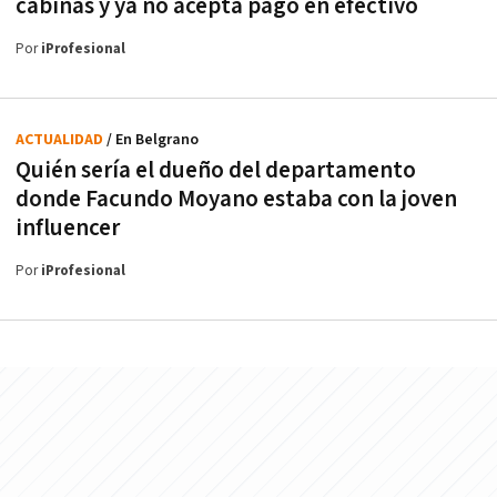
cabinas y ya no acepta pago en efectivo
Por
iProfesional
ACTUALIDAD
/ En Belgrano
Quién sería el dueño del departamento
donde Facundo Moyano estaba con la joven
influencer
Por
iProfesional