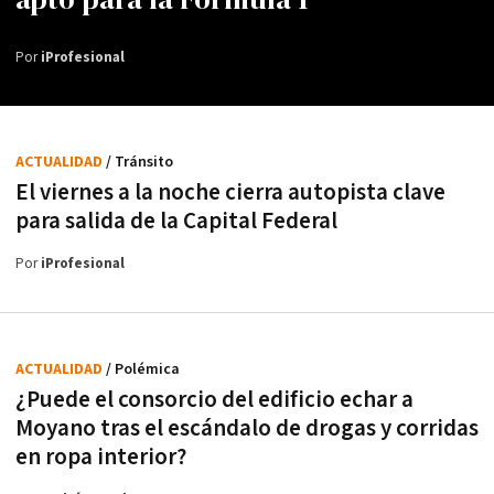
Por
iProfesional
ACTUALIDAD
/ Tránsito
El viernes a la noche cierra autopista clave
para salida de la Capital Federal
Por
iProfesional
ACTUALIDAD
/ Polémica
¿Puede el consorcio del edificio echar a
Moyano tras el escándalo de drogas y corridas
en ropa interior?