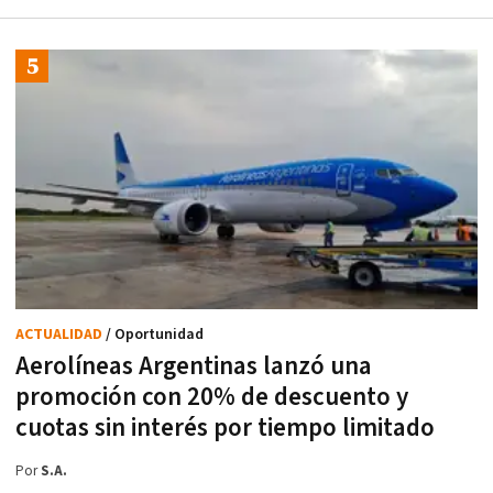
ACTUALIDAD
/ Oportunidad
Aerolíneas Argentinas lanzó una
promoción con 20% de descuento y
cuotas sin interés por tiempo limitado
Por
S.A.