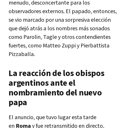
menudo, desconcertante para los
observadores externos. El papado, entonces,
se vio marcado por una sorpresiva elección
que dejó atrás a los nombres más sonados
como Parolin, Tagle y otros contendientes
fuertes, como Matteo Zuppi y Pierbattista
Pizzaballa.
La reacción de los obispos
argentinos ante el
nombramiento del nuevo
papa
El anuncio, que tuvo lugar esta tarde
en
Roma
y fue retransmitido en directo,