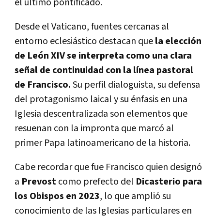
el último pontificado.
Desde el Vaticano, fuentes cercanas al
entorno eclesiástico destacan que
la elección
de León XIV se interpreta como una clara
señal de continuidad con la línea pastoral
de Francisco.
Su perfil dialoguista, su defensa
del protagonismo laical y su énfasis en una
Iglesia descentralizada son elementos que
resuenan con la impronta que marcó al
primer Papa latinoamericano de la historia.
Cabe recordar que
fue Francisco quien designó
a
Prevost
como prefecto del
Dicasterio para
los Obispos en 2023
, lo que amplió su
conocimiento de las Iglesias particulares en