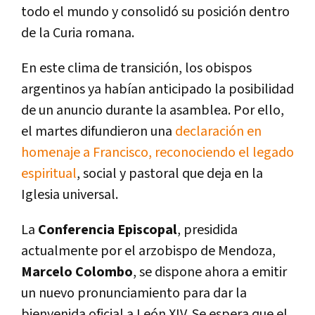
todo el mundo y consolidó su posición dentro
de la Curia romana.
En este clima de transición, los obispos
argentinos ya habían anticipado la posibilidad
de un anuncio durante la asamblea. Por ello,
el martes difundieron una
declaración en
homenaje a Francisco, reconociendo el legado
espiritual
, social y pastoral que deja en la
Iglesia universal.
La
Conferencia Episcopal
, presidida
actualmente por el arzobispo de Mendoza,
Marcelo Colombo
, se dispone ahora a emitir
un nuevo pronunciamiento para dar la
bienvenida oficial a León XIV. Se espera que el