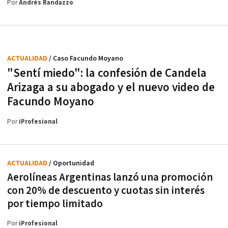
Por
Andrés Randazzo
ACTUALIDAD
/ Caso Facundo Moyano
"Sentí miedo": la confesión de Candela
Arizaga a su abogado y el nuevo video de
Facundo Moyano
Por
iProfesional
ACTUALIDAD
/ Oportunidad
Aerolíneas Argentinas lanzó una promoción
con 20% de descuento y cuotas sin interés
por tiempo limitado
Por
iProfesional