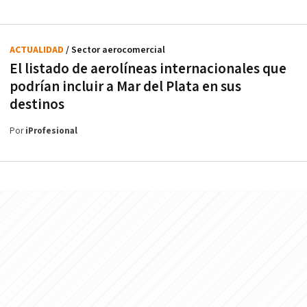
ACTUALIDAD
/ Sector aerocomercial
El listado de aerolíneas internacionales que
podrían incluir a Mar del Plata en sus
destinos
Por
iProfesional