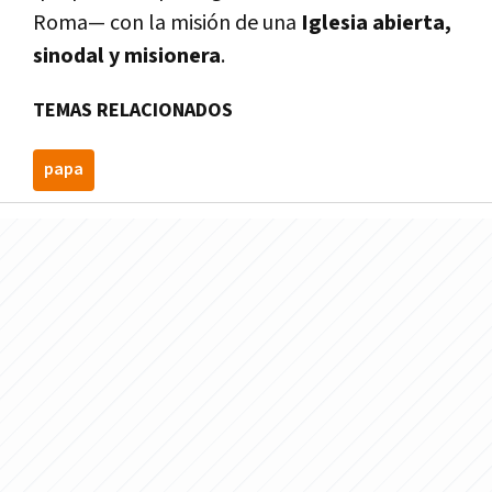
Roma— con la misión de una
Iglesia abierta,
sinodal y misionera
.
TEMAS RELACIONADOS
papa