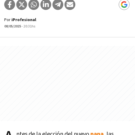
Por
iProfesional
08/05/2025
- 20:31hs
ntes de la elección del nuevo
papa
, las