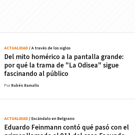
ACTUALIDAD
/ A través de los siglos
Del mito homérico a la pantalla grande:
por qué la trama de "La Odisea" sigue
fascinando al público
Por
Rubén Ramallo
ACTUALIDAD
/ Escándalo en Belgrano
Eduardo Feinmann contó qué pasó con el