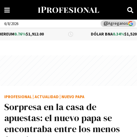
Agreganos
library_add
6/8/2026
%
$1,912.00
DÓLAR BNA
0.34%
$1,520.00
IPROFESIONAL
|
ACTUALIDAD
|
NUEVO PAPA
Sorpresa en la casa de
apuestas: el nuevo papa se
encontraba entre los menos