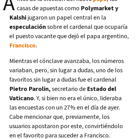
A
casas de apuestas como
Polymarket y
Kalshi
jugaron un papel central en la
especulación
sobre el cardenal que ocuparía
el puesto vacante que dejó el papa argentino,
Francisco
.
Mientras el cónclave avanzaba, los números
variaban, pero, sin lugar a dudas, uno de los
favoritos sin lugar a dudas fue el cardenal
Pietro Parolin,
secretario de
Estado del
Vaticano
. Y, si bien no era el único, lideraba
las encuestas con un 27% en el día de ayer.
Cabe mencionar que, previamente, los
usuarios apostaron por este, convirtiéndolo
en el favorito para suceder a Francisco.