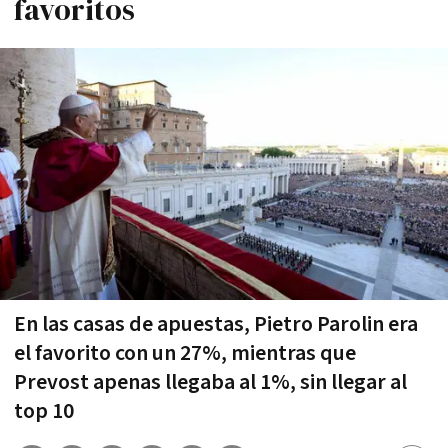
favoritos
En las casas de apuestas, Pietro Parolin era
el favorito con un 27%, mientras que
Prevost apenas llegaba al 1%, sin llegar al
top 10