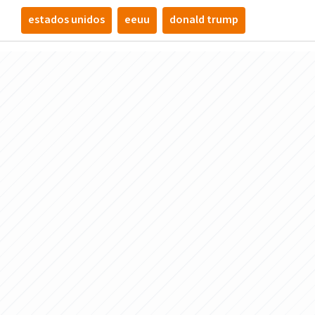
estados unidos
eeuu
donald trump