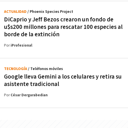
ACTUALIDAD
/ Phoenix Species Project
DiCaprio y Jeff Bezos crearon un fondo de
u$s200 millones para rescatar 100 especies al
borde de la extinción
Por
iProfesional
TECNOLOGÍA
/ Teléfonos móviles
Google lleva Gemini a los celulares y retira su
asistente tradicional
Por
César Dergarabedian