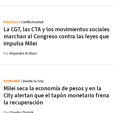
POLÍTICA
/ Conflictividad
La CGT, las CTA y los movimientos sociales
marchan al Congreso contra las leyes que
impulsa Milei
Por
Alejandro Di Biasi
ECONOMÍA
/ Desde la City
Milei seca la economía de pesos y en la
City alertan que el tapón monetario frena
la recuperación
Por
Claudio Zlotnik