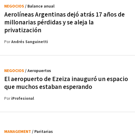
NEGOCIOS
/ Balance anual
Aerolíneas Argentinas dejó atrás 17 años de
millonarias pérdidas y se aleja la
privatización
Por
Andrés Sanguinetti
NEGOCIOS
/ Aeropuertos
El aeropuerto de Ezeiza inauguró un espacio
que muchos estaban esperando
Por
iProfesional
MANAGEMENT
/ Paritarias