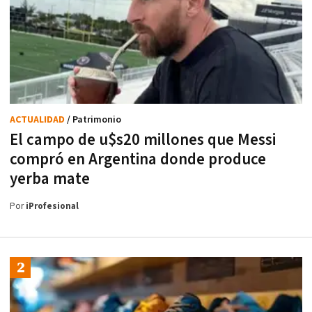
ACTUALIDAD
/ Patrimonio
El campo de u$s20 millones que Messi
compró en Argentina donde produce
yerba mate
Por
iProfesional