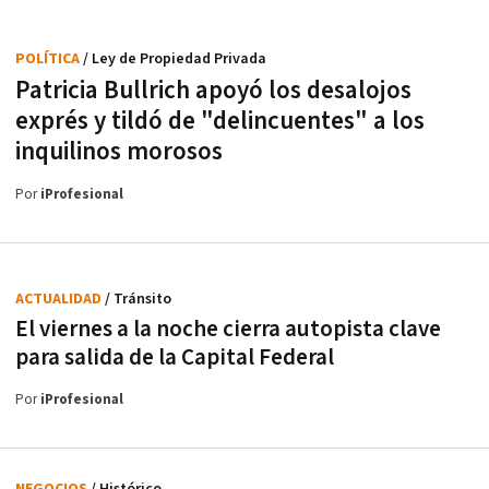
POLÍTICA
/ Ley de Propiedad Privada
Patricia Bullrich apoyó los desalojos
exprés y tildó de "delincuentes" a los
inquilinos morosos
Por
iProfesional
ACTUALIDAD
/ Tránsito
El viernes a la noche cierra autopista clave
para salida de la Capital Federal
Por
iProfesional
NEGOCIOS
/ Histórico