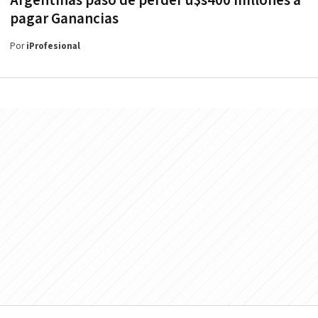
Argentinas pasó de perder u$s400 millones a
pagar Ganancias
Por
iProfesional