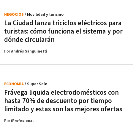
NEGOCIOS
/ Movilidad y turismo
La Ciudad lanza triciclos eléctricos para
turistas: cómo funciona el sistema y por
dónde circularán
Por
Andrés Sanguinetti
ECONOMÍA
/ Super Sale
Frávega liquida electrodomésticos con
hasta 70% de descuento por tiempo
limitado y estas son las mejores ofertas
Por
iProfesional