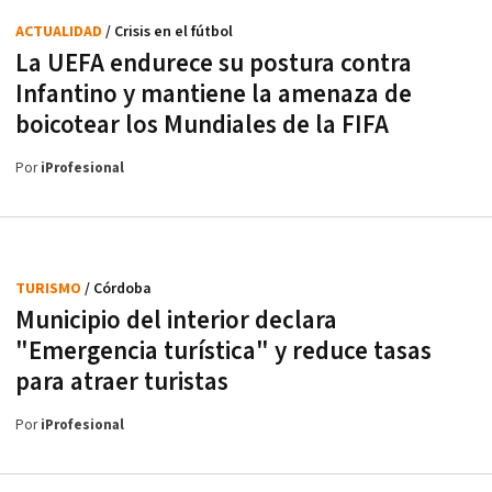
ACTUALIDAD
/ Crisis en el fútbol
La UEFA endurece su postura contra
Infantino y mantiene la amenaza de
boicotear los Mundiales de la FIFA
Por
iProfesional
TURISMO
/ Córdoba
Municipio del interior declara
"Emergencia turística" y reduce tasas
para atraer turistas
Por
iProfesional