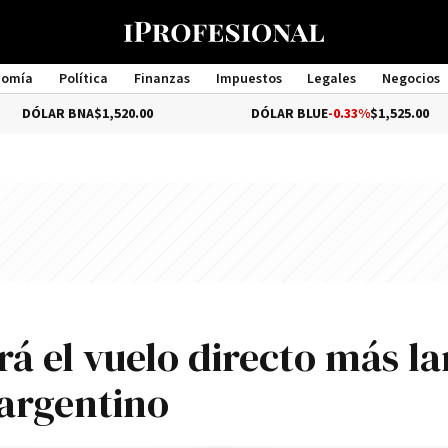
nomía
Política
Finanzas
Impuestos
Legales
Negocios
Management
 BNA
$1,520.00
DÓLAR BLUE
-0.33%
$1,525.00
rá el vuelo directo más la
argentino