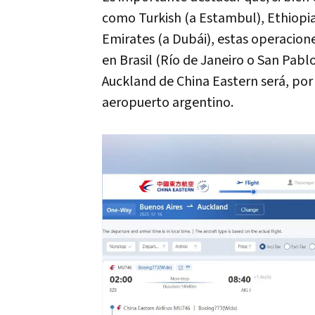
como Turkish (a Estambul), Ethiopia
Emirates (a Dubái), estas operacione
en Brasil (Río de Janeiro o San Pablo
Auckland de China Eastern será, por 
aeropuerto argentino.