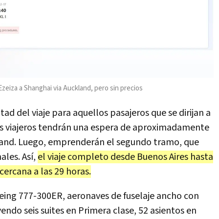
zeiza a Shanghai via Auckland, pero sin precios
ad del viaje para aquellos pasajeros que se dirijan a
os viajeros tendrán una espera de aproximadamente
land. Luego, emprenderán el segundo tramo, que
ales. Así,
el viaje completo desde Buenos Aires hasta
cercana a las 29 horas.
oeing 777-300ER, aeronaves de fuselaje ancho con
endo seis suites en Primera clase, 52 asientos en