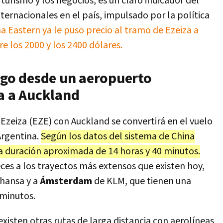
turismo y los negocios, es un claro indicador del
nternacionales en el país, impulsado por la política
a Eastern ya le puso precio al tramo de Ezeiza a
e los 2000 y los 2400 dólares.
argo desde un aeropuerto
za a Auckland
Ezeiza (EZE) con Auckland se convertirá en el vuelo
Argentina.
Según los datos del sistema de China
na duración aproximada de 14 horas y 40 minutos.
ces a los trayectos más extensos que existen hoy,
thansa y a
Ámsterdam
de KLM, que tienen una
 minutos.
existen otras rutas de larga distancia con aerolíneas