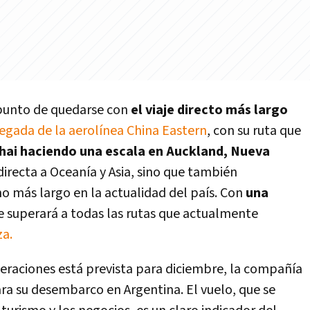
 punto de quedarse con
el viaje directo más largo
legada de la aerolínea China Eastern
, con su ruta que
hai haciendo una escala en Auckland, Nueva
directa a Oceanía y Asia, sino que también
mo más largo en la actualidad del país. Con
una
aje superará a todas las rutas que actualmente
za.
 operaciones está prevista para diciembre, la compañía
ra su desembarco en Argentina. El vuelo, que se