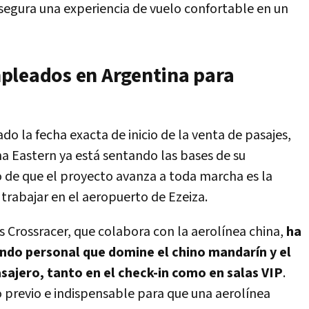
segura una experiencia de vuelo confortable en un
pleados en Argentina para
do la fecha exacta de inicio de la venta de pasajes,
na Eastern ya está sentando las bases de su
io de que el proyecto avanza a toda marcha es la
trabajar en el aeropuerto de Ezeiza.
s Crossracer, que colabora con la aerolínea china,
ha
ndo personal que domine el chino mandarín y el
asajero, tanto en el check-in como en salas VIP
.
o previo e indispensable para que una aerolínea