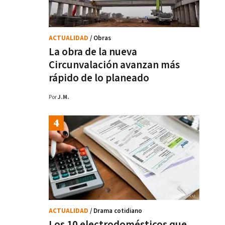
ACTUALIDAD
/ Obras
La obra de la nueva
Circunvalación avanzan más
rápido de lo planeado
Por
J.M.
ACTUALIDAD
/ Drama cotidiano
Los 10 electrodomésticos que