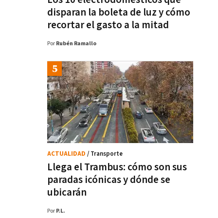
disparan la boleta de luz y cómo
recortar el gasto a la mitad
Por
Rubén Ramallo
ACTUALIDAD
/ Transporte
Llega el Trambus: cómo son sus
paradas icónicas y dónde se
ubicarán
Por
P.L.