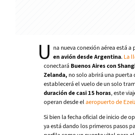
U
na nueva conexión aérea está a
en avión desde Argentina
.
La l
conectará
Buenos Aires con Shang
Zelanda,
no solo abrirá una puerta 
establecerá el vuelo de un solo tra
duración de casi 15 horas
, este vi
operan desde el
aeropuerto de Ezei
Si bien la fecha oficial de inicio de
ya está dando los primeros pasos pa