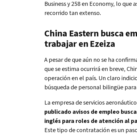
Business y 258 en Economy, lo que a
recorrido tan extenso.
China Eastern busca em
trabajar en Ezeiza
A pesar de que aún no se ha confirma
que se estima ocurrirá en breve, Chi
operación en el país. Un claro indic
búsqueda de personal bilingüe para 
La empresa de servicios aeronáutico
publicado avisos de empleo busca
inglés para roles de atención al p
Este tipo de contratación es un pas