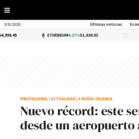
8/8/2026
Últimas noticias
Eco
ETHEREUM
0.27%
$1,920.53
DÓLAR
IPROFESIONAL
|
ACTUALIDAD
|
A NUEVA ZELANDA
Nuevo récord: este se
desde un aeropuerto 