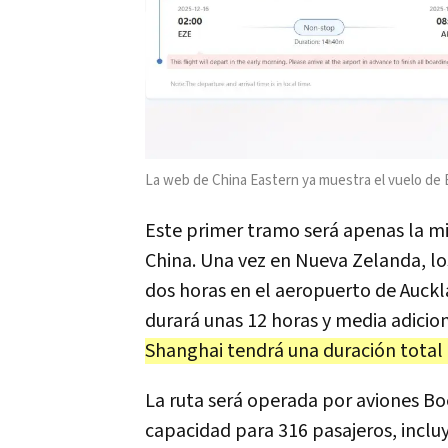
La web de China Eastern ya muestra el vuelo de E
Este primer tramo será apenas la mit
China. Una vez en Nueva Zelanda, l
dos horas en el aeropuerto de Auck
durará unas 12 horas y media adicion
Shanghai tendrá una duración total 
La ruta será operada por aviones B
capacidad para 316 pasajeros, incluy