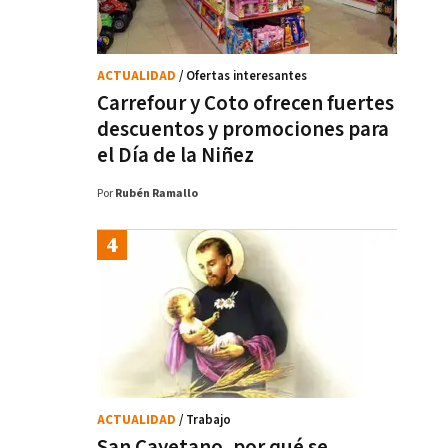
ACTUALIDAD
/ Ofertas interesantes
Carrefour y Coto ofrecen fuertes
descuentos y promociones para
el Día de la Niñez
Por
Rubén Ramallo
ACTUALIDAD
/ Trabajo
San Cayetano, por qué se