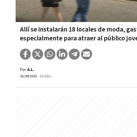
Allí se instalarán 18 locales de moda, ga
especialmente para atraer al público jov
Por
A.L.
15/09/2025
- 16:55hs