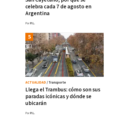
celebra cada 7 de agosto en
Argentina
Por
P.L.
ACTUALIDAD
/ Transporte
Llega el Trambus: cómo son sus
paradas icónicas y dónde se
ubicarán
Por
P.L.