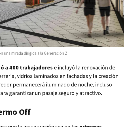
on una mirada dirigida a la Generación Z
zó a 400 trabajadores
e incluyó la renovación de
errería, vidrios laminados en fachadas y la creación
rredor permanecerá iluminado de noche, incluso
ara garantizar un pasaje seguro y atractivo.
ermo Off