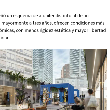
eñó un esquema de alquiler distinto al de un
s, mayormente a tres años, ofrecen condiciones más
micas, con menos rigidez estética y mayor libertad
tidad.