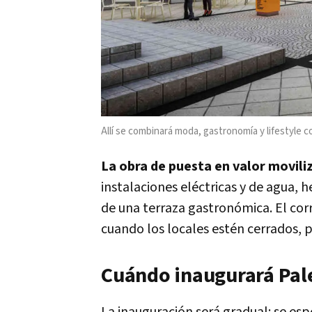
Allí se combinará moda, gastronomía y lifestyle c
La obra de puesta en valor movili
instalaciones eléctricas y de agua, h
de una terraza gastronómica. El co
cuando los locales estén cerrados, p
Cuándo inaugurará Pal