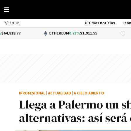
7/8/2026
Últimas noticias
Eco
ETHEREUM
0.73%
$1,911.55
DÓLAR
IPROFESIONAL
|
ACTUALIDAD
|
A CIELO ABIERTO
Llega a Palermo un 
alternativas: así ser