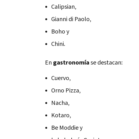
Calipsian,
Gianni di Paolo,
Boho y
Chini.
En
gastronomía
se destacan:
Cuervo,
Orno Pizza,
Nacha,
Kotaro,
Be Moddie y