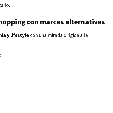
ario.
shopping con marcas alternativas
a y lifestyle
con una mirada dirigida a la
: