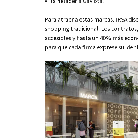
la heladería Gaviota.
Para atraer a estas marcas, IRSA dis
shopping tradicional. Los contrato
accesibles y hasta un 40% más econó
para que cada firma exprese su iden