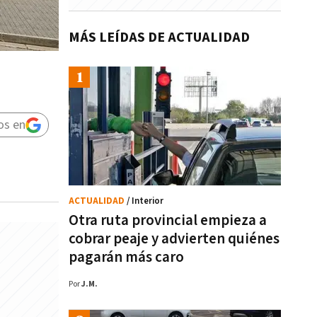
MÁS LEÍDAS DE ACTUALIDAD
os en
ACTUALIDAD
/ Interior
Otra ruta provincial empieza a
cobrar peaje y advierten quiénes
pagarán más caro
Por
J.M.