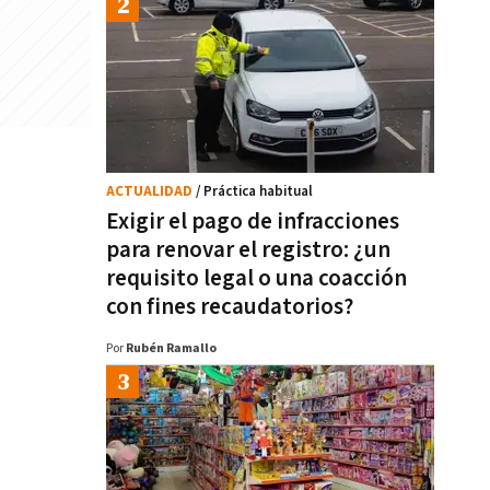
ACTUALIDAD
/ Práctica habitual
Exigir el pago de infracciones
para renovar el registro: ¿un
requisito legal o una coacción
con fines recaudatorios?
Por
Rubén Ramallo