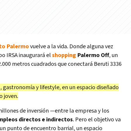
to Palermo
vuelve a la vida. Donde alguna vez
upo IRSA inaugurará el
shopping
Palermo Off
, un
 2.000 metros cuadrados que conectará Beruti 3336
a, gastronomía y lifestyle, en un espacio diseñado
o joven.
llones de inversión —entre la empresa y los
pleos directos e indirectos
. Pero el objetivo va
r un punto de encuentro barrial, un espacio