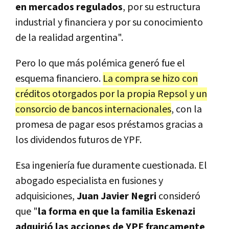
en mercados regulados
, por su estructura
industrial y financiera y por su conocimiento
de la realidad argentina".
Pero lo que más polémica generó fue el
esquema financiero.
La compra se hizo con
créditos otorgados por la propia Repsol y un
consorcio de bancos internacionales
, con la
promesa de pagar esos préstamos gracias a
los dividendos futuros de YPF.
Esa ingeniería fue duramente cuestionada. El
abogado especialista en fusiones y
adquisiciones,
Juan Javier Negri
consideró
que "
la forma en que la familia Eskenazi
adquirió las acciones de YPF francamente