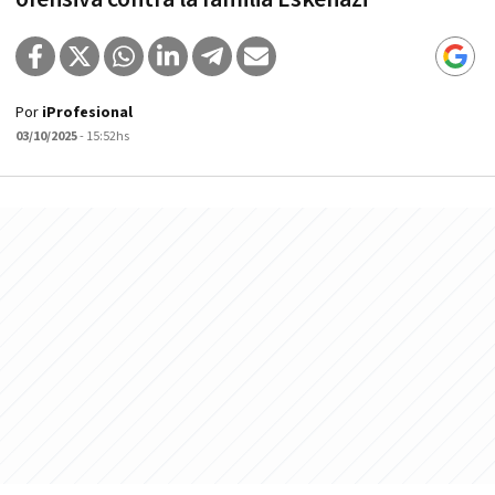
Por
iProfesional
03/10/2025
- 15:52hs