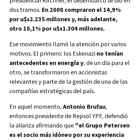
presidencial Kirchner, el desembarco se dio en
dos tramos.
En 2008 compraron el 14,9%
por u$s2.235 millones y, más adelante,
otro 10,1% por u$s1.304 millones.
Ese movimiento llamó la atención por varios
motivos. El primero: los Eskenazi
no tenían
antecedentes en energía y
, de un día para el
otro, se transformaron en accionistas
relevantes y parte de la gestión de una de las
compañías estratégicas del país.
En aquel momento,
Antonio Brufau
,
entonces presidente de Repsol YPF, defendió
la alianza afirmando que
"el Grupo Petersen
es el socio más idóneo por su experiencia