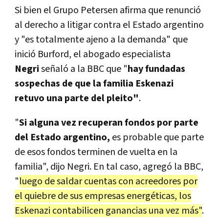
Si bien el Grupo Petersen afirma que renunció
al derecho a litigar contra el Estado argentino
y "es totalmente ajeno a la demanda" que
inició Burford, el abogado especialista
Negri
señaló a la BBC que "
hay fundadas
sospechas de que la familia Eskenazi
retuvo una parte del pleito"
.
"
Si alguna vez recuperan fondos por parte
del Estado argentino,
es probable que parte
de esos fondos terminen de vuelta en la
familia", dijo Negri. En tal caso, agregó la BBC,
"
luego de saldar cuentas con acreedores por
el quiebre de sus empresas energéticas, los
Eskenazi contabilicen ganancias una vez más"
.