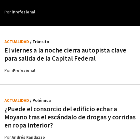
Por
iProfesional
ACTUALIDAD
/ Tránsito
El viernes a la noche cierra autopista clave
para salida de la Capital Federal
Por
iProfesional
ACTUALIDAD
/ Polémica
¿Puede el consorcio del edificio echar a
Moyano tras el escándalo de drogas y corridas
en ropa interior?
Por
Andrés Randazzo