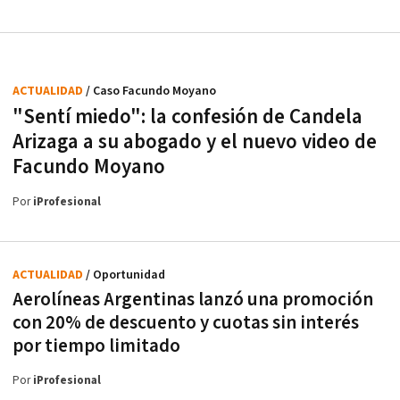
ACTUALIDAD
/ Caso Facundo Moyano
"Sentí miedo": la confesión de Candela
Arizaga a su abogado y el nuevo video de
Facundo Moyano
Por
iProfesional
ACTUALIDAD
/ Oportunidad
Aerolíneas Argentinas lanzó una promoción
con 20% de descuento y cuotas sin interés
por tiempo limitado
Por
iProfesional