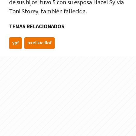
de sus hijos: tuvo 5 con su esposa Hazel Sylvia
Toni Storey, también fallecida.
TEMAS RELACIONADOS
ypf
axel kicillof