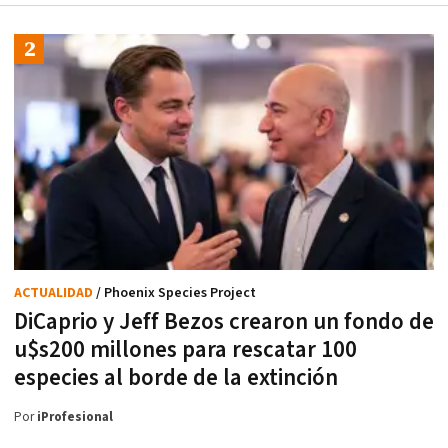
ACTUALIDAD
/ Phoenix Species Project
DiCaprio y Jeff Bezos crearon un fondo de
u$s200 millones para rescatar 100
especies al borde de la extinción
Por
iProfesional