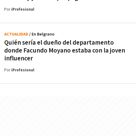
Por
iProfesional
ACTUALIDAD
/ En Belgrano
Quién sería el dueño del departamento
donde Facundo Moyano estaba con la joven
influencer
Por
iProfesional