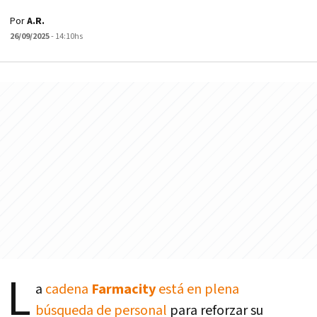
Por
A.R.
26/09/2025
- 14:10hs
L
a
cadena
Farmacity
está en plena
búsqueda de personal
para reforzar su