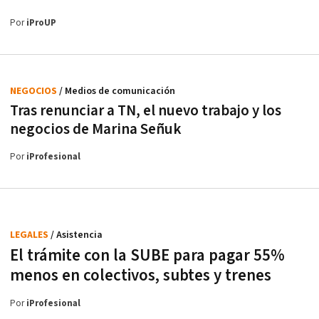
Por
iProUP
NEGOCIOS
/ Medios de comunicación
Tras renunciar a TN, el nuevo trabajo y los
negocios de Marina Señuk
Por
iProfesional
LEGALES
/ Asistencia
El trámite con la SUBE para pagar 55%
menos en colectivos, subtes y trenes
Por
iProfesional