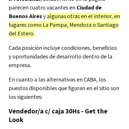
parecen cuatro vacantes en
Ciudad de
Buenos Aires
y
algunas otras en el interior, en
lugares como La Pampa, Mendoza o Santiago
del Estero.
Cada posición incluye condiciones, beneficios
y oportunidades de desarrollo dentro de la
empresa.
En cuanto a las alternativas en CABA, los
puestos disponibles que figuran en el sitio son
los siguientes:
Vendedor/a c/ caja 30Hs - Get the
Look