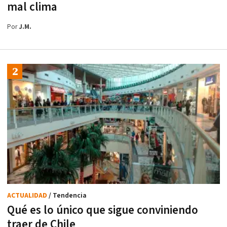
mal clima
Por
J.M.
ACTUALIDAD
/ Tendencia
Qué es lo único que sigue conviniendo
traer de Chile