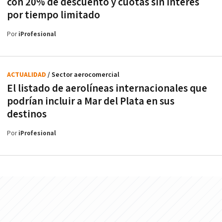
con 20% de descuento y cuotas sin interés
por tiempo limitado
Por
iProfesional
ACTUALIDAD
/ Sector aerocomercial
El listado de aerolíneas internacionales que
podrían incluir a Mar del Plata en sus
destinos
Por
iProfesional