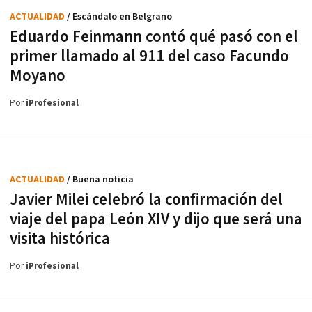
ACTUALIDAD
/ Escándalo en Belgrano
Eduardo Feinmann contó qué pasó con el
primer llamado al 911 del caso Facundo
Moyano
Por
iProfesional
ACTUALIDAD
/ Buena noticia
Javier Milei celebró la confirmación del
viaje del papa León XIV y dijo que será una
visita histórica
Por
iProfesional