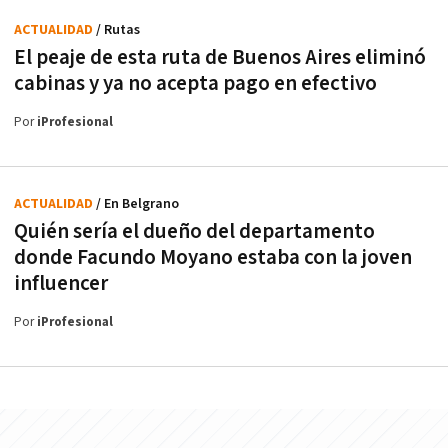
ACTUALIDAD
/ Rutas
El peaje de esta ruta de Buenos Aires eliminó
cabinas y ya no acepta pago en efectivo
Por
iProfesional
ACTUALIDAD
/ En Belgrano
Quién sería el dueño del departamento
donde Facundo Moyano estaba con la joven
influencer
Por
iProfesional