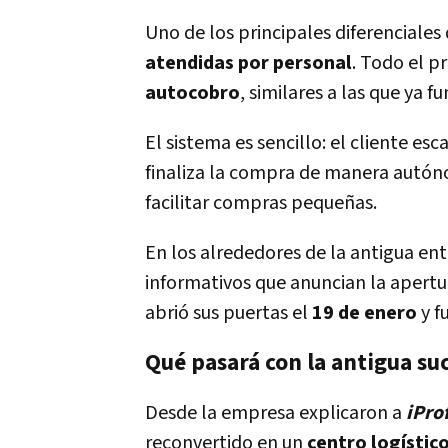
Uno de los principales diferenciales
atendidas por personal
. Todo el p
autocobro
, similares a las que ya 
El sistema es sencillo: el cliente e
finaliza la compra de manera autón
facilitar compras pequeñas.
En los alrededores de la antigua ent
informativos que anuncian la apertur
abrió sus puertas el
19 de enero
y f
Qué pasará con la antigua su
Desde la empresa explicaron a
iPro
reconvertido en un
centro logístic