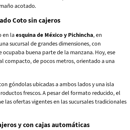
tamaño acotado.
do Coto sin cajeros
 en la
esquina de México y Pichincha
, en
una sucursal de grandes dimensiones, con
ue ocupaba buena parte de la manzana. Hoy, ese
al compacto, de pocos metros, orientado a una
 con góndolas ubicadas a ambos lados y una isla
oductos frescos. A pesar del formato reducido, el
las ofertas vigentes en las sucursales tradicionales
cajeros y con cajas automáticas