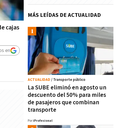
MÁS LEÍDAS DE ACTUALIDAD
de cajas
os en
ACTUALIDAD
/ Transporte público
La SUBE eliminó en agosto un
descuento del 50% para miles
de pasajeros que combinan
transporte
Por
iProfesional