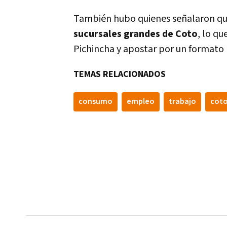
También hubo quienes señalaron que
sucursales grandes de Coto
, lo qu
Pichincha y apostar por un formato 
TEMAS RELACIONADOS
consumo
empleo
trabajo
cot