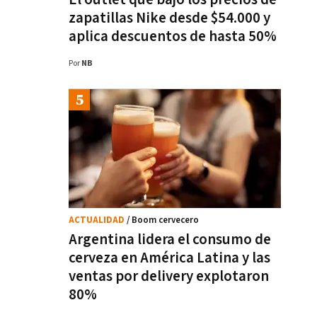
zapatillas Nike desde $54.000 y
aplica descuentos de hasta 50%
Por
NB
ACTUALIDAD
/ Boom cervecero
Argentina lidera el consumo de
cerveza en América Latina y las
ventas por delivery explotaron
80%