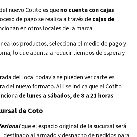
 del nuevo Cotito es que
no cuenta con cajas
roceso de pago se realiza a través de
cajas de
funcionan en otros locales de la marca.
scanea los productos, selecciona el medio de pago y
oma, lo que apunta a reducir tiempos de espera y
rada del local todavía se pueden ver carteles
a del nuevo formato. Allí se indica que el Cotito
unciona
de lunes a sábados, de 8 a 21 horas
.
cursal de Coto
fesional
que el espacio original de la sucursal será
o
, destinado al armado y despacho de pedidos para