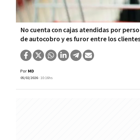
No cuenta con cajas atendidas por person
de autocobro y es furor entre los cliente
Por
MD
05/02/2026
- 10:16hs