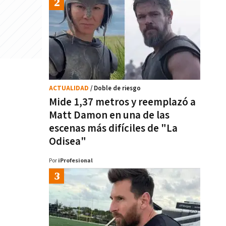
ACTUALIDAD
/ Doble de riesgo
Mide 1,37 metros y reemplazó a
Matt Damon en una de las
escenas más difíciles de "La
Odisea"
Por
iProfesional