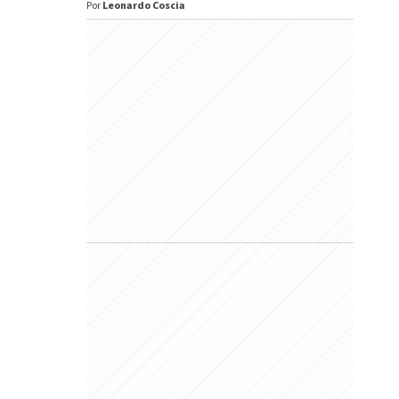
Por
Leonardo Coscia