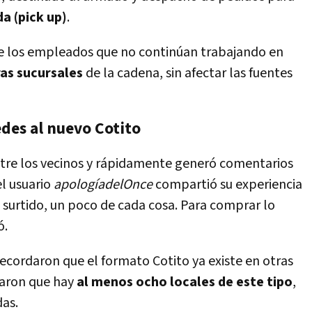
da (pick up)
.
ue los empleados que no continúan trabajando en
as sucursales
de la cadena, sin afectar las fuentes
edes al nuevo Cotito
tre los vecinos y rápidamente generó comentarios
el usuario
apologíadelOnce
compartió su experiencia
en surtido, un poco de cada cosa. Para comprar lo
ó.
ecordaron que el formato Cotito ya existe en otras
naron que hay
al menos ocho locales de este tipo
,
as.