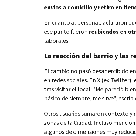
envíos a domicilio y retiro en tien
En cuanto al personal, aclararon q
ese punto fueron
reubicados en otr
laborales.
La reacción del barrio y las r
El cambio no pasó desapercibido en
en redes sociales. En X (ex Twitter), 
tras visitar el local: "Me pareció bi
básico de siempre, me sirve", escribi
Otros usuarios sumaron contexto y r
zonas de la Ciudad. Incluso mencio
algunos de dimensiones muy reducid