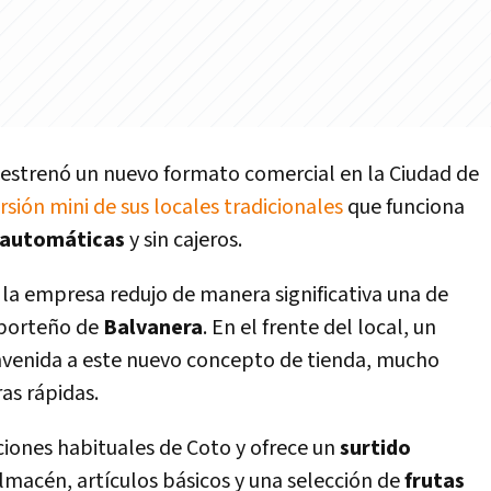
estrenó un nuevo formato comercial en la Ciudad de
ersión mini de sus locales tradicionales
que funciona
 automáticas
y sin cajeros.
la empresa redujo de manera significativa una de
o porteño de
Balvanera
. En el frente del local, un
envenida a este nuevo concepto de tienda, mucho
s rápidas.
iones habituales de Coto y ofrece un
surtido
lmacén, artículos básicos y una selección de
frutas