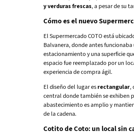
y verduras frescas
, a pesar de su 
Cómo es el nuevo Supermerca
El Supermercado COTO está ubicado
Balvanera, donde antes funcionaba 
estacionamiento y una superficie q
espacio fue reemplazado por un loc
experiencia de compra ágil.
El diseño del lugar es
rectangular
,
central donde también se exhiben pr
abastecimiento es amplio y mantiene 
de la cadena.
Cotito de Coto: un local sin 