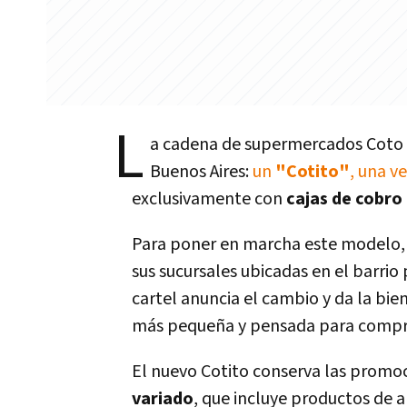
L
a cadena de supermercados Coto 
Buenos Aires:
un
"Cotito"
, una v
exclusivamente con
cajas de cobro
Para poner en marcha este modelo, 
sus sucursales ubicadas en el barri
cartel anuncia el cambio y da la bi
más pequeña y pensada para compra
El nuevo Cotito conserva las promoc
variado
, que incluye productos de a