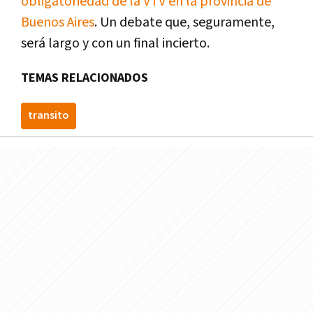
obligatoriedad de la VTV en la provincia de
Buenos Aires
. Un debate que, seguramente,
será largo y con un final incierto.
TEMAS RELACIONADOS
transito