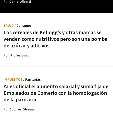
Por
Daniel Alberti
SALUD
/ Consumo
Los cereales de Kellogg’s y otras marcas se
venden como nutritivos pero son una bomba
de azúcar y aditivos
Por
iProfesional
IMPUESTOS
/ Paritarias
Ya es oficial el aumento salarial y suma fija de
Empleados de Comerio con la homologación
de la paritaria
Por
Dolores Olveira