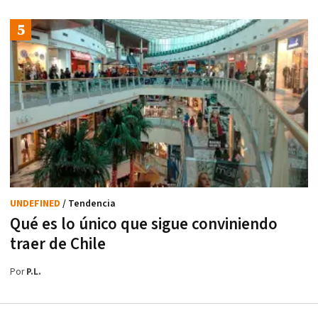
UNDEFINED
/ Tendencia
Qué es lo único que sigue conviniendo
traer de Chile
Por
P.L.