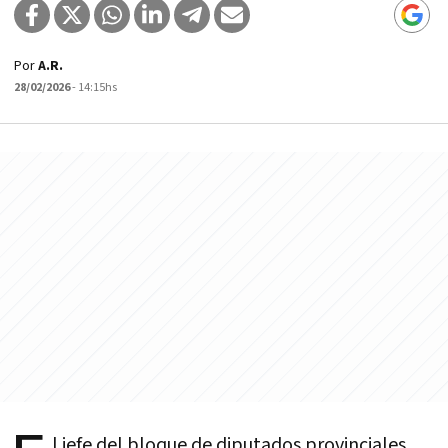
Por
A.R.
28/02/2026
- 14:15hs
l jefe del bloque de diputados provinciales