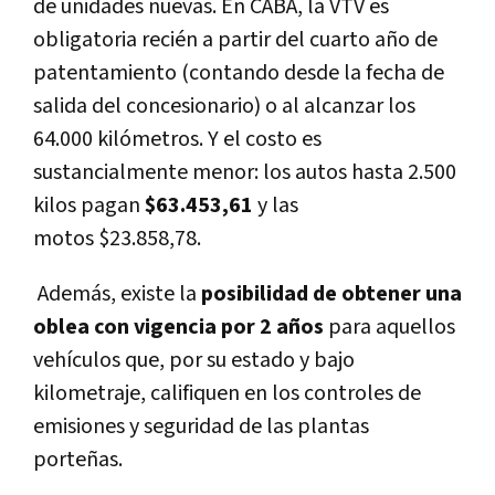
de unidades nuevas.
En CABA, la VTV es
obligatoria recién a partir del cuarto año
de
patentamiento (contando desde la fecha de
salida del concesionario) o al alcanzar los
64.000 kilómetros
. Y el costo es
sustancialmente menor: los autos hasta 2.500
kilos pagan
$63.453,61
y las
motos
$23.858,78.
Además, existe la
posibilidad de obtener una
oblea con vigencia por
2 años
para aquellos
vehículos que, por su estado y bajo
kilometraje, califiquen en los controles de
emisiones y seguridad de las plantas
porteñas.