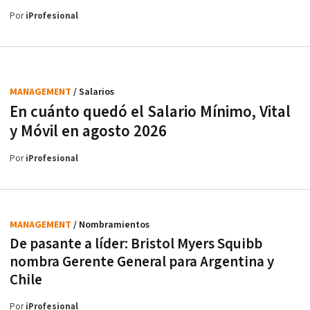
Por
iProfesional
MANAGEMENT
/ Salarios
En cuánto quedó el Salario Mínimo, Vital
y Móvil en agosto 2026
Por
iProfesional
MANAGEMENT
/ Nombramientos
De pasante a líder: Bristol Myers Squibb
nombra Gerente General para Argentina y
Chile
Por
iProfesional