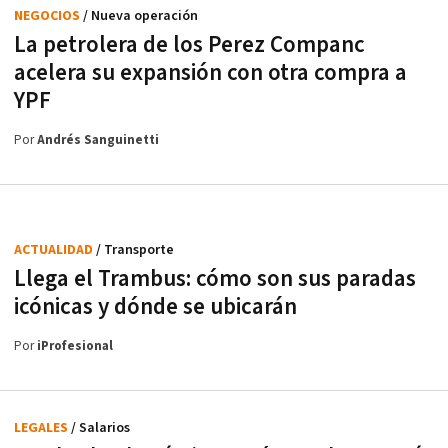
NEGOCIOS
/ Nueva operación
La petrolera de los Perez Companc
acelera su expansión con otra compra a
YPF
Por
Andrés Sanguinetti
ACTUALIDAD
/ Transporte
Llega el Trambus: cómo son sus paradas
icónicas y dónde se ubicarán
Por
iProfesional
LEGALES
/ Salarios