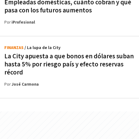
Empleadas domésticas, cuánto cobran y qué
pasa con los futuros aumentos
Por
iProfesional
FINANZAS
/ La lupa de la City
La City apuesta a que bonos en dólares suban
hasta 5% por riesgo país y efecto reservas
récord
Por
José Carmona