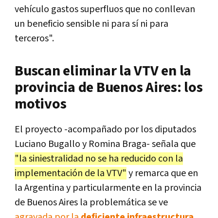
vehículo gastos superfluos que no conllevan
un beneficio sensible ni para sí ni para
terceros".
Buscan eliminar la VTV en la
provincia de Buenos Aires: los
motivos
El proyecto -acompañado por los diputados
Luciano Bugallo y Romina Braga- señala que
"la siniestralidad no se ha reducido con la
implementación de la VTV"
y remarca que en
la Argentina y particularmente en la provincia
de Buenos Aires la problemática se ve
agravada por la
deficiente infraestructura