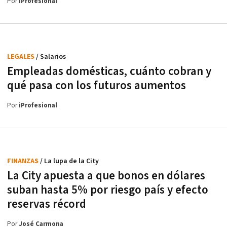
Por
iProfesional
LEGALES
/ Salarios
Empleadas domésticas, cuánto cobran y
qué pasa con los futuros aumentos
Por
iProfesional
FINANZAS
/ La lupa de la City
La City apuesta a que bonos en dólares
suban hasta 5% por riesgo país y efecto
reservas récord
Por
José Carmona