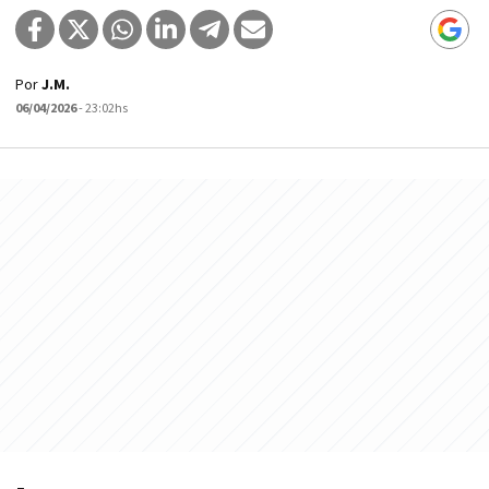
Por
J.M.
06/04/2026
- 23:02hs