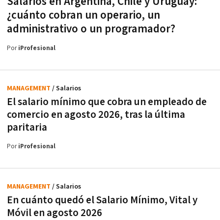
Salarios en Argentina, Chile y Uruguay:
¿cuánto cobran un operario, un
administrativo o un programador?
Por
iProfesional
MANAGEMENT
/ Salarios
El salario mínimo que cobra un empleado de
comercio en agosto 2026, tras la última
paritaria
Por
iProfesional
MANAGEMENT
/ Salarios
En cuánto quedó el Salario Mínimo, Vital y
Móvil en agosto 2026