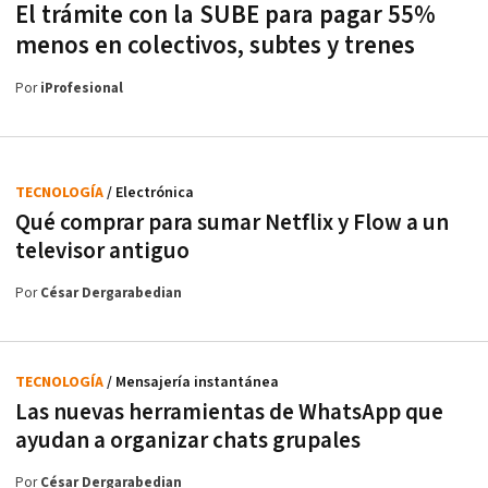
El trámite con la SUBE para pagar 55%
menos en colectivos, subtes y trenes
Por
iProfesional
TECNOLOGÍA
/ Electrónica
Qué comprar para sumar Netflix y Flow a un
televisor antiguo
Por
César Dergarabedian
TECNOLOGÍA
/ Mensajería instantánea
Las nuevas herramientas de WhatsApp que
ayudan a organizar chats grupales
Por
César Dergarabedian