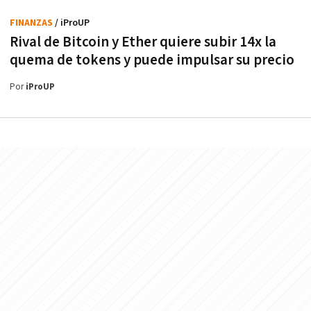
FINANZAS
/ iProUP
Rival de Bitcoin y Ether quiere subir 14x la
quema de tokens y puede impulsar su precio
Por
iProUP