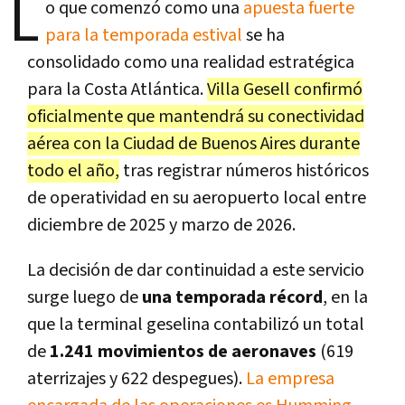
L
o que comenzó como una
apuesta fuerte
para la temporada estival
se ha
consolidado como una realidad estratégica
para la Costa Atlántica.
Villa Gesell confirmó
oficialmente que mantendrá su conectividad
aérea con la Ciudad de Buenos Aires durante
todo el año,
tras registrar números históricos
de operatividad en su aeropuerto local entre
diciembre de 2025 y marzo de 2026.
La decisión de dar continuidad a este servicio
surge luego de
una temporada récord
, en la
que la terminal geselina contabilizó un total
de
1.241 movimientos de aeronaves
(619
aterrizajes y 622 despegues).
La empresa