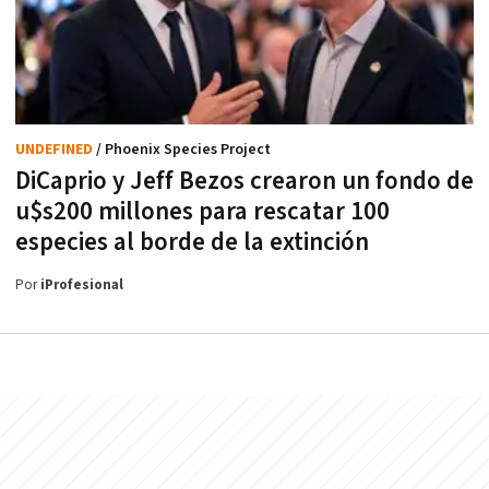
UNDEFINED
/ Phoenix Species Project
DiCaprio y Jeff Bezos crearon un fondo de
u$s200 millones para rescatar 100
especies al borde de la extinción
Por
iProfesional