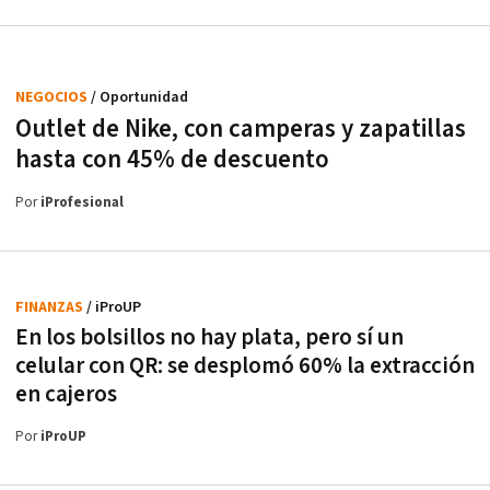
NEGOCIOS
/ Oportunidad
Outlet de Nike, con camperas y zapatillas
hasta con 45% de descuento
Por
iProfesional
FINANZAS
/ iProUP
En los bolsillos no hay plata, pero sí un
celular con QR: se desplomó 60% la extracción
en cajeros
Por
iProUP