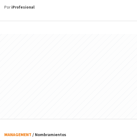
Por
iProfesional
MANAGEMENT
/ Nombramientos