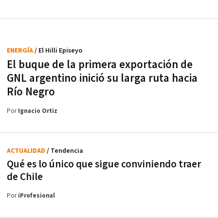
ENERGÍA
/ El Hilli Episeyo
El buque de la primera exportación de
GNL argentino inició su larga ruta hacia
Río Negro
Por
Ignacio Ortiz
ACTUALIDAD
/ Tendencia
Qué es lo único que sigue conviniendo traer
de Chile
Por
iProfesional