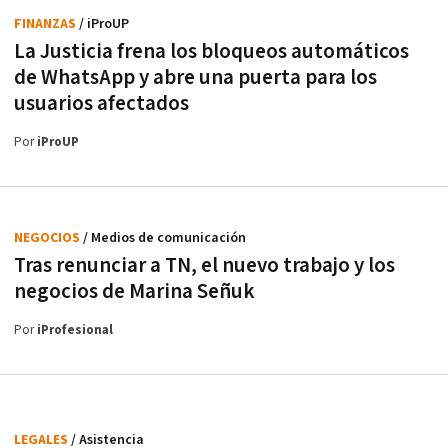
FINANZAS
/ iProUP
La Justicia frena los bloqueos automáticos
de WhatsApp y abre una puerta para los
usuarios afectados
Por
iProUP
NEGOCIOS
/ Medios de comunicación
Tras renunciar a TN, el nuevo trabajo y los
negocios de Marina Señuk
Por
iProfesional
LEGALES
/ Asistencia