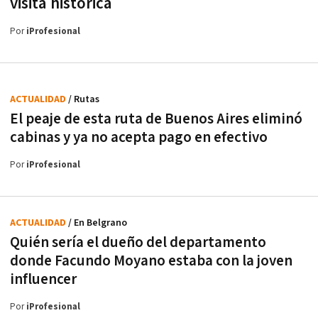
visita histórica
Por
iProfesional
ACTUALIDAD
/ Rutas
El peaje de esta ruta de Buenos Aires eliminó
cabinas y ya no acepta pago en efectivo
Por
iProfesional
ACTUALIDAD
/ En Belgrano
Quién sería el dueño del departamento
donde Facundo Moyano estaba con la joven
influencer
Por
iProfesional