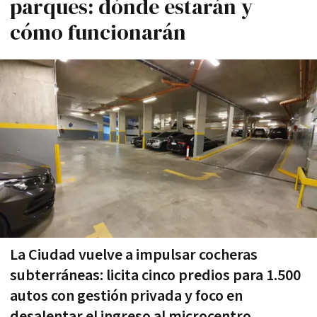
parques: dónde estarán y
cómo funcionarán
La Ciudad vuelve a impulsar cocheras
subterráneas: licita cinco predios para 1.500
autos con gestión privada y foco en
desalentar el ingreso al microcentro