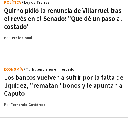
POLÍTICA
/ Ley de Tierras
Quirno pidió la renuncia de Villarruel tras
el revés en el Senado: "Que dé un paso al
costado"
Por
iProfesional
ECONOMÍA
/ Turbulencia en el mercado
Los bancos vuelven a sufrir por la falta de
liquidez, "rematan" bonos y le apuntan a
Caputo
Por
Fernando Gutiérrez