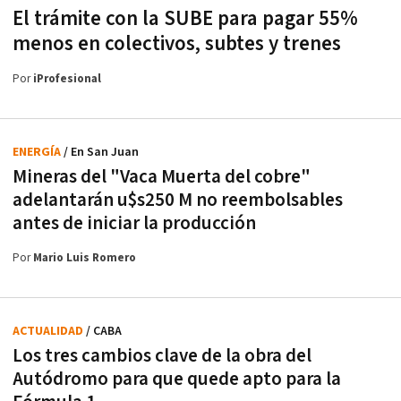
El trámite con la SUBE para pagar 55%
menos en colectivos, subtes y trenes
Por
iProfesional
ENERGÍA
/ En San Juan
Mineras del "Vaca Muerta del cobre"
adelantarán u$s250 M no reembolsables
antes de iniciar la producción
Por
Mario Luis Romero
ACTUALIDAD
/ CABA
Los tres cambios clave de la obra del
Autódromo para que quede apto para la