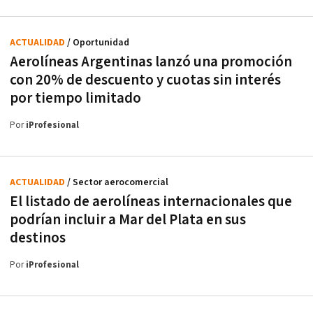
ACTUALIDAD
/ Oportunidad
Aerolíneas Argentinas lanzó una promoción
con 20% de descuento y cuotas sin interés
por tiempo limitado
Por
iProfesional
ACTUALIDAD
/ Sector aerocomercial
El listado de aerolíneas internacionales que
podrían incluir a Mar del Plata en sus
destinos
Por
iProfesional