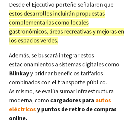
Desde el Ejecutivo porteño señalaron que
estos desarrollos incluirán propuestas
complementarias como locales
gastronómicos, áreas recreativas y mejoras en
los espacios verdes.
Además, se buscará integrar estos
estacionamientos a sistemas digitales como
Blinkay
y bridnar beneficios tarifarios
combinados con el transporte público.
Asimismo, se evalúa sumar infraestructura
moderna, como
cargadores para
autos
eléctricos
y puntos de retiro de compras
online.