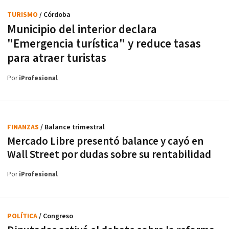
TURISMO
/ Córdoba
Municipio del interior declara
"Emergencia turística" y reduce tasas
para atraer turistas
Por
iProfesional
FINANZAS
/ Balance trimestral
Mercado Libre presentó balance y cayó en
Wall Street por dudas sobre su rentabilidad
Por
iProfesional
POLÍTICA
/ Congreso