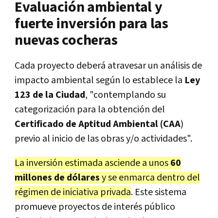
Evaluación ambiental y
fuerte inversión para las
nuevas cocheras
Cada proyecto deberá atravesar un análisis de
impacto ambiental según lo establece la
Ley
123 de la Ciudad
, "contemplando su
categorización para la obtención del
Certificado de Aptitud Ambiental (CAA
)
previo al inicio de las obras y/o actividades".
La inversión estimada asciende a unos
60
millones de dólares
y se enmarca dentro del
régimen de iniciativa privada
. Este sistema
promueve proyectos de interés público