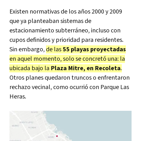
Existen normativas de los años 2000 y 2009
que ya planteaban sistemas de
estacionamiento subterráneo, incluso con
cupos definidos y prioridad para residentes.
Sin embargo,
de las
55 playas proyectadas
en aquel momento, solo se concretó una: la
ubicada bajo la
Plaza Mitre, en Recoleta
.
Otros planes quedaron truncos o enfrentaron
rechazo vecinal, como ocurrió con Parque Las
Heras.