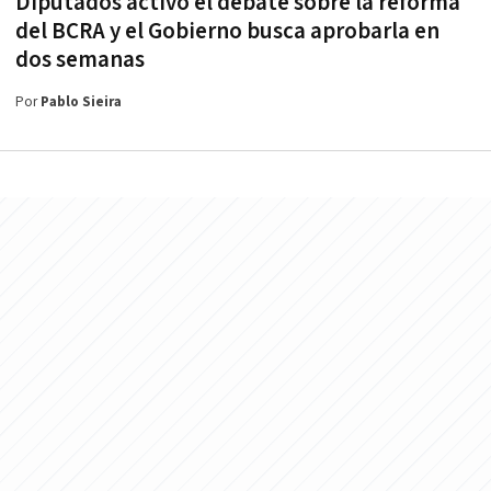
Diputados activó el debate sobre la reforma
del BCRA y el Gobierno busca aprobarla en
dos semanas
Por
Pablo Sieira