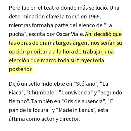
Pero fue en el teatro donde más se lució. Una
determinación clave la tomó en 1969,
mientras formaba parte del elenco de "La
pucha", escrita por Oscar Viale.
Ahí decidió que
las obras de dramaturgos argentinos serían su
opción prioritaria a la hora de trabajar, una
elección que marcó toda su trayectoria
posterior.
Dejó un sello indeleble en "Stéfano", "La
Fiaca", "Chúmbale", "Convivencia" y "Segundo
tiempo". También en "Gris de ausencia", "El
pan de la locura" y "Made in Lanús", esta
última como actor y director.