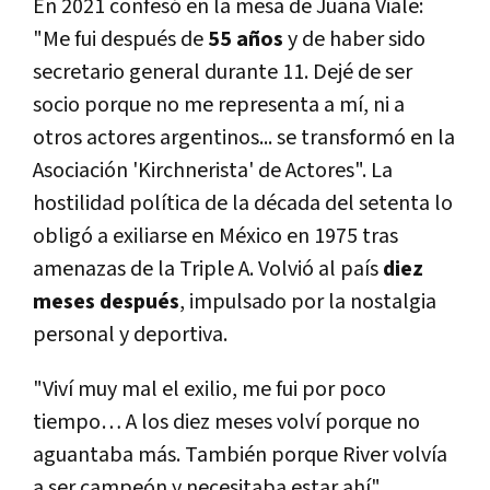
En 2021 confesó en la mesa de Juana Viale:
"Me fui después de
55 años
y de haber sido
secretario general durante 11. Dejé de ser
socio porque no me representa a mí, ni a
otros actores argentinos... se transformó en la
Asociación 'Kirchnerista' de Actores". La
hostilidad política de la década del setenta lo
obligó a exiliarse en México en 1975 tras
amenazas de la Triple A. Volvió al país
diez
meses después
, impulsado por la nostalgia
personal y deportiva.
"Viví muy mal el exilio, me fui por poco
tiempo… A los diez meses volví porque no
aguantaba más. También porque River volvía
a ser campeón y necesitaba estar ahí",