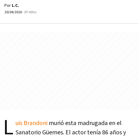
Por
L.C.
20/04/2026
- 07:43hs
L
uis Brandoni
murió esta madrugada en el
Sanatorio Güemes. El actor tenía 86 años y