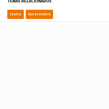
TEMAS RELACIONADOS
teatro
luis brandoni