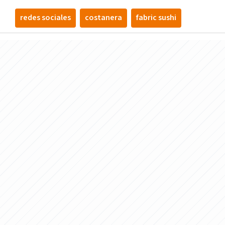
redes sociales
costanera
fabric sushi