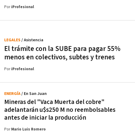
Por
iProfesional
LEGALES
/ Asistencia
El trámite con la SUBE para pagar 55%
menos en colectivos, subtes y trenes
Por
iProfesional
ENERGÍA
/ En San Juan
Mineras del "Vaca Muerta del cobre"
adelantarán u$s250 M no reembolsables
antes de iniciar la producción
Por
Mario Luis Romero