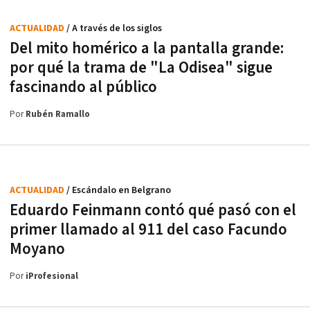
ACTUALIDAD
/ A través de los siglos
Del mito homérico a la pantalla grande:
por qué la trama de "La Odisea" sigue
fascinando al público
Por
Rubén Ramallo
ACTUALIDAD
/ Escándalo en Belgrano
Eduardo Feinmann contó qué pasó con el
primer llamado al 911 del caso Facundo
Moyano
Por
iProfesional