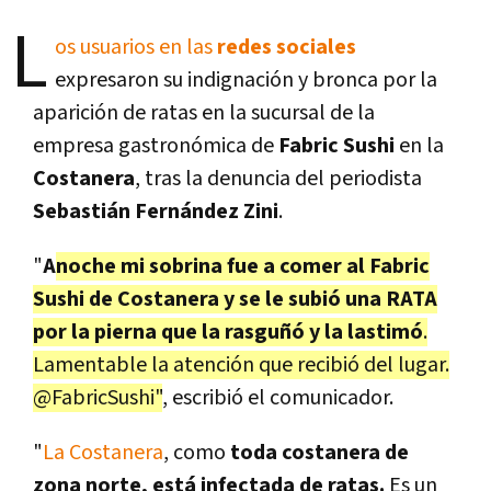
L
os usuarios en las
redes sociales
expresaron su indignación y bronca por la
aparición de ratas en la sucursal de la
empresa gastronómica de
Fabric Sushi
en la
Costanera
, tras la denuncia del periodista
Sebastián Fernández Zini
.
"
A
noche mi sobrina fue a comer al Fabric
Sushi de Costanera y se le subió una RATA
por la pierna que la rasguñó y la lastimó
.
Lamentable la atención que recibió del lugar.
@FabricSushi"
, escribió el comunicador.
"
La Costanera
, como
toda costanera de
zona norte, está infectada de ratas.
Es un