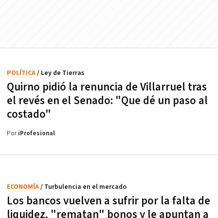
POLÍTICA
/ Ley de Tierras
Quirno pidió la renuncia de Villarruel tras
el revés en el Senado: "Que dé un paso al
costado"
Por
iProfesional
ECONOMÍA
/ Turbulencia en el mercado
Los bancos vuelven a sufrir por la falta de
liquidez, "rematan" bonos y le apuntan a