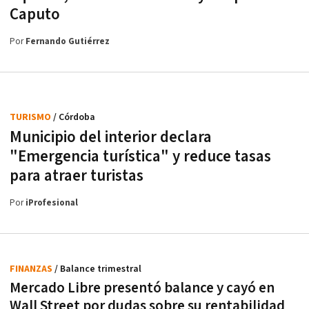
Caputo
Por
Fernando Gutiérrez
TURISMO
/ Córdoba
Municipio del interior declara
"Emergencia turística" y reduce tasas
para atraer turistas
Por
iProfesional
FINANZAS
/ Balance trimestral
Mercado Libre presentó balance y cayó en
Wall Street por dudas sobre su rentabilidad