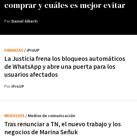
comprar y cuáles es mejor evitar
Por
Daniel Alberti
FINANZAS
/ iProUP
La Justicia frena los bloqueos automáticos
de WhatsApp y abre una puerta para los
usuarios afectados
Por
iProUP
NEGOCIOS
/ Medios de comunicación
Tras renunciar a TN, el nuevo trabajo y los
negocios de Marina Señuk