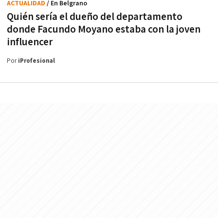
ACTUALIDAD
/ En Belgrano
Quién sería el dueño del departamento
donde Facundo Moyano estaba con la joven
influencer
Por
iProfesional