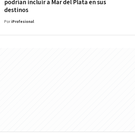
podrían incluir a Mar del Plata en sus
destinos
Por
iProfesional