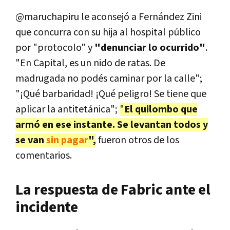
@maruchapiru le aconsejó a Fernández Zini
que concurra con su hija al hospital público
por "protocolo" y
"denunciar lo ocurrido"
.
"En Capital, es un nido de ratas. De
madrugada no podés caminar por la calle";
"¡Qué barbaridad! ¡Qué peligro! Se tiene que
aplicar la antitetánica";
"
El quilombo que
armó en ese instante. Se levantan todos y
se van
sin pagar
",
fueron otros de los
comentarios.
La respuesta de Fabric ante el
incidente