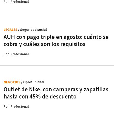
Por
iProfesional
LEGALES
/ Seguridad social
AUH con pago triple en agosto: cuánto se
cobra y cuáles son los requisitos
Por
iProfesional
NEGOCIOS
/ Oportunidad
Outlet de Nike, con camperas y zapatillas
hasta con 45% de descuento
Por
iProfesional