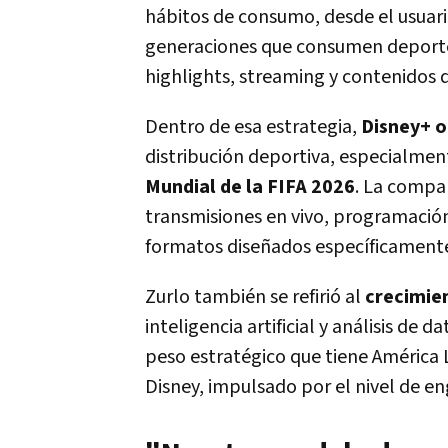
hábitos de consumo, desde el usuario
generaciones que consumen deporte
highlights, streaming y contenidos d
Dentro de esa estrategia,
Disney+ o
distribución deportiva, especialme
Mundial de la FIFA 2026
. La compañ
transmisiones en vivo, programación 
formatos diseñados específicamente 
Zurlo también se refirió al
crecimien
inteligencia artificial y análisis de 
peso estratégico que tiene América 
Disney, impulsado por el nivel de en