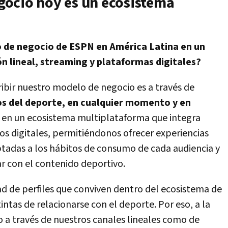
ocio hoy es un ecosistema
 de negocio de ESPN en América Latina en un
n lineal, streaming y plataformas digitales?
ibir nuestro modelo de negocio es a través de
cos del deporte, en cualquier momento y en
e en un ecosistema multiplataforma que integra
nos digitales, permitiéndonos ofrecer experiencias
ptadas a los hábitos de consumo de cada audiencia y
ar con el contenido deportivo.
ad de perfiles que conviven dentro del ecosistema de
ntas de relacionarse con el deporte. Por eso, a la
o a través de nuestros canales lineales como de