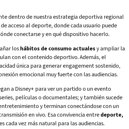
te dentro de nuestra estrategia deportiva regional
de acceso al deporte, donde cada usuario puede
dónde conectarse y en qué dispositivo hacerlo.
pañar los
hábitos de consumo actuales
y ampliar la
culan con el contenido deportivo. Además, el
acidad única para generar engagement sostenido,
onexión emocional muy fuerte con las audiencias.
gan a Disney+ para ver un partido o un evento
series, películas o documentales; y también sucede
r entretenimiento y terminan conectándose con un
 transmisión en vivo. Esa convivencia entre
deporte,
es cada vez más natural para las audiencias.