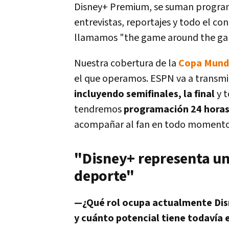
Disney+ Premium, se suman programas
entrevistas, reportajes y todo el co
llamamos "the game around the ga
Nuestra cobertura de la
Copa Mundi
el que operamos. ESPN va a transmi
incluyendo semifinales, la final
y 
tendremos
programación 24 hora
acompañar al fan en todo momento
"Disney+ representa un
deporte"
—¿Qué rol ocupa actualmente Disn
y cuánto potencial tiene todavía 