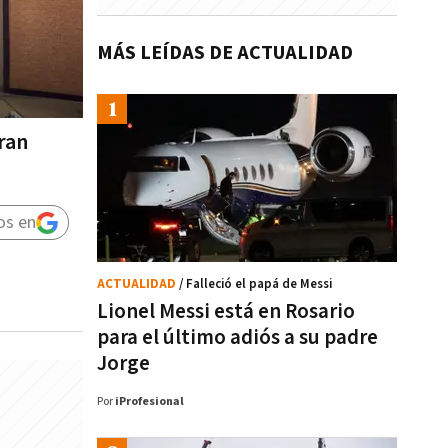
MÁS LEÍDAS DE ACTUALIDAD
ran
os en
ACTUALIDAD
/ Falleció el papá de Messi
Lionel Messi está en Rosario
para el último adiós a su padre
Jorge
Por
iProfesional