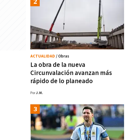
ACTUALIDAD
/ Obras
La obra de la nueva
Circunvalación avanzan más
rápido de lo planeado
Por
J.M.