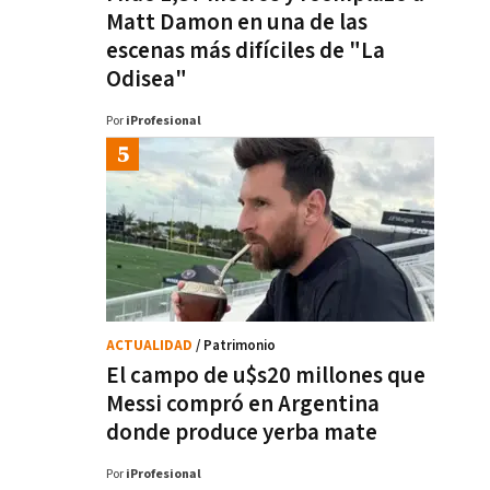
Matt Damon en una de las
escenas más difíciles de "La
Odisea"
Por
iProfesional
ACTUALIDAD
/ Patrimonio
El campo de u$s20 millones que
Messi compró en Argentina
donde produce yerba mate
Por
iProfesional