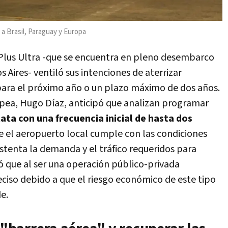
 a Brasil, Paraguay y Europa
 Plus Ultra -que se encuentra en pleno desembarco
 Aires- ventiló sus intenciones de aterrizar
ara el próximo año o un plazo máximo de dos años.
opea, Hugo Díaz, anticipó que analizan programar
ata con una frecuencia inicial de hasta dos
ue el aeropuerto local cumple con las condiciones
ostenta la demanda y el tráfico requeridos para
ó que al ser una operación público-privada
reciso debido a que el riesgo económico de este tipo
e.