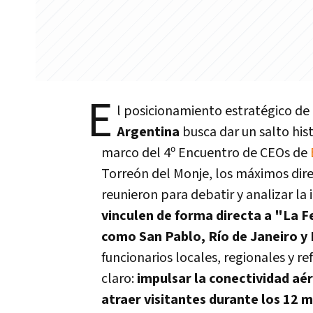
E
l posicionamiento estratégico de
Argentina
busca dar un salto hist
marco del 4º Encuentro de CEOs de
Torreón del Monje, los máximos dire
reunieron para debatir y analizar la
vinculen de forma directa a "La F
como San Pablo, Río de Janeiro y
funcionarios locales, regionales y re
claro:
impulsar la conectividad aér
atraer visitantes durante los 12 