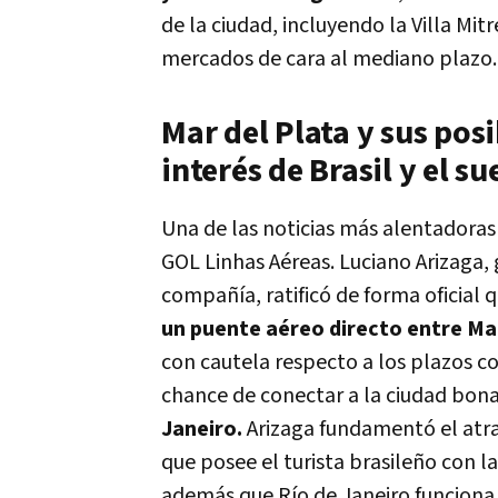
de la ciudad, incluyendo la Villa Mitr
mercados de cara al mediano plazo.
Mar del Plata y sus pos
interés de Brasil y el s
Una de las noticias más alentadoras 
GOL Linhas Aéreas. Luciano Arizaga, 
compañía, ratificó de forma oficial 
un puente aéreo directo entre Mar 
con cautela respecto a los plazos 
chance de conectar a la ciudad bon
Janeiro.
Arizaga fundamentó el atrac
que posee el turista brasileño con 
además que Río de Janeiro funciona