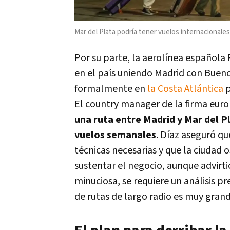
Mar del Plata podría tener vuelos internacionales
Por su parte, la aerolínea española
en el país uniendo Madrid con Buenos
formalmente en
la Costa Atlántica
p
El country manager de la firma eur
una ruta entre Madrid y Mar del Pl
vuelos semanales
. Díaz aseguró q
técnicas necesarias y que la ciudad 
sustentar el negocio, aunque advirti
minuciosa, se requiere un análisis p
de rutas de largo radio es muy grand