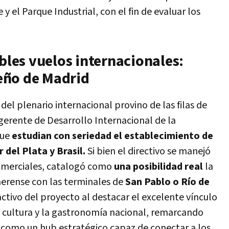
e y el Parque Industrial, con el fin de evaluar los
ibles vuelos internacionales:
ueño de Madrid
del plenario internacional provino de las filas de
gerente de Desarrollo Internacional de la
que
estudian con seriedad el establecimiento de
del Plata y Brasil.
Si bien el directivo se manejó
comerciales, catalogó como
una posibilidad real
la
aerense con las terminales de
San Pablo o Río de
tivo del proyecto al destacar el excelente vínculo
la cultura y la gastronomía nacional, remarcando
 como un hub estratégico capaz de conectar a los