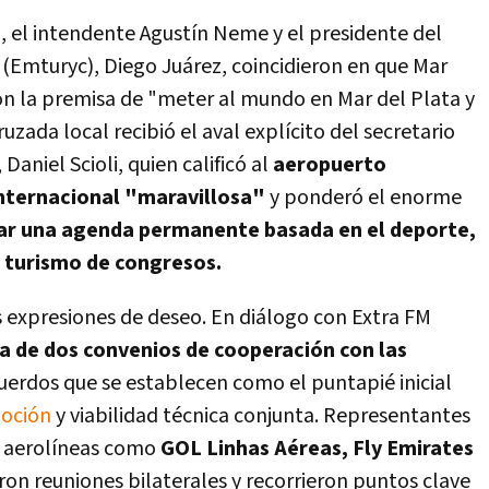
o, el intendente Agustín Neme y el presidente del
 (Emturyc), Diego Juárez, coincidieron en que Mar
ron la premisa de "meter al mundo en Mar del Plata y
uzada local recibió el aval explícito del secretario
aniel Scioli, quien calificó al
aeropuerto
nternacional "maravillosa"
y ponderó el enorme
ar una agenda permanente basada en el deporte,
l turismo de congresos.
 expresiones de deseo. En diálogo con Extra FM
a de dos convenios de cooperación con las
erdos que se establecen como el puntapié inicial
moción
y viabilidad técnica conjunta. Representantes
de aerolíneas como
GOL Linhas Aéreas, Fly Emirates
ron reuniones bilaterales y recorrieron puntos clave