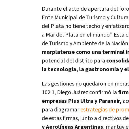
Durante el acto de apertura del for
Ente Municipal de Turismo y Cultura
del Plata no tiene techo y enfatiza
a Mar del Plata en el mundo". Esta cr
de Turismo y Ambiente de la Nación, D
marplatense como una terminal i
potencial del distrito para
consolid
la tecnología, la gastronomía y e
Las gestiones no quedaron en meras
102.1, Diego Juárez confirmó la
firm
empresas Plus Ultra y Paranair,
acu
para diagramar
estrategias de pro
de estas firmas, junto a directivos 
y Aerolíneas Argentinas
, mantuvie