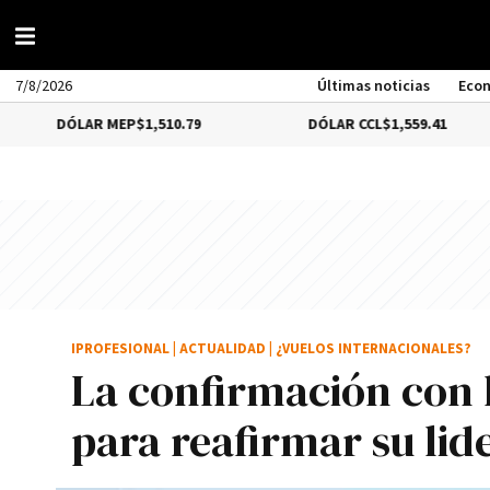
7/8/2026
Últimas noticias
Eco
AR MEP
$1,510.79
DÓLAR CCL
$1,559.41
BI
IPROFESIONAL
|
ACTUALIDAD
|
¿VUELOS INTERNACIONALES?
La confirmación con 
para reafirmar su lid