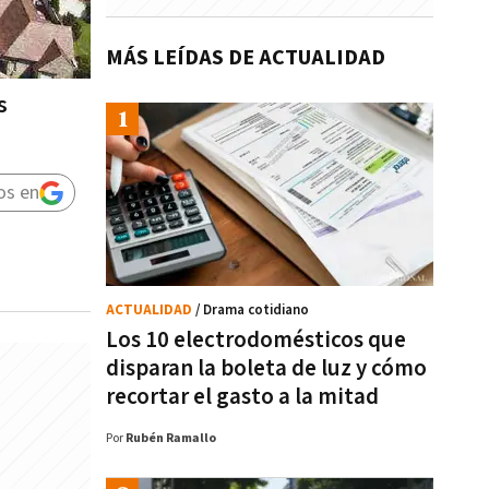
MÁS LEÍDAS DE ACTUALIDAD
s
os en
ACTUALIDAD
/ Drama cotidiano
Los 10 electrodomésticos que
disparan la boleta de luz y cómo
recortar el gasto a la mitad
Por
Rubén Ramallo