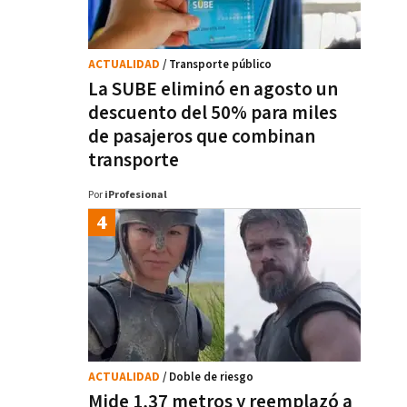
ACTUALIDAD
/ Transporte público
La SUBE eliminó en agosto un
descuento del 50% para miles
de pasajeros que combinan
transporte
Por
iProfesional
ACTUALIDAD
/ Doble de riesgo
Mide 1,37 metros y reemplazó a