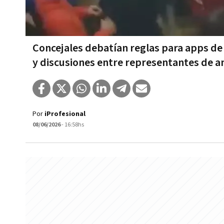
Concejales debatían reglas para apps d
y discusiones entre representantes de
Por
iProfesional
08/06/2026
- 16:58hs