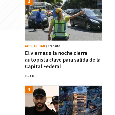
ACTUALIDAD
/ Tránsito
El viernes a la noche cierra
autopista clave para salida de la
Capital Federal
Por
J.M.