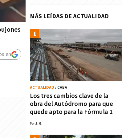
MÁS LEÍDAS DE ACTUALIDAD
pujones
os en
ACTUALIDAD
/ CABA
Los tres cambios clave de la
obra del Autódromo para que
quede apto para la Fórmula 1
Por
J.M.