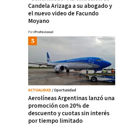
Candela Arizaga a su abogado y
el nuevo video de Facundo
Moyano
Por
iProfesional
ACTUALIDAD
/ Oportunidad
Aerolíneas Argentinas lanzó una
promoción con 20% de
descuento y cuotas sin interés
por tiempo limitado