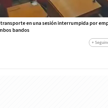
e transporte en una sesión interrumpida por em
 ambos bandos
+ Seguin