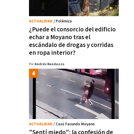
ACTUALIDAD
/ Polémica
¿Puede el consorcio del edificio
echar a Moyano tras el
escándalo de drogas y corridas
en ropa interior?
Por
Andrés Randazzo
ACTUALIDAD
/ Caso Facundo Moyano
"Sentí miedo": la confesión de