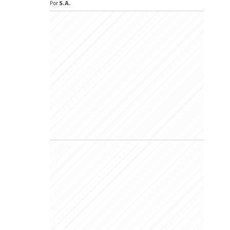
Por
S.A.