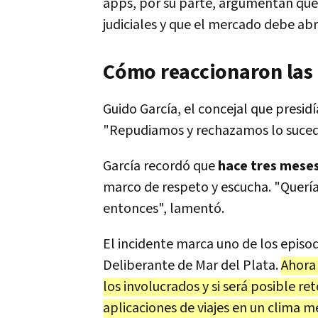
apps, por su parte, argumentan que 
judiciales y que el mercado debe abr
Cómo reaccionaron las 
Guido García, el concejal que presidí
"Repudiamos y rechazamos lo sucedido
García recordó que
hace tres meses
marco de respeto y escucha. "Querí
entonces", lamentó.
El incidente marca uno de los episod
Deliberante de Mar del Plata.
Ahora 
los involucrados y si será posible r
aplicaciones de viajes en un clima m