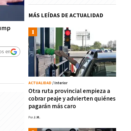
MÁS LEÍDAS DE ACTUALIDAD
rump
os en
ACTUALIDAD
/ Interior
Otra ruta provincial empieza a
cobrar peaje y advierten quiénes
pagarán más caro
Por
J.M.