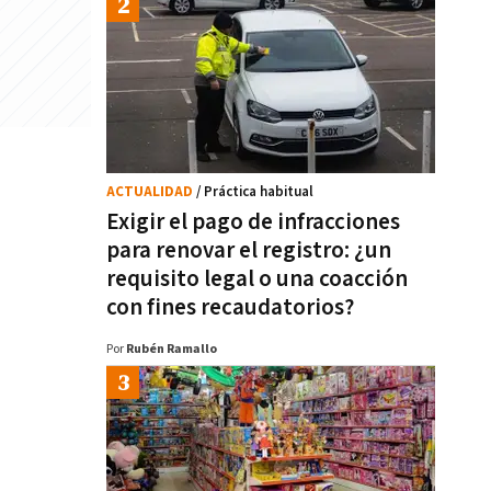
ACTUALIDAD
/ Práctica habitual
Exigir el pago de infracciones
para renovar el registro: ¿un
requisito legal o una coacción
con fines recaudatorios?
Por
Rubén Ramallo