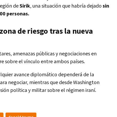
región de
Sirik
, una situación que habría dejado
sin
000 personas.
zona de riesgo tras la nueva
tares, amenazas públicas y negociaciones en
e sobre el vínculo entre ambos países.
alquier avance diplomático dependerá de la
para negociar, mientras que desde Washington
ón política y militar sobre el régimen iraní.