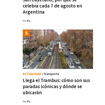
celebra cada 7 de agosto en
Argentina
Por
P.L.
ACTUALIDAD
/ Transporte
Llega el Trambus: cómo son sus
paradas icónicas y dónde se
ubicarán
Por
P.L.