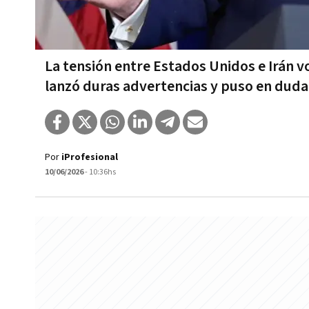
La tensión entre Estados Unidos e Irán v
lanzó duras advertencias y puso en duda 
Por
iProfesional
10/06/2026
- 10:36hs