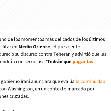
 uno de los momentos más delicados de los últimos
ilitar en
Medio Oriente,
el presidente
dureció su discurso contra Teherán y advirtió que las
endrán con secuelas:
"Tndrán que
pagar las
 gobierno iraní anunciara que evalúa
la continuidad
con Washington, en un contexto marcado por
ones cruzadas.