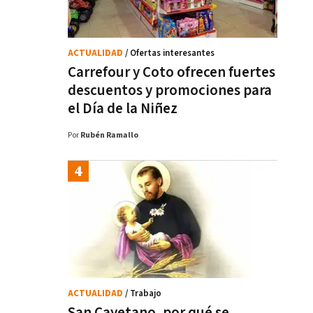
ACTUALIDAD
/ Ofertas interesantes
Carrefour y Coto ofrecen fuertes
descuentos y promociones para
el Día de la Niñez
Por
Rubén Ramallo
ACTUALIDAD
/ Trabajo
San Cayetano, por qué se