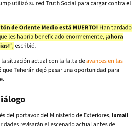
ump utilizó su red Truth Social para cargar contra el
 matón de Oriente Medio está MUERTO!
Han tardado
ue les habría beneficiado enormemente, ¡
ahora
ias!
",
escribió.
a situación actual con la falta de
avances en las
eó que Teherán dejó pasar una oportunidad para
e.
diálogo
és del portavoz del Ministerio de Exteriores,
Ismail
ridades revisarán el escenario actual antes de