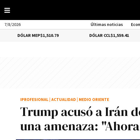
7/8/2026
Últimas noticias
Eco
ÓLAR MEP
$1,510.79
DÓLAR CCL
$1,559.41
IPROFESIONAL
|
ACTUALIDAD
|
MEDIO ORIENTE
Trump acusó a Irán de
una amenaza: "Ahora 