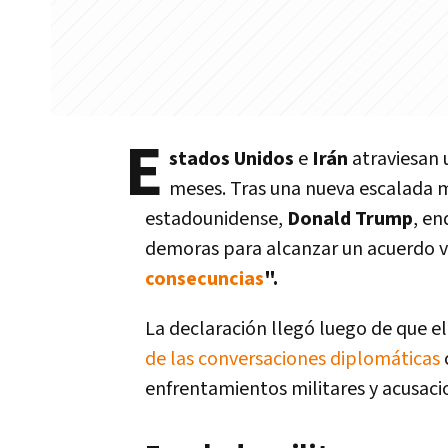
E
stados Unidos
e
Irán
atraviesan
meses. Tras una nueva escalada m
estadounidense,
Donald Trump
, en
demoras para alcanzar un acuerdo v
consecuncias
".
La declaración llegó luego de que el
de las conversaciones diplomáticas
enfrentamientos militares y acusaci