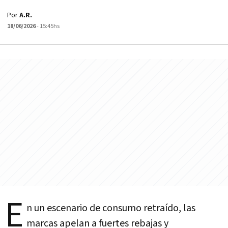
Por
A.R.
18/06/2026
- 15:45hs
E
n un escenario de consumo retraído, las
marcas apelan a fuertes rebajas y