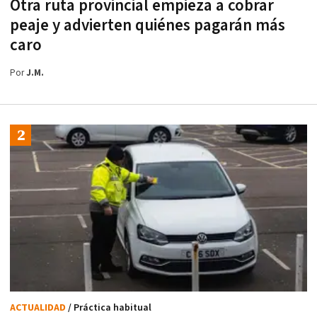
Otra ruta provincial empieza a cobrar
peaje y advierten quiénes pagarán más
caro
Por
J.M.
ACTUALIDAD
/ Práctica habitual