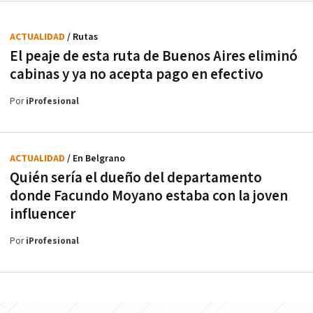
ACTUALIDAD
/ Rutas
El peaje de esta ruta de Buenos Aires eliminó
cabinas y ya no acepta pago en efectivo
Por
iProfesional
ACTUALIDAD
/ En Belgrano
Quién sería el dueño del departamento
donde Facundo Moyano estaba con la joven
influencer
Por
iProfesional