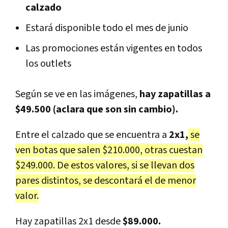
calzado
Estará disponible todo el mes de junio
Las promociones están vigentes en todos
los outlets
Según se ve en las imágenes,
hay zapatillas a
$49.500 (aclara que son sin cambio).
Entre el calzado que se encuentra a
2x1,
se
ven botas que salen $210.000, otras cuestan
$249.000. De estos valores, si se llevan dos
pares distintos, se descontará el de menor
valor.
Hay zapatillas 2x1 desde
$89.000.