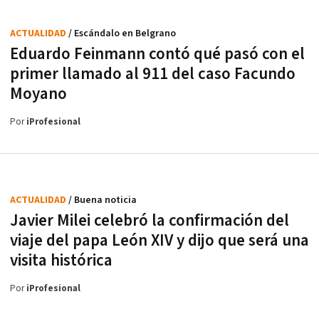
ACTUALIDAD
/ Escándalo en Belgrano
Eduardo Feinmann contó qué pasó con el
primer llamado al 911 del caso Facundo
Moyano
Por
iProfesional
ACTUALIDAD
/ Buena noticia
Javier Milei celebró la confirmación del
viaje del papa León XIV y dijo que será una
visita histórica
Por
iProfesional