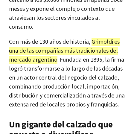
cercano a los $9.000 millones en apenas doce
meses y expone el complejo contexto que
atraviesan los sectores vinculados al
consumo.
Con más de 130 años de historia,
Grimoldi es
una de las compañías más tradicionales del
mercado argentino
. Fundada en 1895, la firma
logró transformarse a lo largo de las décadas
en un actor central del negocio del calzado,
combinando producción local, importación,
distribución y comercialización a través de una
extensa red de locales propios y franquicias.
Un gigante del calzado que