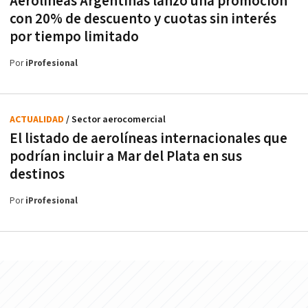
Aerolíneas Argentinas lanzó una promoción
con 20% de descuento y cuotas sin interés
por tiempo limitado
Por
iProfesional
ACTUALIDAD
/ Sector aerocomercial
El listado de aerolíneas internacionales que
podrían incluir a Mar del Plata en sus
destinos
Por
iProfesional