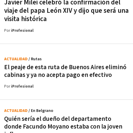
Javier Milei celebró la confirmación del
viaje del papa León XIV y dijo que será una
visita histórica
Por
iProfesional
ACTUALIDAD
/ Rutas
El peaje de esta ruta de Buenos Aires eliminó
cabinas y ya no acepta pago en efectivo
Por
iProfesional
ACTUALIDAD
/ En Belgrano
Quién sería el dueño del departamento
donde Facundo Moyano estaba con la joven