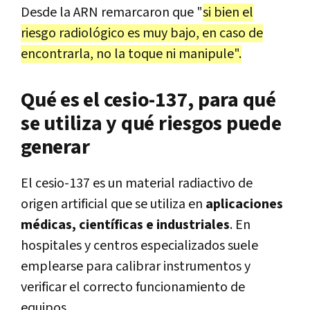
Desde la ARN remarcaron que "
si bien el
riesgo radiológico es muy bajo, en caso de
encontrarla, no la toque ni manipule".
Qué es el cesio-137, para qué
se utiliza y qué riesgos puede
generar
El cesio-137 es un material radiactivo de
origen artificial que se utiliza en
aplicaciones
médicas, científicas e industriales
. En
hospitales y centros especializados suele
emplearse para calibrar instrumentos y
verificar el correcto funcionamiento de
equipos.