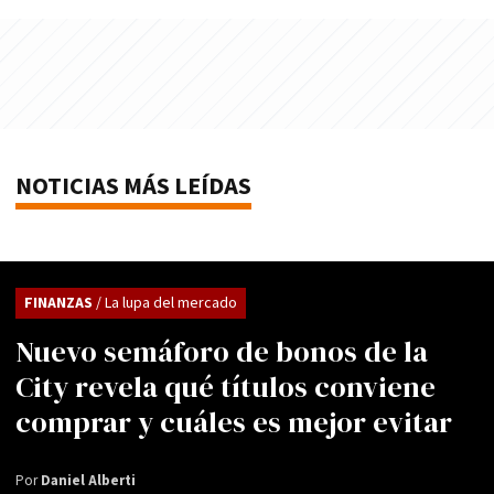
NOTICIAS MÁS LEÍDAS
FINANZAS
/ La lupa del mercado
Nuevo semáforo de bonos de la
City revela qué títulos conviene
comprar y cuáles es mejor evitar
Por
Daniel Alberti