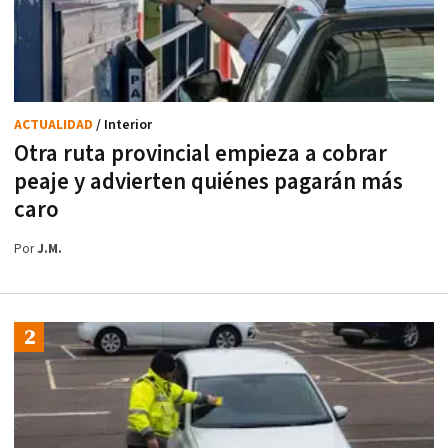
ACTUALIDAD
/ Interior
Otra ruta provincial empieza a cobrar
peaje y advierten quiénes pagarán más
caro
Por
J.M.