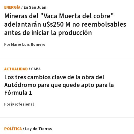
ENERGÍA
/ En San Juan
Mineras del "Vaca Muerta del cobre"
adelantarán u$s250 M no reembolsables
antes de iniciar la producción
Por
Mario Luis Romero
ACTUALIDAD
/ CABA
Los tres cambios clave de la obra del
Autódromo para que quede apto para la
Fórmula 1
Por
iProfesional
POLÍTICA
/ Ley de Tierras