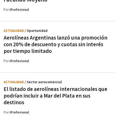
Por
iProfesional
ACTUALIDAD
/ Oportunidad
Aerolíneas Argentinas lanzó una promoción
con 20% de descuento y cuotas sin interés
por tiempo limitado
Por
iProfesional
ACTUALIDAD
/ Sector aerocomercial
El listado de aerolíneas internacionales que
podrían incluir a Mar del Plata en sus
destinos
Por
iProfesional