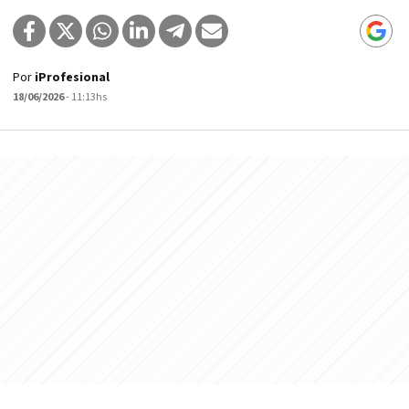
Por
iProfesional
18/06/2026
- 11:13hs