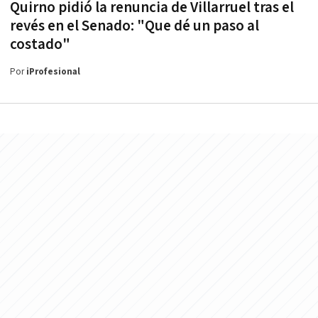
Quirno pidió la renuncia de Villarruel tras el
revés en el Senado: "Que dé un paso al
costado"
Por
iProfesional