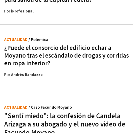
Por
iProfesional
ACTUALIDAD
/ Polémica
¿Puede el consorcio del edificio echar a
Moyano tras el escándalo de drogas y corridas
en ropa interior?
Por
Andrés Randazzo
ACTUALIDAD
/ Caso Facundo Moyano
"Sentí miedo": la confesión de Candela
Arizaga a su abogado y el nuevo video de
Facundo Moyano