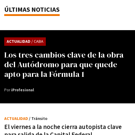
ÚLTIMAS NOTICIAS
ACTUALIDAD
/ CABA
Los tres cambios clave de la obra
del Autódromo para que quede
apto para la Fórmula 1
Por
iProfesional
ACTUALIDAD
/ Tránsito
El viernes a la noche cierra autopista clave
para salida de la Capital Federal