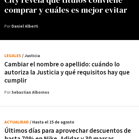
comprar y cuáles es mejor evitar
Por
Daniel Alberti
LEGALES
/ Justicia
Cambiar el nombre o apellido: cuándo lo
autoriza la Justicia y qué requisitos hay que
cumplir
Por
Sebastian Albornos
ACTUALIDAD
/ Hasta el 15 de agosto
Últimos días para aprovechar descuentos de
hasta 70% en Nike, Adidas y 30 marcas