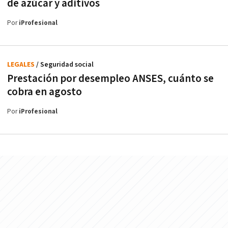
de azúcar y aditivos
Por
iProfesional
LEGALES
/ Seguridad social
Prestación por desempleo ANSES, cuánto se
cobra en agosto
Por
iProfesional