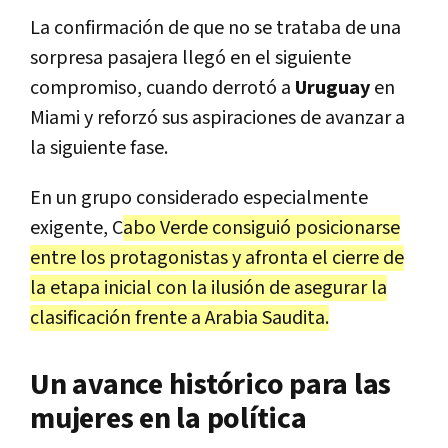
La confirmación de que no se trataba de una
sorpresa pasajera llegó en el siguiente
compromiso, cuando derrotó a
Uruguay
en
Miami y reforzó sus aspiraciones de avanzar a
la siguiente fase.
En un grupo considerado especialmente
exigente, C
abo Verde consiguió posicionarse
entre los protagonistas y afronta el cierre de
la etapa inicial con la ilusión de asegurar la
clasificación frente a Arabia Saudita.
Un avance histórico para las
mujeres en la política