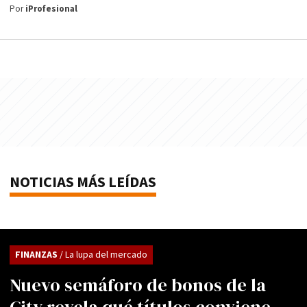
Por
iProfesional
NOTICIAS MÁS LEÍDAS
FINANZAS
/ La lupa del mercado
Nuevo semáforo de bonos de la
City revela qué títulos conviene