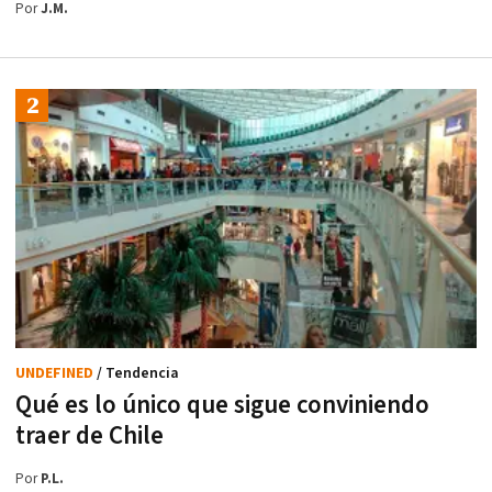
Por
J.M.
UNDEFINED
/ Tendencia
Qué es lo único que sigue conviniendo
traer de Chile
Por
P.L.