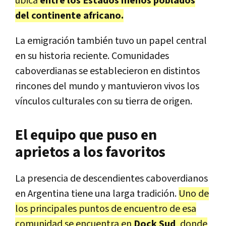
ubica
entre los Estados menos poblados
del continente africano.
La emigración también tuvo un papel central
en su historia reciente. Comunidades
caboverdianas se establecieron en distintos
rincones del mundo y mantuvieron vivos los
vínculos culturales con su tierra de origen.
El equipo que puso en
aprietos a los favoritos
La presencia de descendientes caboverdianos
en Argentina tiene una larga tradición.
Uno de
los principales puntos de encuentro de esa
comunidad se encuentra en
Dock Sud
, donde