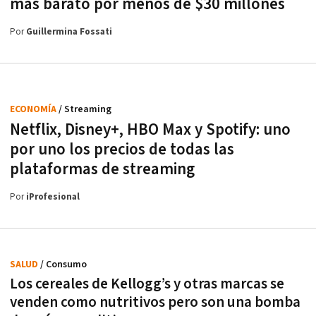
más barato por menos de $30 millones
Por
Guillermina Fossati
ECONOMÍA
/ Streaming
Netflix, Disney+, HBO Max y Spotify: uno
por uno los precios de todas las
plataformas de streaming
Por
iProfesional
SALUD
/ Consumo
Los cereales de Kellogg’s y otras marcas se
venden como nutritivos pero son una bomba