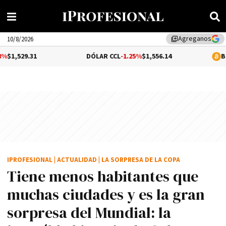
Agreganos
library_add
10/8/2026
DÓLAR CCL
-1.25%
$1,556.14
BITCOIN
0.28
IPROFESIONAL
|
ACTUALIDAD
|
LA SORPRESA DE LA COPA
Tiene menos habitantes que
muchas ciudades y es la gran
sorpresa del Mundial: la