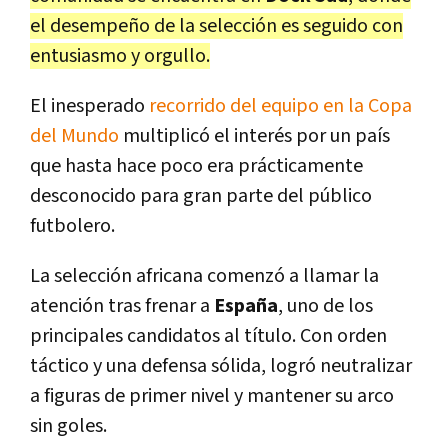
el desempeño de la selección es seguido con
entusiasmo y orgullo.
El inesperado
recorrido del equipo en la Copa
del Mundo
multiplicó el interés por un país
que hasta hace poco era prácticamente
desconocido para gran parte del público
futbolero.
La selección africana comenzó a llamar la
atención tras frenar a
España
, uno de los
principales candidatos al título. Con orden
táctico y una defensa sólida, logró neutralizar
a figuras de primer nivel y mantener su arco
sin goles.