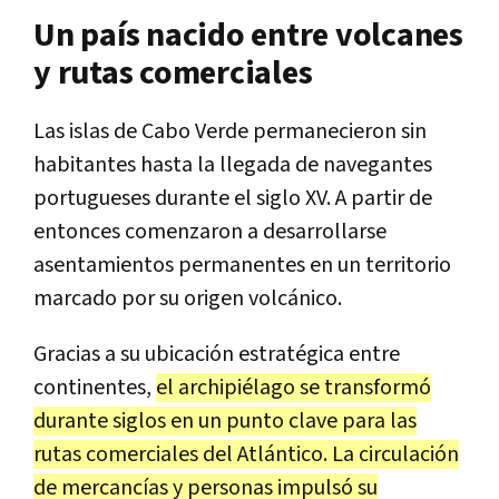
Un país nacido entre volcanes
y rutas comerciales
Las islas de Cabo Verde permanecieron sin
habitantes hasta la llegada de navegantes
portugueses durante el siglo XV. A partir de
entonces comenzaron a desarrollarse
asentamientos permanentes en un territorio
marcado por su origen volcánico.
Gracias a su ubicación estratégica entre
continentes,
el archipiélago se transformó
durante siglos en un punto clave para las
rutas comerciales del Atlántico. La circulación
de mercancías y personas impulsó su