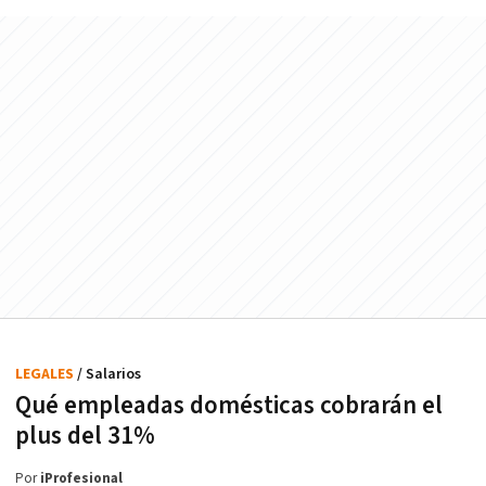
LEGALES
/ Salarios
Qué empleadas domésticas cobrarán el
plus del 31%
Por
iProfesional