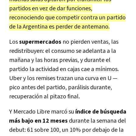
partidos en vez de dar funciones,
reconociendo que competir contra un partido
de la Argentina es perder de antemano.
Los
supermercados
no pierden ventas, las
redistribuyen: el consumo se adelanta a la
mañana y las horas previas, y durante el
partido la actividad en cajas cae a mínimos.
Uber y los remises trazan una curva en U —
pico antes del partido, parálisis durante,
recuperación al pitazo final.
Y Mercado Libre marcó su
índice de búsqueda
más bajo en 12 meses
durante la semana del
debut: 61 sobre 100, un 10% por debajo de la