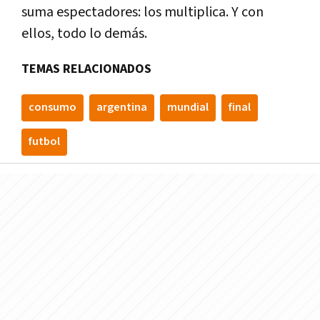
suma espectadores: los multiplica. Y con
ellos, todo lo demás.
TEMAS RELACIONADOS
consumo
argentina
mundial
final
futbol