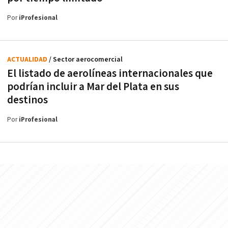
Por
iProfesional
ACTUALIDAD
/ Sector aerocomercial
El listado de aerolíneas internacionales que
podrían incluir a Mar del Plata en sus
destinos
Por
iProfesional