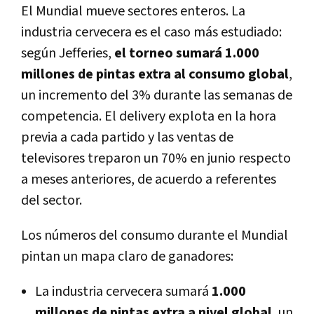
El Mundial mueve sectores enteros. La
industria cervecera es el caso más estudiado:
según Jefferies,
el torneo sumará 1.000
millones de pintas extra al consumo global
,
un incremento del 3% durante las semanas de
competencia. El delivery explota en la hora
previa a cada partido y las ventas de
televisores treparon un 70% en junio respecto
a meses anteriores, de acuerdo a referentes
del sector.
Los números del consumo durante el Mundial
pintan un mapa claro de ganadores:
La industria cervecera sumará
1.000
millones de pintas extra a nivel global
, un