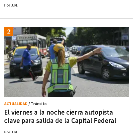
Por
J.M.
ACTUALIDAD
/ Tránsito
El viernes a la noche cierra autopista
clave para salida de la Capital Federal
Por
J.M.