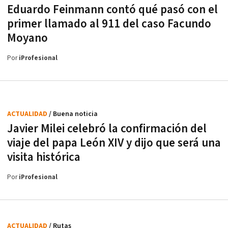
Eduardo Feinmann contó qué pasó con el
primer llamado al 911 del caso Facundo
Moyano
Por
iProfesional
ACTUALIDAD
/ Buena noticia
Javier Milei celebró la confirmación del
viaje del papa León XIV y dijo que será una
visita histórica
Por
iProfesional
ACTUALIDAD
/ Rutas