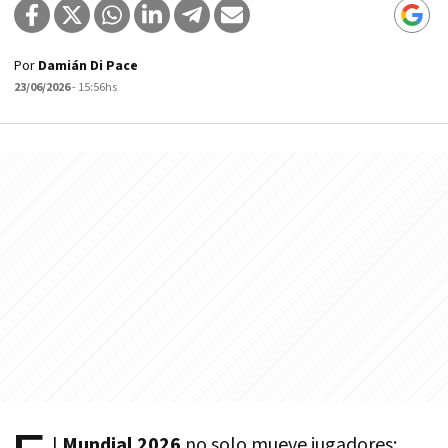
Por
Damián Di Pace
23/06/2026
- 15:56hs
l
Mundial 2026
no solo mueve jugadores: