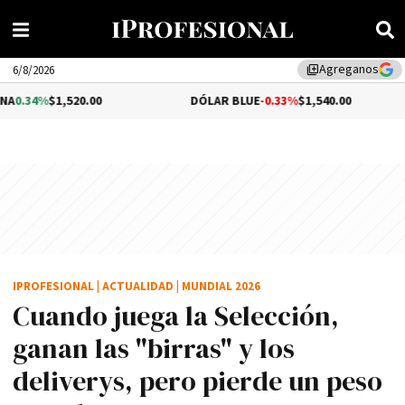
Agreganos
library_add
6/8/2026
0.00
DÓLAR BLUE
-0.33%
$1,540.00
DÓLAR 
IPROFESIONAL
|
ACTUALIDAD
|
MUNDIAL 2026
Cuando juega la Selección,
ganan las "birras" y los
deliverys, pero pierde un peso