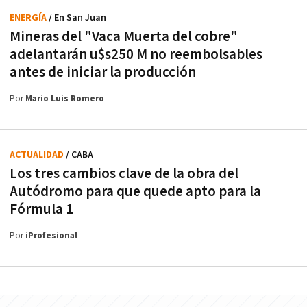
ENERGÍA
/ En San Juan
Mineras del "Vaca Muerta del cobre"
adelantarán u$s250 M no reembolsables
antes de iniciar la producción
Por
Mario Luis Romero
ACTUALIDAD
/ CABA
Los tres cambios clave de la obra del
Autódromo para que quede apto para la
Fórmula 1
Por
iProfesional