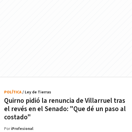
POLÍTICA
/ Ley de Tierras
Quirno pidió la renuncia de Villarruel tras
el revés en el Senado: "Que dé un paso al
costado"
Por
iProfesional