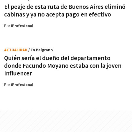
El peaje de esta ruta de Buenos Aires eliminó
cabinas y ya no acepta pago en efectivo
Por
iProfesional
ACTUALIDAD
/ En Belgrano
Quién sería el dueño del departamento
donde Facundo Moyano estaba con la joven
influencer
Por
iProfesional