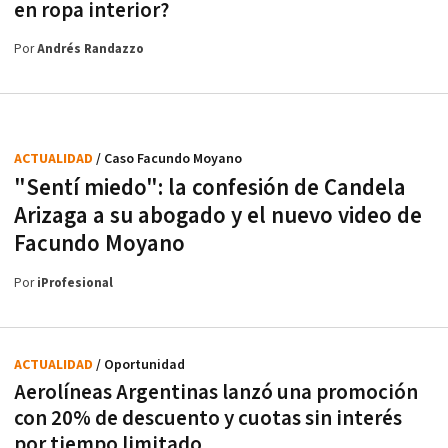
en ropa interior?
Por
Andrés Randazzo
ACTUALIDAD
/ Caso Facundo Moyano
"Sentí miedo": la confesión de Candela
Arizaga a su abogado y el nuevo video de
Facundo Moyano
Por
iProfesional
ACTUALIDAD
/ Oportunidad
Aerolíneas Argentinas lanzó una promoción
con 20% de descuento y cuotas sin interés
por tiempo limitado