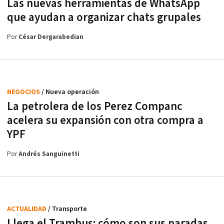
Las nuevas herramientas de WhatsApp
que ayudan a organizar chats grupales
Por
César Dergarabedian
NEGOCIOS
/ Nueva operación
La petrolera de los Perez Companc
acelera su expansión con otra compra a
YPF
Por
Andrés Sanguinetti
ACTUALIDAD
/ Transporte
Llega el Trambus: cómo son sus paradas