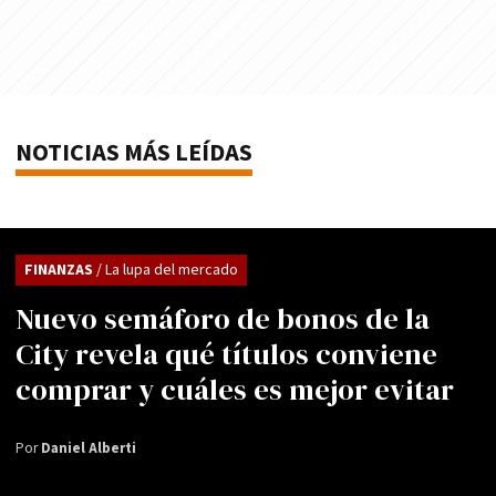
NOTICIAS MÁS LEÍDAS
FINANZAS
/ La lupa del mercado
Nuevo semáforo de bonos de la
City revela qué títulos conviene
comprar y cuáles es mejor evitar
Por
Daniel Alberti