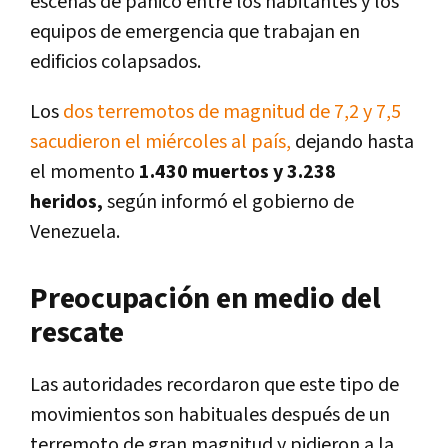
escenas de pánico entre los habitantes y los
equipos de emergencia que trabajan en
edificios colapsados.
Los
dos terremotos de magnitud de 7,2 y 7,5
sacudieron el miércoles al país,
dejando hasta
el momento
1.430 muertos y 3.238
heridos,
según informó el gobierno de
Venezuela.
Preocupación en medio del
rescate
Las autoridades recordaron que este tipo de
movimientos son habituales después de un
terremoto de gran magnitud y pidieron a la