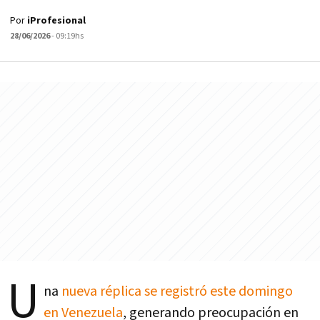
Por
iProfesional
28/06/2026
- 09:19hs
U
na
nueva réplica se registró este domingo
en Venezuela
, generando preocupación en