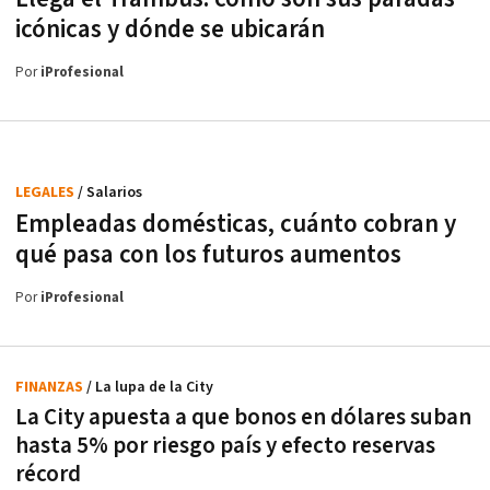
icónicas y dónde se ubicarán
Por
iProfesional
LEGALES
/ Salarios
Empleadas domésticas, cuánto cobran y
qué pasa con los futuros aumentos
Por
iProfesional
FINANZAS
/ La lupa de la City
La City apuesta a que bonos en dólares suban
hasta 5% por riesgo país y efecto reservas
récord