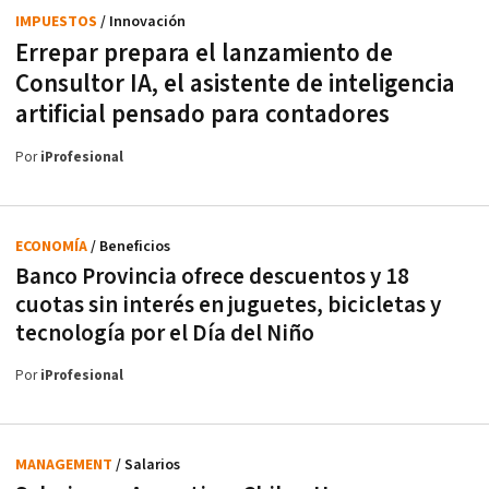
IMPUESTOS
/ Innovación
Errepar prepara el lanzamiento de
Consultor IA, el asistente de inteligencia
artificial pensado para contadores
Por
iProfesional
ECONOMÍA
/ Beneficios
Banco Provincia ofrece descuentos y 18
cuotas sin interés en juguetes, bicicletas y
tecnología por el Día del Niño
Por
iProfesional
MANAGEMENT
/ Salarios