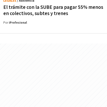
LEGALES
/ Asistencia
El trámite con la SUBE para pagar 55% menos
en colectivos, subtes y trenes
Por
iProfesional