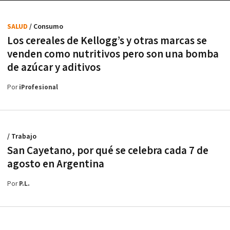
SALUD
/ Consumo
Los cereales de Kellogg’s y otras marcas se
venden como nutritivos pero son una bomba
de azúcar y aditivos
Por
iProfesional
/ Trabajo
San Cayetano, por qué se celebra cada 7 de
agosto en Argentina
Por
P.L.