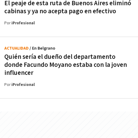
El peaje de esta ruta de Buenos Aires eliminó
cabinas y ya no acepta pago en efectivo
Por
iProfesional
ACTUALIDAD
/ En Belgrano
Quién sería el dueño del departamento
donde Facundo Moyano estaba con la joven
influencer
Por
iProfesional