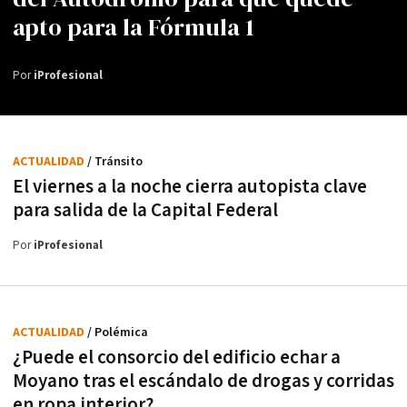
apto para la Fórmula 1
Por
iProfesional
ACTUALIDAD
/ Tránsito
El viernes a la noche cierra autopista clave
para salida de la Capital Federal
Por
iProfesional
ACTUALIDAD
/ Polémica
¿Puede el consorcio del edificio echar a
Moyano tras el escándalo de drogas y corridas
en ropa interior?