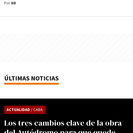
Por
NB
ÚLTIMAS NOTICIAS
ACTUALIDAD
/ CABA
Los tres cambios clave de la obra
del Autódromo para que quede