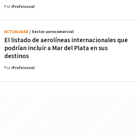
Por
iProfesional
ACTUALIDAD
/ Sector aerocomercial
El listado de aerolíneas internacionales que
podrían incluir a Mar del Plata en sus
destinos
Por
iProfesional