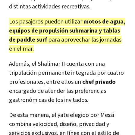
distintas actividades recreativas.
Los pasajeros pueden utilizar
motos de agua,
equipos de propulsión submarina y tablas
de paddle surf
para aprovechar las jornadas
en el mar.
Además, el Shalimar II cuenta con una
tripulación permanente integrada por cuatro
profesionales, entre ellos un
chef privado
encargado de atender las preferencias
gastronómicas de los invitados.
De esta manera, el yate elegido por Messi
combina velocidad, diseño, privacidad y
servicios exclusivos, en línea con el estilo de