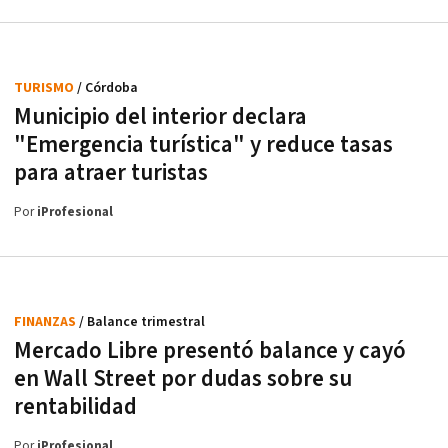
TURISMO
/ Córdoba
Municipio del interior declara
"Emergencia turística" y reduce tasas
para atraer turistas
Por
iProfesional
FINANZAS
/ Balance trimestral
Mercado Libre presentó balance y cayó
en Wall Street por dudas sobre su
rentabilidad
Por
iProfesional