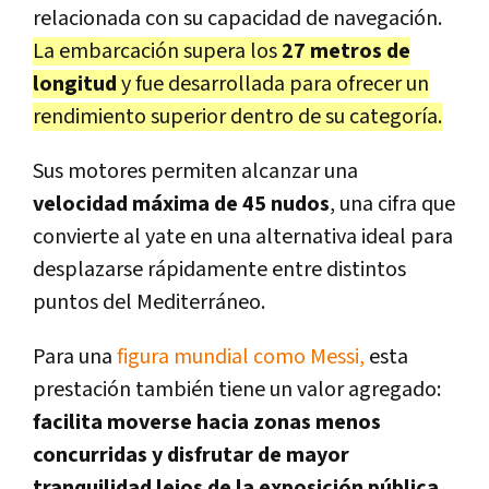
relacionada con su capacidad de navegación.
La embarcación supera los
27 metros de
longitud
y fue desarrollada para ofrecer un
rendimiento superior dentro de su categoría.
Sus motores permiten alcanzar una
velocidad máxima de 45 nudos
, una cifra que
convierte al yate en una alternativa ideal para
desplazarse rápidamente entre distintos
puntos del Mediterráneo.
Para una
figura mundial como Messi,
esta
prestación también tiene un valor agregado:
facilita moverse hacia zonas menos
concurridas y disfrutar de mayor
tranquilidad lejos de la exposición pública.