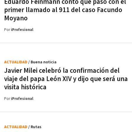
Eduardo Feinmann contó qué pasó con el
primer llamado al 911 del caso Facundo
Moyano
Por
iProfesional
ACTUALIDAD
/ Buena noticia
Javier Milei celebró la confirmación del
viaje del papa León XIV y dijo que será una
visita histórica
Por
iProfesional
ACTUALIDAD
/ Rutas