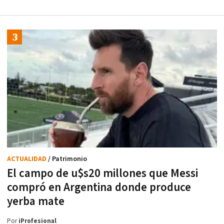
ACTUALIDAD
/ Patrimonio
El campo de u$s20 millones que Messi
compró en Argentina donde produce
yerba mate
Por
iProfesional