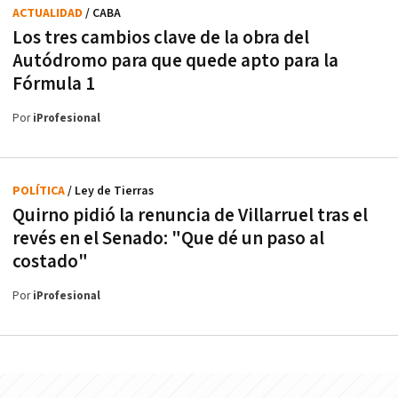
ACTUALIDAD
/ CABA
Los tres cambios clave de la obra del
Autódromo para que quede apto para la
Fórmula 1
Por
iProfesional
POLÍTICA
/ Ley de Tierras
Quirno pidió la renuncia de Villarruel tras el
revés en el Senado: "Que dé un paso al
costado"
Por
iProfesional