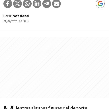
Por
iProfesional
08/07/2026
- 09:58hs
ientras algunas figuras del deporte