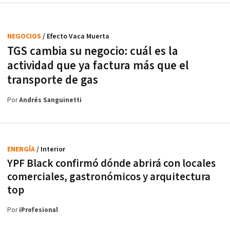
NEGOCIOS
/ Efecto Vaca Muerta
TGS cambia su negocio: cuál es la
actividad que ya factura más que el
transporte de gas
Por
Andrés Sanguinetti
ENERGÍA
/ Interior
YPF Black confirmó dónde abrirá con locales
comerciales, gastronómicos y arquitectura
top
Por
iProfesional