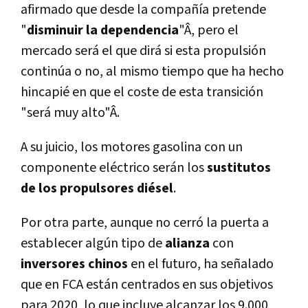
afirmado que desde la compañí­a pretende
"
disminuir la dependencia
"Â, pero el
mercado será el que dirá si esta propulsión
continúa o no, al mismo tiempo que ha hecho
hincapié en que el coste de esta transición
"será muy alto"Â.
A su juicio, los motores gasolina con un
componente eléctrico serán los
sustitutos
de los propulsores diésel
.
Por otra parte, aunque no cerró la puerta a
establecer algún tipo de
alianza
con
inversores chinos
en el futuro, ha señalado
que en FCA están centrados en sus objetivos
para 2020, lo que incluye alcanzar los 9.000