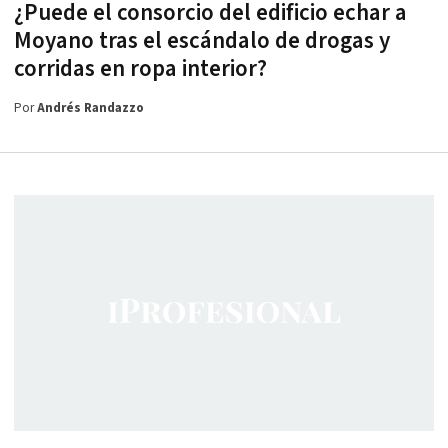
¿Puede el consorcio del edificio echar a
Moyano tras el escándalo de drogas y
corridas en ropa interior?
Por
Andrés Randazzo