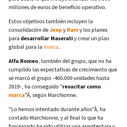
millones de euros de beneficio operativo.
Estos objetivos también incluyen la
consolidación de
Jeep
y
Ram
y los planes
para
desarrollar Maserati
y crear un plan
global para la
marca
.
Alfa Romeo
, también del grupo, que no ha
cumplido las expectativas de crecimiento que
se marcó el grupo -400.000 unidades hasta
2019-, ha conseguido "
resucitar como
marca
"Â, según Marchionne.
"Lo hemos intentado durante años"Â, ha
contado Marchionne, y al final lo que ha
funcionado ha sido utilizar una arquitectura y