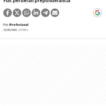
Fiat perderán preponderancia
Por
iProfesional
21/05/2018
- 20:49hs