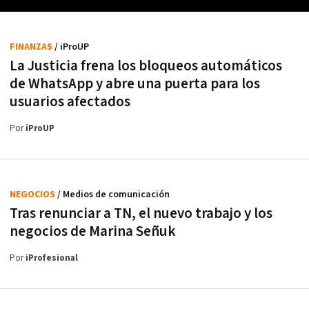
FINANZAS
/ iProUP
La Justicia frena los bloqueos automáticos
de WhatsApp y abre una puerta para los
usuarios afectados
Por
iProUP
NEGOCIOS
/ Medios de comunicación
Tras renunciar a TN, el nuevo trabajo y los
negocios de Marina Señuk
Por
iProfesional