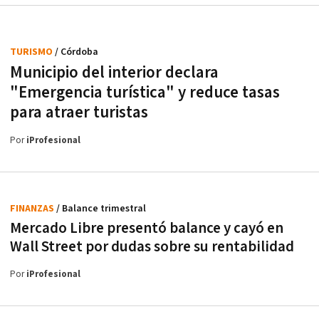
TURISMO
/ Córdoba
Municipio del interior declara
"Emergencia turística" y reduce tasas
para atraer turistas
Por
iProfesional
FINANZAS
/ Balance trimestral
Mercado Libre presentó balance y cayó en
Wall Street por dudas sobre su rentabilidad
Por
iProfesional