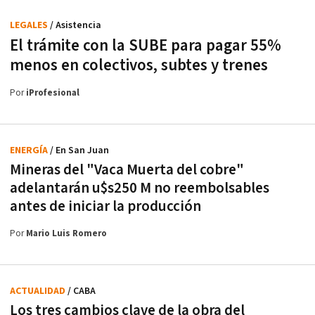
LEGALES
/ Asistencia
El trámite con la SUBE para pagar 55%
menos en colectivos, subtes y trenes
Por
iProfesional
ENERGÍA
/ En San Juan
Mineras del "Vaca Muerta del cobre"
adelantarán u$s250 M no reembolsables
antes de iniciar la producción
Por
Mario Luis Romero
ACTUALIDAD
/ CABA
Los tres cambios clave de la obra del