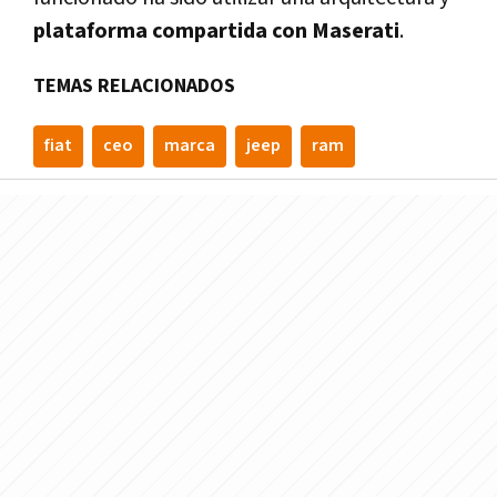
plataforma compartida con Maserati
.
TEMAS RELACIONADOS
fiat
ceo
marca
jeep
ram