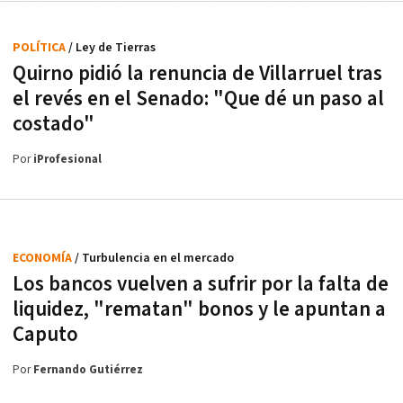
POLÍTICA
/ Ley de Tierras
Quirno pidió la renuncia de Villarruel tras
el revés en el Senado: "Que dé un paso al
costado"
Por
iProfesional
ECONOMÍA
/ Turbulencia en el mercado
Los bancos vuelven a sufrir por la falta de
liquidez, "rematan" bonos y le apuntan a
Caputo
Por
Fernando Gutiérrez