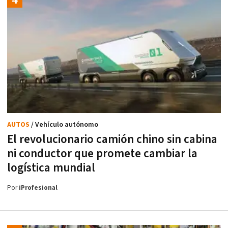
AUTOS
/ Vehículo autónomo
El revolucionario camión chino sin cabina
ni conductor que promete cambiar la
logística mundial
Por
iProfesional