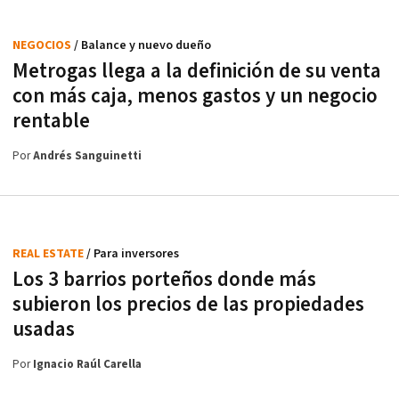
NEGOCIOS
/ Balance y nuevo dueño
Metrogas llega a la definición de su venta
con más caja, menos gastos y un negocio
rentable
Por
Andrés Sanguinetti
REAL ESTATE
/ Para inversores
Los 3 barrios porteños donde más
subieron los precios de las propiedades
usadas
Por
Ignacio Raúl Carella