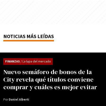
NOTICIAS MÁS LEÍDAS
FINANZAS
/ La lupa del mercado
Nuevo semáforo de bonos de la
City revela qué títulos conviene
comprar y cuáles es mejor evitar
Por
Daniel Alberti