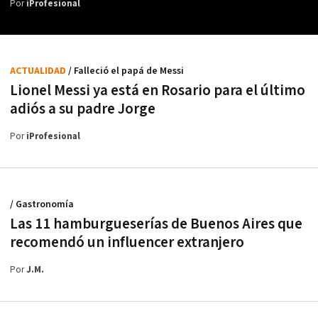
Por
iProfesional
ACTUALIDAD
/ Falleció el papá de Messi
Lionel Messi ya está en Rosario para el último
adiós a su padre Jorge
Por
iProfesional
/ Gastronomía
Las 11 hamburgueserías de Buenos Aires que
recomendó un influencer extranjero
Por
J.M.