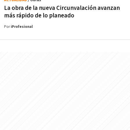
ACTUALIDAD
/ Obras
La obra de la nueva Circunvalación avanzan
más rápido de lo planeado
Por
iProfesional