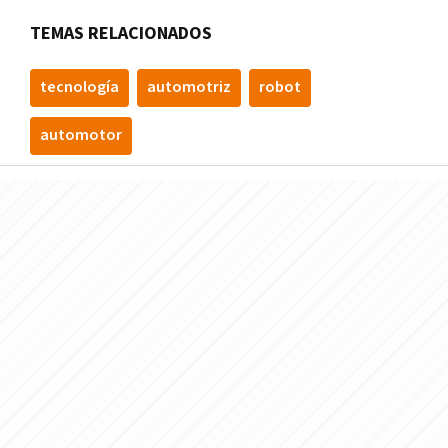
TEMAS RELACIONADOS
tecnologí­a
automotriz
robot
automotor