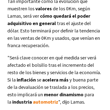
Tan importante como la evolución que
muestren los
valores
de los 0Km, según
Lamas, será ver
cómo quedará el poder
adquisitivo en general
tras el ajuste del
dólar. Esto terminará por definir la tendencia
en las ventas de 0Km y usados, que vení­an en
franca recuperación.
"Será clave conocer en qué medida ser verá
afectado el bolsillo tras el incremento del
resto de los bienes y servicios de la economí­a.
Si la
inflación
se
acelera más
y buena parte
de la devaluación se traslada a los precios,
esto implicará un
menor dinamismo
para
la
industria
automotriz
", dijo Lamas.