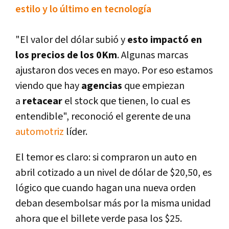
estilo y lo último en tecnologí­a
"El valor del dólar subió y
esto impactó en
los precios de los 0Km
. Algunas marcas
ajustaron dos veces en mayo. Por eso estamos
viendo que hay
agencias
que empiezan
a
retacear
el stock que tienen, lo cual es
entendible", reconoció el gerente de una
automotriz
lí­der.
El temor es claro: si compraron un auto en
abril cotizado a un nivel de dólar de $20,50, es
lógico que cuando hagan una nueva orden
deban desembolsar más por la misma unidad
ahora que el billete verde pasa los $25.