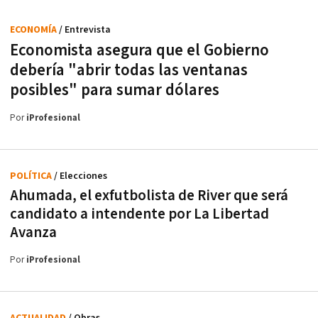
ECONOMÍA
/ Entrevista
Economista asegura que el Gobierno
debería "abrir todas las ventanas
posibles" para sumar dólares
Por
iProfesional
POLÍTICA
/ Elecciones
Ahumada, el exfutbolista de River que será
candidato a intendente por La Libertad
Avanza
Por
iProfesional