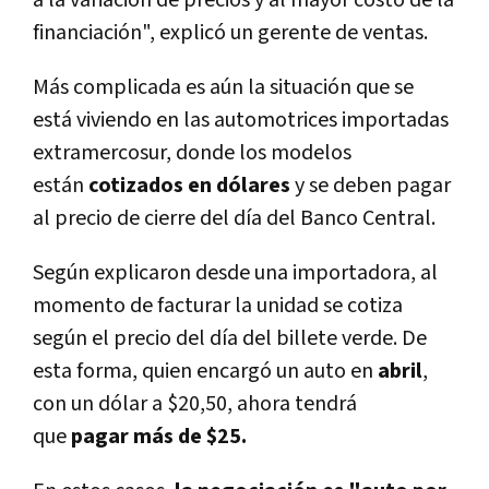
a la variación de precios y al mayor costo de la
financiación", explicó un gerente de ventas.
Más complicada es aún la situación que se
está viviendo en las automotrices importadas
extramercosur, donde los modelos
están
cotizados en dólares
y se deben pagar
al precio de cierre del dí­a del Banco Central.
Según explicaron desde una importadora, al
momento de facturar la unidad se cotiza
según el precio del dí­a del billete verde. De
esta forma, quien encargó un auto en
abril
,
con un dólar a $20,50, ahora tendrá
que
pagar más de $25.