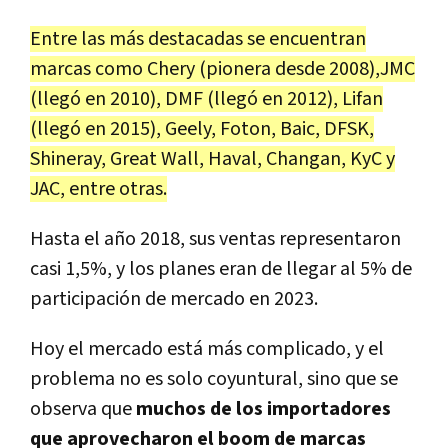
Entre las más destacadas se encuentran
marcas como Chery (pionera desde 2008),JMC
(llegó en 2010), DMF (llegó en 2012), Lifan
(llegó en 2015), Geely, Foton, Baic, DFSK,
Shineray, Great Wall, Haval, Changan, KyC y
JAC, entre otras.
Hasta el año 2018, sus ventas representaron
casi 1,5%, y los planes eran de llegar al 5% de
participación de mercado en 2023.
Hoy el mercado está más complicado, y el
problema no es solo coyuntural, sino que se
observa que
muchos de los importadores
que aprovecharon el boom de marcas