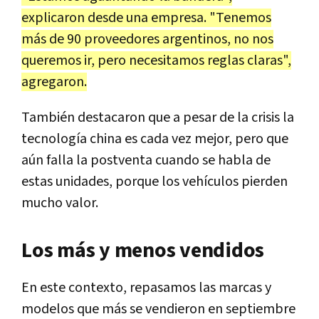
explicaron desde una empresa. "Tenemos
más de 90 proveedores argentinos, no nos
queremos ir, pero necesitamos reglas claras",
agregaron.
También destacaron que a pesar de la crisis la
tecnología china es cada vez mejor, pero que
aún falla la postventa cuando se habla de
estas unidades, porque los vehículos pierden
mucho valor.
Los más y menos vendidos
En este contexto, repasamos las marcas y
modelos que más se vendieron en septiembre