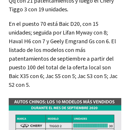
Qq con 21 patentamientos y luego el Chery
Tiggo 3 con 19 unidades.
En el puesto 70 está Baic D20, con 15
unidades; seguida por Lifan Myway con 8;
Haval H6 con 7 y Geely Emgrand Gs con 6. El
listado de los modelos con más
patentamientos de septiembre a partir del
puesto 100 del total de la oferta local son
Baic X35 con 6; Jac S5 con 5; Jac S3 con 5; Jac
S2 con 5.