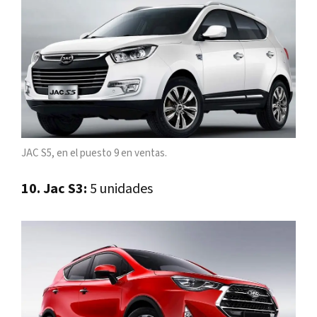
JAC S5, en el puesto 9 en ventas.
10. Jac S3:
5 unidades