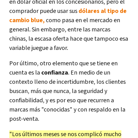
en dólar oficial en los concesionarios, pero el
comprador puede usar sus
dólares al tipo de
cambio blue,
como pasa en el mercado en
general. Sin embargo, entre las marcas
chinas, la escasa oferta hace que tampoco esa
variable juegue a favor.
Por último, otro elemento que se tiene en
cuenta es la
confianza
. En medio de un
contexto lleno de incertidumbre, los clientes
buscan, más que nunca, la seguridad y
confiabilidad, y es por eso que recurren a
marcas más "conocidas" y con respaldo en la
post-venta.
"Los últimos meses se nos complicó mucho