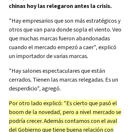
chinas hoy las relegaron antes la crisis.
"Hay empresarios que son más estratégicos y
otros que van para donde sopla el viento. Veo
que muchas marcas fueron abandonadas
cuando el mercado empezó a caer", explicó
un importador de varias marcas.
"Hay salones espectaculares que están
cerrados. Tienen las marcas relegadas. Es un
desperdicio", agregó.
Por otro lado explicó: "Es cierto que pasó el
boom de la novedad, pero a nivel mercado se
podría crecer. Además contamos con el aval
del Gobierno que tiene buena relación con