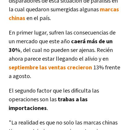
disparadores de esta situación de parálisis en
la cual quedaron sumergidas algunas
marcas
chinas
en el país.
En primer lugar, sufren las consecuencias de
un mercado que este año
caerá más de un
30%
, del cual no pueden ser ajenas. Recién
ahora parece estar llegando el alivio y en
septiembre las ventas crecieron
13% frente
a agosto.
El segundo factor que les dificulta las
operaciones son las
trabas a las
importaciones
.
"La realidad es que no solo las marcas chinas