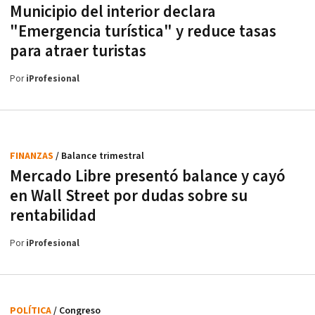
Municipio del interior declara
"Emergencia turística" y reduce tasas
para atraer turistas
Por
iProfesional
FINANZAS
/ Balance trimestral
Mercado Libre presentó balance y cayó
en Wall Street por dudas sobre su
rentabilidad
Por
iProfesional
POLÍTICA
/ Congreso