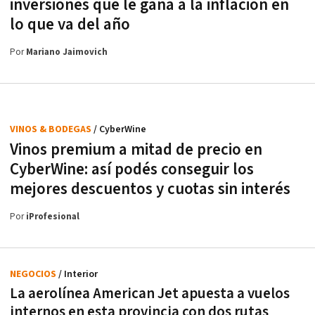
inversiones que le gana a la inflación en
lo que va del año
Por
Mariano Jaimovich
VINOS & BODEGAS
/ CyberWine
Vinos premium a mitad de precio en
CyberWine: así podés conseguir los
mejores descuentos y cuotas sin interés
Por
iProfesional
NEGOCIOS
/ Interior
La aerolínea American Jet apuesta a vuelos
internos en esta provincia con dos rutas