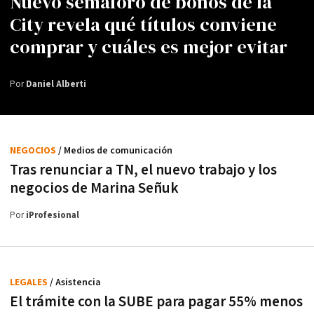
Nuevo semáforo de bonos de la
City revela qué títulos conviene
comprar y cuáles es mejor evitar
Por
Daniel Alberti
NEGOCIOS
/ Medios de comunicación
Tras renunciar a TN, el nuevo trabajo y los
negocios de Marina Señuk
Por
iProfesional
LEGALES
/ Asistencia
El trámite con la SUBE para pagar 55% menos