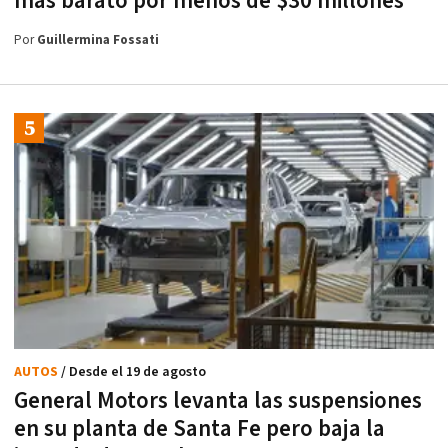
más barato por menos de $30 millones
Por
Guillermina Fossati
AUTOS
/ Desde el 19 de agosto
General Motors levanta las suspensiones
en su planta de Santa Fe pero baja la