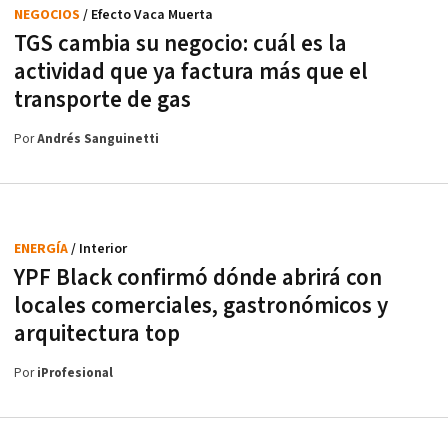
NEGOCIOS
/ Efecto Vaca Muerta
TGS cambia su negocio: cuál es la
actividad que ya factura más que el
transporte de gas
Por
Andrés Sanguinetti
ENERGÍA
/ Interior
YPF Black confirmó dónde abrirá con
locales comerciales, gastronómicos y
arquitectura top
Por
iProfesional