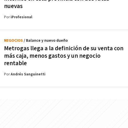
nuevas
Por
iProfesional
NEGOCIOS
/ Balance y nuevo dueño
Metrogas llega a la definición de su venta con
más caja, menos gastos y un negocio
rentable
Por
Andrés Sanguinetti