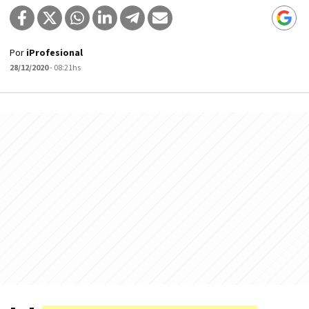
Por
iProfesional
28/12/2020
- 08:21hs