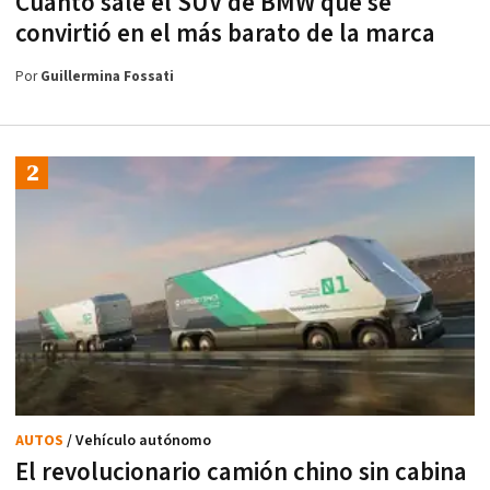
Cuánto sale el SUV de BMW que se
convirtió en el más barato de la marca
Por
Guillermina Fossati
AUTOS
/ Vehículo autónomo
El revolucionario camión chino sin cabina