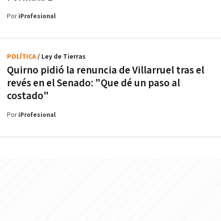
Por
iProfesional
POLÍTICA
/ Ley de Tierras
Quirno pidió la renuncia de Villarruel tras el
revés en el Senado: "Que dé un paso al
costado"
Por
iProfesional