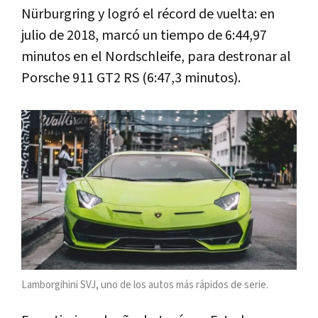
Nürburgring y logró el récord de vuelta: en
julio de 2018, marcó un tiempo de 6:44,97
minutos en el Nordschleife, para destronar al
Porsche 911 GT2 RS (6:47,3 minutos).
Lamborgihini SVJ, uno de los autos más rápidos de serie.