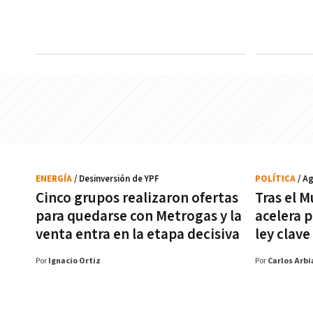
ENERGÍA
/ Desinversión de YPF
POLÍTICA
/ A
Cinco grupos realizaron ofertas
Tras el M
para quedarse con Metrogas y la
acelera 
venta entra en la etapa decisiva
ley clave
Por
Ignacio Ortiz
Por
Carlos Arbi