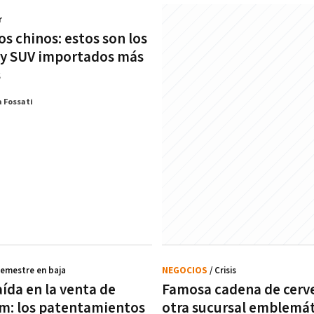
r
os chinos: estos son los
 y SUV importados más
s
 Fossati
Semestre en baja
NEGOCIOS
/ Crisis
ída en la venta de
Famosa cadena de cerve
m: los patentamientos
otra sucursal emblemát