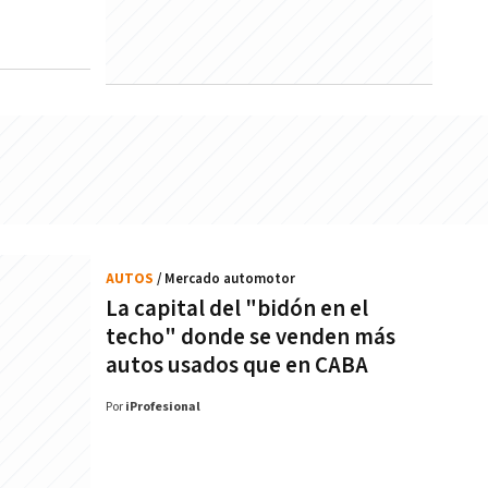
AUTOS
/ Mercado automotor
La capital del "bidón en el
techo" donde se venden más
autos usados que en CABA
Por
iProfesional