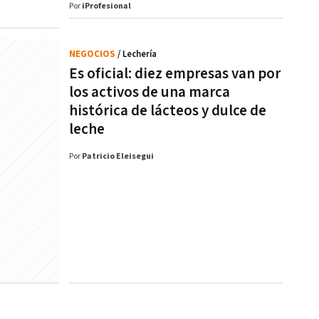
Por
iProfesional
NEGOCIOS
/ Lechería
Es oficial: diez empresas van por
los activos de una marca
histórica de lácteos y dulce de
leche
Por
Patricio Eleisegui