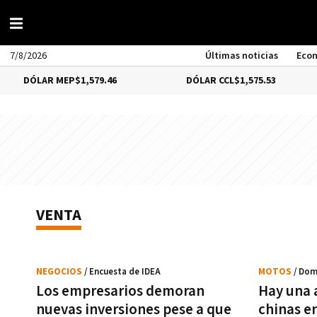
7/8/2026
Últimas noticias
Eco
LAR MEP
$1,579.46
DÓLAR CCL
$1,575.53
B
VENTA
NEGOCIOS
/ Encuesta de IDEA
MOTOS
/ Dom
Los empresarios demoran
Hay una 
nuevas inversiones pese a que
chinas e