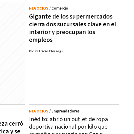
NEGOCIOS
/ Comercio
Gigante de los supermercados
cierra dos sucursales clave en el
interior y preocupan los
empleos
Por
Patricio Eleisegui
NEGOCIOS
/ Emprendedores
Inédito: abrió un outlet de ropa
za cerró
deportiva nacional por kilo que
ica y se