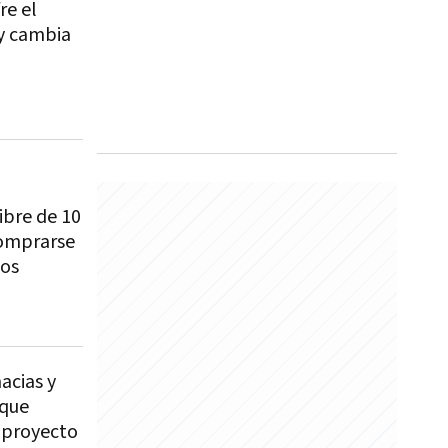
re el
y cambia
ibre de 10
omprarse
los
acias y
 que
 proyecto