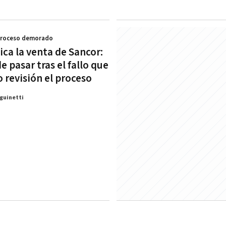
Proceso demorado
ica la venta de Sancor:
 pasar tras el fallo que
 revisión el proceso
guinetti