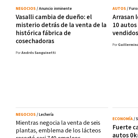
NEGOCIOS
/ Anuncio inminente
AUTOS
/ Furo
Vasalli cambia de dueño: el
Arrasan l
misterio detrás de la venta de la
10 autos
histórica fábrica de
vendido
cosechadoras
Por
Guillermina
Por
Andrés Sanguinetti
NEGOCIOS
/ Lechería
ECONOMÍA
/ 
Mientras negocia la venta de seis
Fuerte ca
plantas, emblema de los lácteos
autos 0k