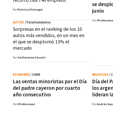
recortó casi 740 empleos
se despl
junio
Por
Patricio Eleisegui
Por
iProfesiona
AUTOS
/ Patentamientos
Sorpresas en el ranking de los 10
autos más vendidos, en un mes en
el que se desplomó 13% el
mercado
Por
Guillermina Fossati
ECONOMÍA
/ CAME
NEGOCIOS
/ 
Las ventas minoristas por el Día
Día del 
del padre cayeron por cuarto
los arge
año consecutivo
lideran l
Por
iProfesional
Por
Andrés San