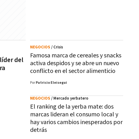
NEGOCIOS
/ Crisis
Famosa marca de cereales y snacks
íder del
activa despidos y se abre un nuevo
ra
conflicto en el sector alimenticio
Por
Patricio Eleisegui
NEGOCIOS
/ Mercado yerbatero
El ranking de la yerba mate: dos
marcas lideran el consumo local y
hay varios cambios inesperados por
detrás