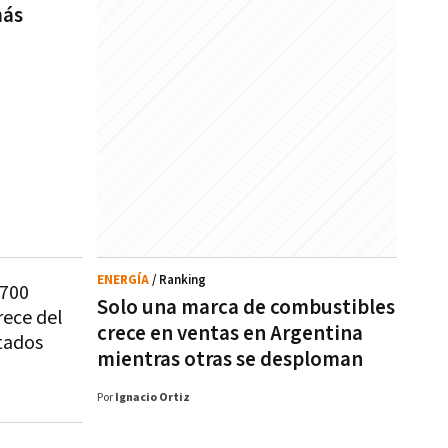
más
ENERGÍA
/ Ranking
 700
Solo una marca de combustibles
ece del
crece en ventas en Argentina
tados
mientras otras se desploman
Por
Ignacio Ortiz