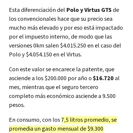
Esta diferenciación del
Polo y Virtus GTS
de
los convencionales hace que su precio sea
mucho más elevado y por eso está impactado
por el impuesto interno, de modo que las
versiones 0km salen $4.015.250 en el caso del
Polo y $4.054.150 en el Virtus.
Con este valor se encarece la patente, que
asciende a los $200.000 por año o
$16.720
al
mes, mientras que el seguro tercero
completo más económico asciende a 9.500
pesos.
En consumo, con los
7,5 litros promedio, se
promedia un gasto mensual de $9.300