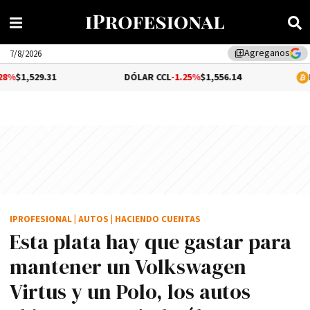
Agreganos
library_add
7/8/2026
.31
DÓLAR CCL
-1.25%
$1,556.14
BITCOIN
0.
IPROFESIONAL
|
AUTOS
|
HACIENDO CUENTAS
Esta plata hay que gastar para
mantener un Volkswagen
Virtus y un Polo, los autos