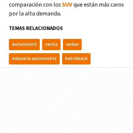
comparación con los
SUV
que están más caros
por la alta demanda.
TEMAS RELACIONADOS
automotriz
venta
sedan
industria automotriz
hatchback