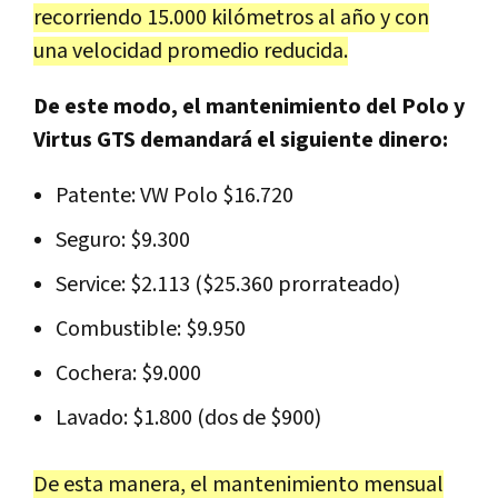
recorriendo 15.000 kilómetros al año y con
una velocidad promedio reducida.
De este modo, el mantenimiento del Polo y
Virtus GTS demandará el siguiente dinero:
Patente: VW Polo $16.720
Seguro: $9.300
Service: $2.113 ($25.360 prorrateado)
Combustible: $9.950
Cochera: $9.000
Lavado: $1.800 (dos de $900)
De esta manera, el mantenimiento mensual