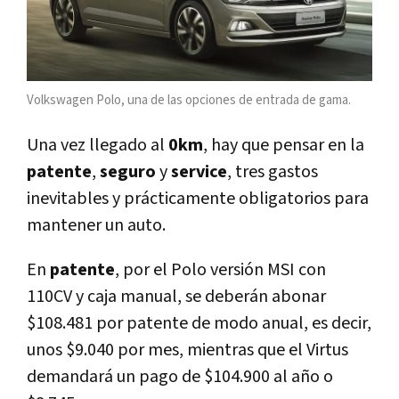
Volkswagen Polo, una de las opciones de entrada de gama.
Una vez llegado al
0km
, hay que pensar en la
patente
,
seguro
y
service
, tres gastos
inevitables y prácticamente obligatorios para
mantener un auto.
En
patente
, por el Polo versión MSI con
110CV y caja manual, se deberán abonar
$108.481 por patente de modo anual, es decir,
unos $9.040 por mes, mientras que el Virtus
demandará un pago de $104.900 al año o