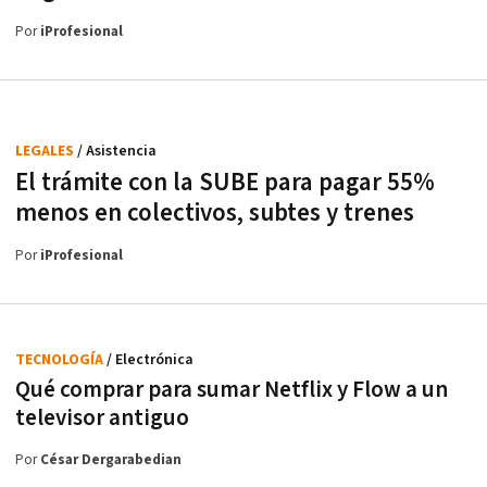
Por
iProfesional
LEGALES
/ Asistencia
El trámite con la SUBE para pagar 55%
menos en colectivos, subtes y trenes
Por
iProfesional
TECNOLOGÍA
/ Electrónica
Qué comprar para sumar Netflix y Flow a un
televisor antiguo
Por
César Dergarabedian