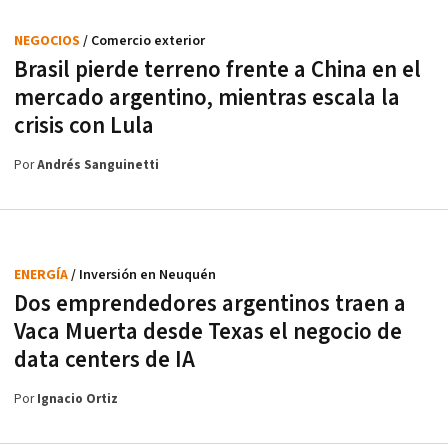
NEGOCIOS
/ Comercio exterior
Brasil pierde terreno frente a China en el
mercado argentino, mientras escala la
crisis con Lula
Por
Andrés Sanguinetti
ENERGÍA
/ Inversión en Neuquén
Dos emprendedores argentinos traen a
Vaca Muerta desde Texas el negocio de
data centers de IA
Por
Ignacio Ortiz