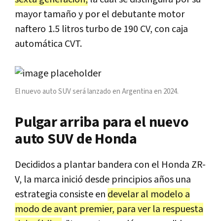
mayor tamaño y por el debutante motor
naftero 1.5 litros turbo de 190 CV, con caja
automática CVT.
El nuevo auto SUV será lanzado en Argentina en 2024.
Pulgar arriba para el nuevo
auto SUV de Honda
Decididos a plantar bandera con el Honda ZR-
V, la marca inició desde principios años una
estrategia consiste en
develar al modelo a
modo de avant premier, para ver la respuesta