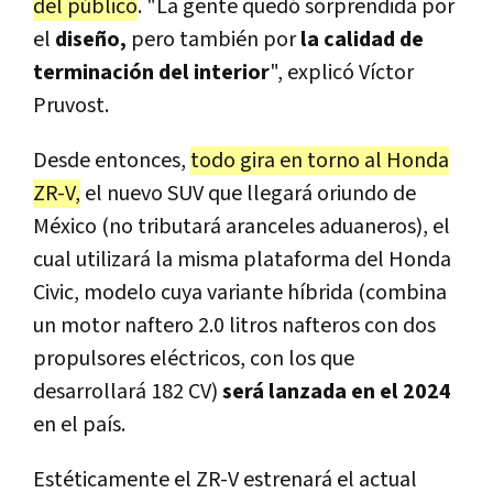
del público
. "La gente quedó sorprendida por
el
diseño,
pero también por
la calidad de
terminación del interior
", explicó Víctor
Pruvost.
Desde entonces,
todo gira en torno al Honda
ZR-V,
el nuevo SUV que llegará oriundo de
México (no tributará aranceles aduaneros), el
cual utilizará la misma plataforma del Honda
Civic, modelo cuya variante híbrida (combina
un motor naftero 2.0 litros nafteros con dos
propulsores eléctricos, con los que
desarrollará 182 CV)
será lanzada en el 2024
en el país.
Estéticamente el ZR-V estrenará el actual