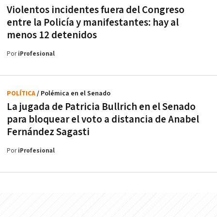
Violentos incidentes fuera del Congreso
entre la Policía y manifestantes: hay al
menos 12 detenidos
Por
iProfesional
POLÍTICA
/ Polémica en el Senado
La jugada de Patricia Bullrich en el Senado
para bloquear el voto a distancia de Anabel
Fernández Sagasti
Por
iProfesional