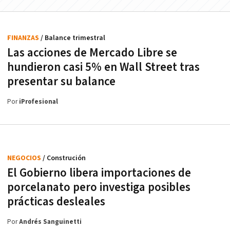
FINANZAS
/ Balance trimestral
Las acciones de Mercado Libre se
hundieron casi 5% en Wall Street tras
presentar su balance
Por
iProfesional
NEGOCIOS
/ Construción
El Gobierno libera importaciones de
porcelanato pero investiga posibles
prácticas desleales
Por
Andrés Sanguinetti