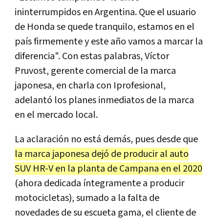
ininterrumpidos en Argentina. Que el usuario
de Honda se quede tranquilo, estamos en el
país firmemente y este año vamos a marcar la
diferencia". Con estas palabras, Víctor
Pruvost, gerente comercial de la marca
japonesa, en charla con Iprofesional,
adelantó los planes inmediatos de la marca
en el mercado local.
La aclaración no está demás, pues desde que
la marca japonesa dejó de producir al auto
SUV HR-V en la planta de Campana en el 2020
(ahora dedicada íntegramente a producir
motocicletas), sumado a la falta de
novedades de su escueta gama, el cliente de