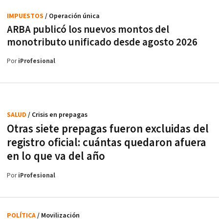
IMPUESTOS
/ Operación única
ARBA publicó los nuevos montos del
monotributo unificado desde agosto 2026
Por
iProfesional
SALUD
/ Crisis en prepagas
Otras siete prepagas fueron excluidas del
registro oficial: cuántas quedaron afuera
en lo que va del año
Por
iProfesional
POLÍTICA
/ Movilización