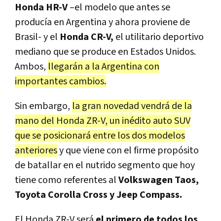
Honda HR-V
–el modelo que antes se
producía en Argentina y ahora proviene de
Brasil- y el
Honda CR-V,
el utilitario deportivo
mediano que se produce en Estados Unidos.
Ambos,
llegarán a la Argentina con
importantes cambios.
Sin embargo,
la gran novedad vendrá de la
mano del Honda ZR-V, un inédito auto SUV
que se posicionará entre los dos modelos
anteriores
y que viene con el firme propósito
de batallar en el nutrido segmento que hoy
tiene como referentes al
Volkswagen Taos,
Toyota Corolla Cross y Jeep Compass.
El Honda ZR-V será
el primero de todos los