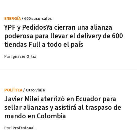
ENERGÍA
/ 600 sucursales
YPF y PedidosYa cierran una alianza
poderosa para llevar el delivery de 600
tiendas Full a todo el país
Por
Ignacio Ortiz
POLÍTICA
/ Otro viaje
Javier Milei aterrizó en Ecuador para
sellar alianzas y asistirá al traspaso de
mando en Colombia
Por
iProfesional