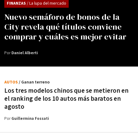
FINANZAS
/ La lupa del mercado
Nuevo semáforo de bonos de la
City revela qué títulos conviene
comprar y cuáles es mejor evitar
Por
Daniel Alberti
AUTOS
/ Ganan terreno
Los tres modelos chinos que se metieron en
el ranking de los 10 autos más baratos en
agosto
Por
Guillermina Fossati