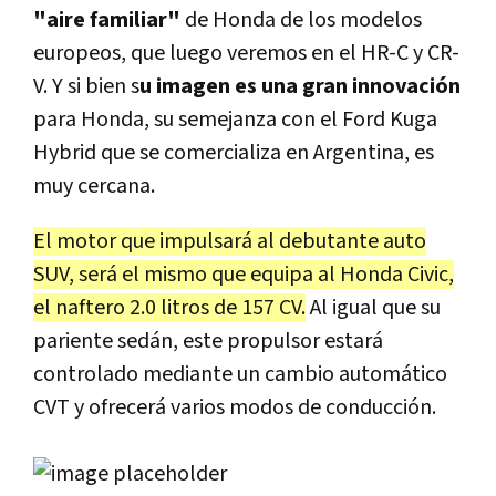
"aire familiar"
de Honda de los modelos
europeos, que luego veremos en el HR-C y CR-
V. Y si bien s
u imagen es una gran innovación
para Honda, su semejanza con el Ford Kuga
Hybrid que se comercializa en Argentina, es
muy cercana.
El motor que impulsará al debutante auto
SUV, será el mismo que equipa al Honda Civic,
el naftero 2.0 litros de 157 CV.
Al igual que su
pariente sedán, este propulsor estará
controlado mediante un cambio automático
CVT y ofrecerá varios modos de conducción.