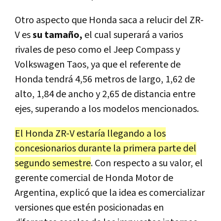
Otro aspecto que Honda saca a relucir del ZR-
V es
su tamaño,
el cual superará a varios
rivales de peso como el Jeep Compass y
Volkswagen Taos, ya que el referente de
Honda tendrá 4,56 metros de largo, 1,62 de
alto, 1,84 de ancho y 2,65 de distancia entre
ejes, superando a los modelos mencionados.
El Honda ZR-V estaría llegando a los
concesionarios durante la primera parte del
segundo semestre
. Con respecto a su valor, el
gerente comercial de Honda Motor de
Argentina, explicó que la idea es comercializar
versiones que estén posicionadas en