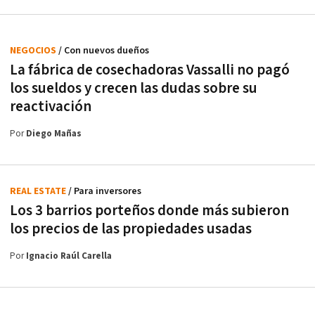
NEGOCIOS
/ Con nuevos dueños
La fábrica de cosechadoras Vassalli no pagó
los sueldos y crecen las dudas sobre su
reactivación
Por
Diego Mañas
REAL ESTATE
/ Para inversores
Los 3 barrios porteños donde más subieron
los precios de las propiedades usadas
Por
Ignacio Raúl Carella