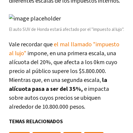
diferentes escalas de los impuestos internos.
El auto SUV de Honda estará afectado por el "impuesto al lujo".
Vale recordar que
el mal llamado "impuesto
al lujo"
impone, en una primera escala, una
alícuota del 20%, que afecta a los 0km cuyo
precio al público supere los $5.800.000.
Mientras que, en una segunda escala,
la
alícuota pasa a ser del 35%,
e impacta
sobre autos cuyos precios se ubiquen
alrededor de 10.800.000 pesos.
TEMAS RELACIONADOS