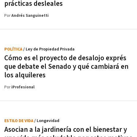
prácticas desleales
Por
Andrés Sanguinetti
POLÍTICA
/ Ley de Propiedad Privada
Cómo es el proyecto de desalojo exprés
que debate el Senado y qué cambiará en
los alquileres
Por
iProfesional
ESTILO DE VIDA
/ Longevidad
Asocian a la jardinería con el bienestar y