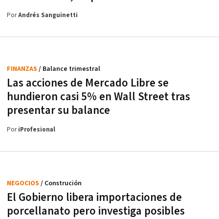
Por
Andrés Sanguinetti
FINANZAS
/ Balance trimestral
Las acciones de Mercado Libre se
hundieron casi 5% en Wall Street tras
presentar su balance
Por
iProfesional
NEGOCIOS
/ Construción
El Gobierno libera importaciones de
porcellanato pero investiga posibles