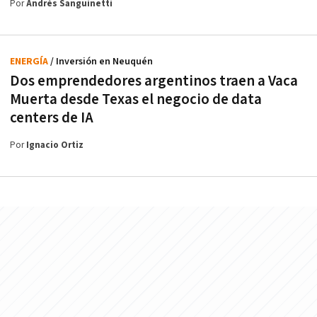
Por
Andrés Sanguinetti
ENERGÍA
/ Inversión en Neuquén
Dos emprendedores argentinos traen a Vaca
Muerta desde Texas el negocio de data
centers de IA
Por
Ignacio Ortiz