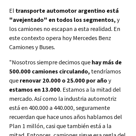
El
transporte automotor argentino está
"avejentado" en todos los segmentos,
y
los camiones no escapan a esta realidad. En
este contexto opera hoy Mercedes Benz
Camiones y Buses.
"Nosotros siempre decimos que
hay más de
500.000 camiones circulando,
tendríamos
que
renovar 20.000 o 25.000 por año
y
estamos en 13.000
. Estamos a la mitad del
mercado. Así como la industria automotriz
está en 400.000 a 440.000, seguramente
recuerdan que hace unos años hablamos del
Plan 1 millón, casi que también está a la
mitad. Entonces, camiones sigue esa regla del