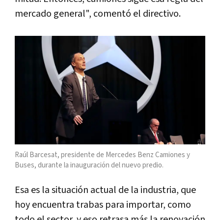
mercado general", comentó el directivo.
Raúl Barcesat, presidente de Mercedes Benz Camiones y
Buses, durante la inauguración del nuevo predio.
Esa es la situación actual de la industria, que
hoy encuentra trabas para importar, como
todo el sector, y eso retrasa más la renovación