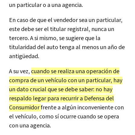
un particular o a una agencia.
En caso de que el vendedor sea un particular,
este debe ser el titular registral, nunca un
tercero. A si mismo, se sugiere que la
titularidad del auto tenga al menos un año de
antigüedad.
A su vez,
cuando se realiza una operación de
compra de un vehículo con un particular, hay
un dato crucial que se debe saber: no hay
respaldo legar para recurrir a Defensa del
Consumidor
frente a algún inconveniente con
el vehículo, como sí ocurre cuando se opera
con una agencia.