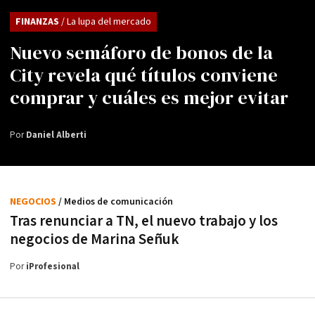
FINANZAS
/ La lupa del mercado
Nuevo semáforo de bonos de la
City revela qué títulos conviene
comprar y cuáles es mejor evitar
Por
Daniel Alberti
NEGOCIOS
/ Medios de comunicación
Tras renunciar a TN, el nuevo trabajo y los
negocios de Marina Señuk
Por
iProfesional