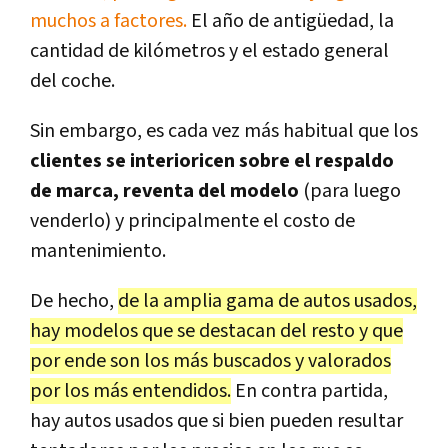
muchos a factores.
El año de antigüedad, la
cantidad de kilómetros y el estado general
del coche.
Sin embargo, es cada vez más habitual que los
clientes se interioricen sobre el respaldo
de marca, reventa del modelo
(para luego
venderlo) y principalmente el costo de
mantenimiento.
De hecho,
de la amplia gama de autos usados,
hay modelos que se destacan del resto y que
por ende son los más buscados y valorados
por los más entendidos.
En contra partida,
hay autos usados que si bien pueden resultar