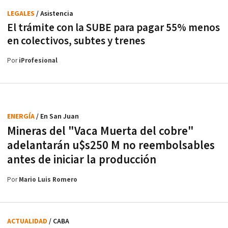
LEGALES
/ Asistencia
El trámite con la SUBE para pagar 55% menos
en colectivos, subtes y trenes
Por
iProfesional
ENERGÍA
/ En San Juan
Mineras del "Vaca Muerta del cobre"
adelantarán u$s250 M no reembolsables
antes de iniciar la producción
Por
Mario Luis Romero
ACTUALIDAD
/ CABA