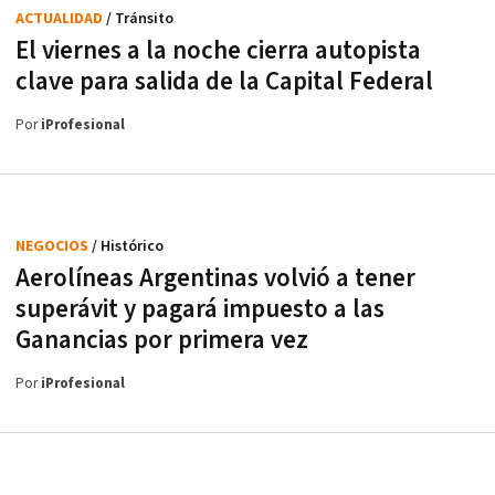
ACTUALIDAD
/ Tránsito
El viernes a la noche cierra autopista
clave para salida de la Capital Federal
Por
iProfesional
NEGOCIOS
/ Histórico
Aerolíneas Argentinas volvió a tener
superávit y pagará impuesto a las
Ganancias por primera vez
Por
iProfesional