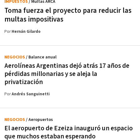
IMPUESTOS
/ Multas ARCA
Toma fuerza el proyecto para reducir las
multas impositivas
Por
Hernán Gilardo
NEGOCIOS
/ Balance anual
Aerolíneas Argentinas dejó atrás 17 años de
pérdidas millonarias y se aleja la
privatización
Por
Andrés Sanguinetti
NEGOCIOS
/ Aeropuertos
El aeropuerto de Ezeiza inauguró un espacio
que muchos estaban esperando