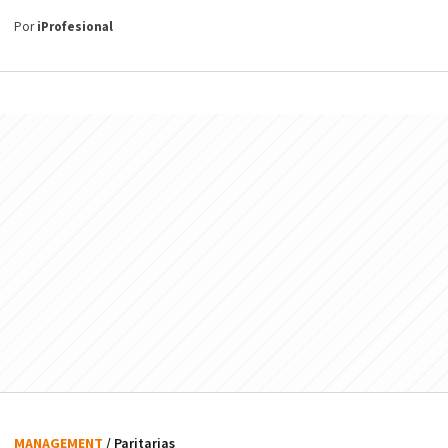
Por
iProfesional
MANAGEMENT
/ Paritarias