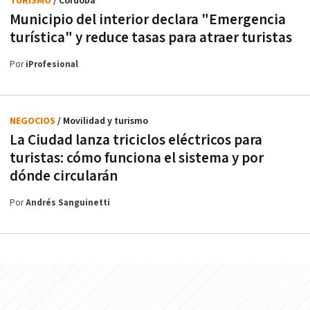
TURISMO
/ Córdoba
Municipio del interior declara "Emergencia
turística" y reduce tasas para atraer turistas
Por
iProfesional
NEGOCIOS
/ Movilidad y turismo
La Ciudad lanza triciclos eléctricos para
turistas: cómo funciona el sistema y por
dónde circularán
Por
Andrés Sanguinetti