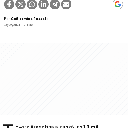
Por
Guillermina Fossati
19/07/2024
- 12:18hs
oyota Argentina alcanzó las
10 mil