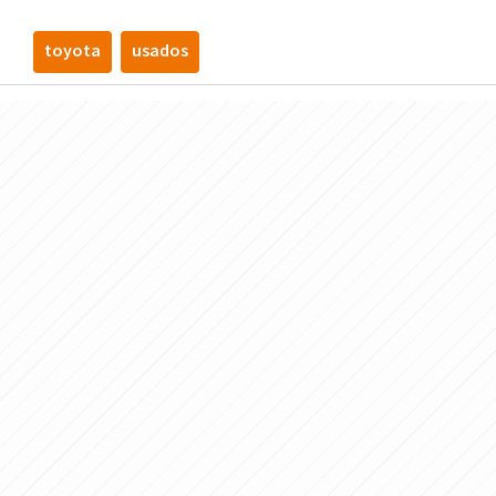
toyota
usados