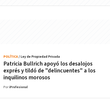
POLÍTICA
/ Ley de Propiedad Privada
Patricia Bullrich apoyó los desalojos
exprés y tildó de "delincuentes" a los
inquilinos morosos
Por
iProfesional