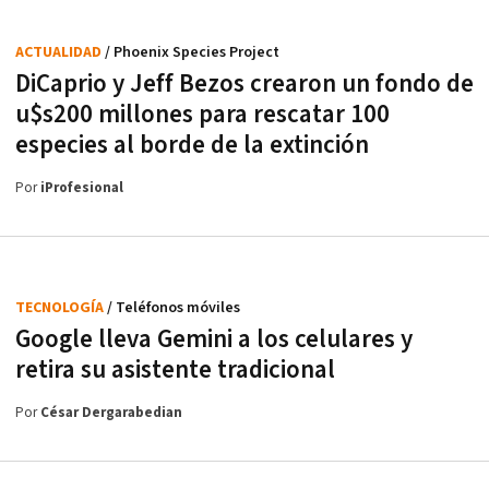
ACTUALIDAD
/ Phoenix Species Project
DiCaprio y Jeff Bezos crearon un fondo de
u$s200 millones para rescatar 100
especies al borde de la extinción
Por
iProfesional
TECNOLOGÍA
/ Teléfonos móviles
Google lleva Gemini a los celulares y
retira su asistente tradicional
Por
César Dergarabedian