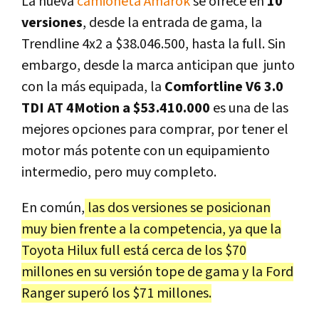
La nueva
camioneta Amarok
se ofrece en
10
versiones
, desde la entrada de gama, la
Trendline 4x2 a $38.046.500, hasta la full. Sin
embargo, desde la marca anticipan que junto
con la más equipada, la
Comfortline V6 3.0
TDI AT 4Motion a $53.410.000
es una de las
mejores opciones para comprar, por tener el
motor más potente con un equipamiento
intermedio, pero muy completo.
En común,
las dos versiones se posicionan
muy bien frente a la competencia, ya que la
Toyota Hilux full está cerca de los $70
millones en su versión tope de gama y la Ford
Ranger superó los $71 millones.