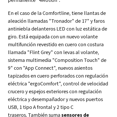
permanente "4Motion".
En el caso de la Comfortline, tiene llantas de
aleación llamadas "Tronador" de 17" y faros
antiniebla delanteros LED con luz estática de
giro. Está equipada con un nuevo volante
multifunción revestido en cuero con costura
llamada "Flint Grey" con levas al volante,
sistema multimedia "Composition Touch" de
9" con "App Connect", nuevos asientos
tapizados en cuero perforados con regulación
eléctrica "ergoComfort", control de velocidad
crucero y espejos exteriores con regulación
eléctrica y desempañador y nuevos puertos
USB, 1 tipo A frontal y 2 tipo C
traseros. También suma
sensores de