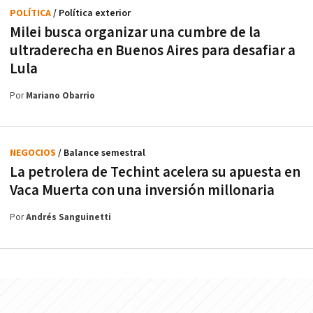
POLÍTICA
/ Política exterior
Milei busca organizar una cumbre de la
ultraderecha en Buenos Aires para desafiar a
Lula
Por
Mariano Obarrio
NEGOCIOS
/ Balance semestral
La petrolera de Techint acelera su apuesta en
Vaca Muerta con una inversión millonaria
Por
Andrés Sanguinetti