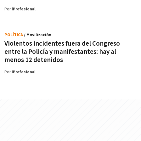
Por
iProfesional
POLÍTICA
/ Movilización
Violentos incidentes fuera del Congreso
entre la Policía y manifestantes: hay al
menos 12 detenidos
Por
iProfesional