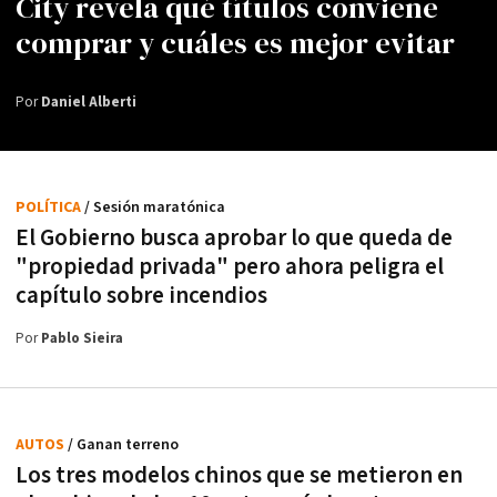
City revela qué títulos conviene
comprar y cuáles es mejor evitar
Por
Daniel Alberti
POLÍTICA
/ Sesión maratónica
El Gobierno busca aprobar lo que queda de
"propiedad privada" pero ahora peligra el
capítulo sobre incendios
Por
Pablo Sieira
AUTOS
/ Ganan terreno
Los tres modelos chinos que se metieron en