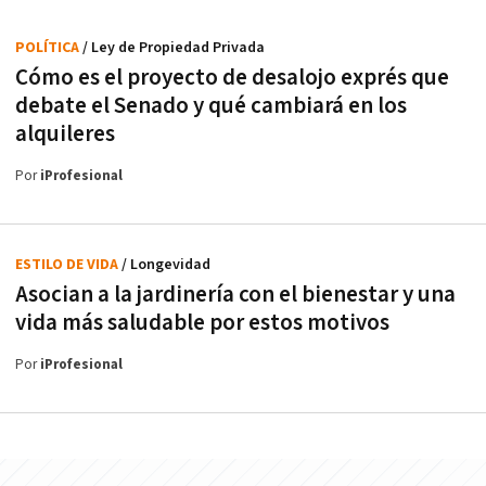
POLÍTICA
/ Ley de Propiedad Privada
Cómo es el proyecto de desalojo exprés que
debate el Senado y qué cambiará en los
alquileres
Por
iProfesional
ESTILO DE VIDA
/ Longevidad
Asocian a la jardinería con el bienestar y una
vida más saludable por estos motivos
Por
iProfesional