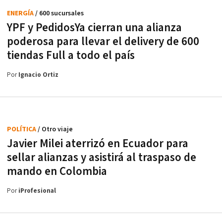
ENERGÍA
/ 600 sucursales
YPF y PedidosYa cierran una alianza
poderosa para llevar el delivery de 600
tiendas Full a todo el país
Por
Ignacio Ortiz
POLÍTICA
/ Otro viaje
Javier Milei aterrizó en Ecuador para
sellar alianzas y asistirá al traspaso de
mando en Colombia
Por
iProfesional