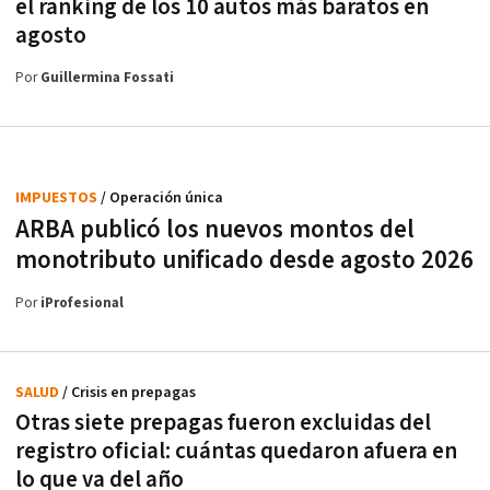
el ranking de los 10 autos más baratos en
agosto
Por
Guillermina Fossati
IMPUESTOS
/ Operación única
ARBA publicó los nuevos montos del
monotributo unificado desde agosto 2026
Por
iProfesional
SALUD
/ Crisis en prepagas
Otras siete prepagas fueron excluidas del
registro oficial: cuántas quedaron afuera en
lo que va del año