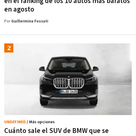
en el ranking de los 10 autos más baratos
en agosto
Por
Guillermina Fossati
UNDEFINED
/ Más opciones
Cuánto sale el SUV de BMW que se