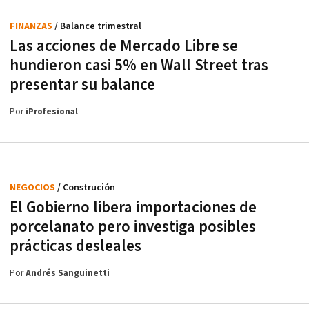
FINANZAS
/ Balance trimestral
Las acciones de Mercado Libre se
hundieron casi 5% en Wall Street tras
presentar su balance
Por
iProfesional
NEGOCIOS
/ Construción
El Gobierno libera importaciones de
porcelanato pero investiga posibles
prácticas desleales
Por
Andrés Sanguinetti