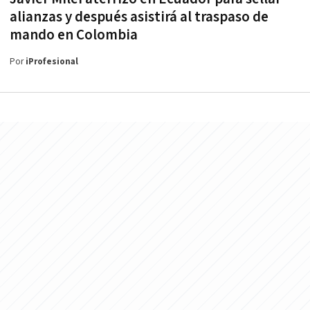
alianzas y después asistirá al traspaso de
mando en Colombia
Por
iProfesional