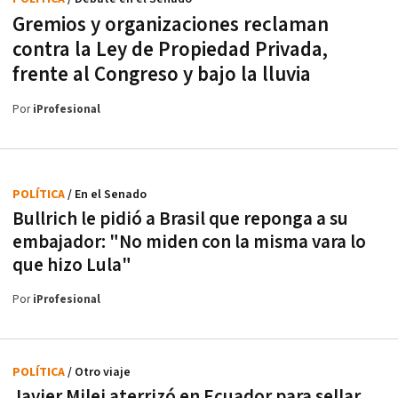
Gremios y organizaciones reclaman
contra la Ley de Propiedad Privada,
frente al Congreso y bajo la lluvia
Por
iProfesional
POLÍTICA
/ En el Senado
Bullrich le pidió a Brasil que reponga a su
embajador: "No miden con la misma vara lo
que hizo Lula"
Por
iProfesional
POLÍTICA
/ Otro viaje
Javier Milei aterrizó en Ecuador para sellar