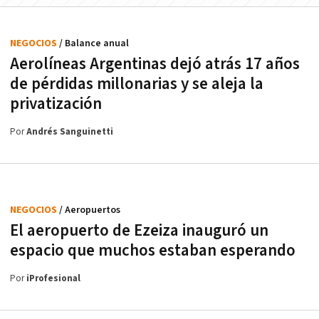
NEGOCIOS
/ Balance anual
Aerolíneas Argentinas dejó atrás 17 años
de pérdidas millonarias y se aleja la
privatización
Por
Andrés Sanguinetti
NEGOCIOS
/ Aeropuertos
El aeropuerto de Ezeiza inauguró un
espacio que muchos estaban esperando
Por
iProfesional