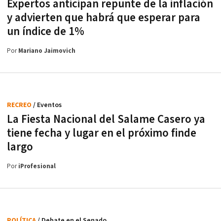
Expertos anticipan repunte de la inflación
y advierten que habrá que esperar para
un índice de 1%
Por
Mariano Jaimovich
RECREO
/ Eventos
La Fiesta Nacional del Salame Casero ya
tiene fecha y lugar en el próximo finde
largo
Por
iProfesional
POLÍTICA
/ Debate en el Senado