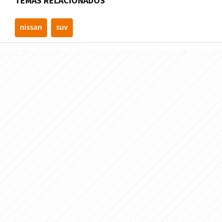
TEMAS RELACIONADOS
nissan
suv