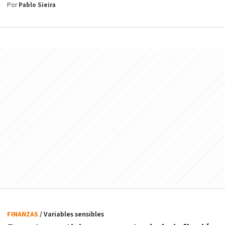
Por
Pablo Sieira
FINANZAS
/ Variables sensibles